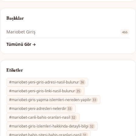
Başlıklar
Mariobet Giriş
466
Tümünü Gör →
Etiketler
#mariobet-yeni-giris-adresi-nasil-bulunur
36
#mariobet-yeni-giris-linki-nasil-bulunur
35
#mariobet-giris-yapma-islemleri-nereden-yapilir
33
#mariobet-yeni-adresleri-nelerdir
33
#mariobet-canli-bahis-oranlari-nasil
32
#mariobet-giris-islemleri-hakkinda-detayli-bilgi
32
#mariobet-bahis-sitesi-bahis-oranlari-nasil
31