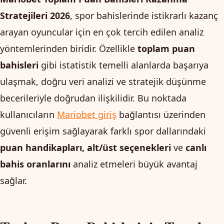
Stratejileri 2026
, spor bahislerinde istikrarlı kazanç
arayan oyuncular için en çok tercih edilen analiz
yöntemlerinden biridir. Özellikle
toplam puan
bahisleri
gibi istatistik temelli alanlarda başarıya
ulaşmak, doğru veri analizi ve stratejik düşünme
becerileriyle doğrudan ilişkilidir. Bu noktada
kullanıcıların
Mariobet giriş
bağlantısı üzerinden
güvenli erişim sağlayarak farklı spor dallarındaki
puan handikapları, alt/üst seçenekleri
ve
canlı
bahis oranlarını
analiz etmeleri büyük avantaj
sağlar.