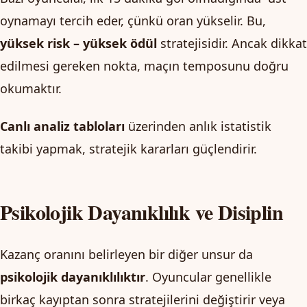
oynamayı tercih eder, çünkü oran yükselir. Bu,
yüksek risk – yüksek ödül
stratejisidir. Ancak dikkat
edilmesi gereken nokta, maçın temposunu doğru
okumaktır.
Canlı analiz tabloları
üzerinden anlık istatistik
takibi yapmak, stratejik kararları güçlendirir.
Psikolojik Dayanıklılık ve Disiplin
Kazanç oranını belirleyen bir diğer unsur da
psikolojik dayanıklılıktır
. Oyuncular genellikle
birkaç kayıptan sonra stratejilerini değiştirir veya