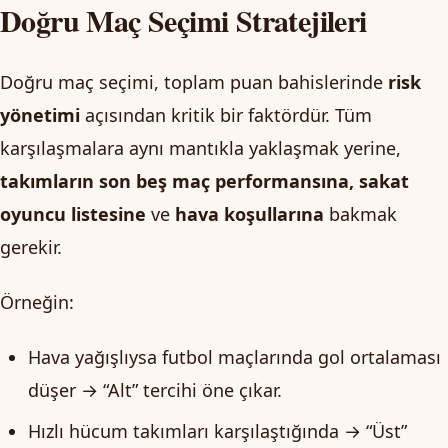
Doğru Maç Seçimi Stratejileri
Doğru maç seçimi, toplam puan bahislerinde
risk
yönetimi
açısından kritik bir faktördür. Tüm
karşılaşmalara aynı mantıkla yaklaşmak yerine,
takımların son beş maç performansına, sakat
oyuncu listesine
ve
hava koşullarına
bakmak
gerekir.
Örneğin:
Hava yağışlıysa futbol maçlarında gol ortalaması
düşer → “Alt” tercihi öne çıkar.
Hızlı hücum takımları karşılaştığında → “Üst”