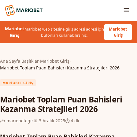
Mariobet
Mariobet web sitesine giriş adresi adresi için
Mariobet
Giriş
butonları kullanabilirsiniz.
Giriş
Ana Sayfa
›
Başlıklar
›
Mariobet Giriş
›
Mariobet Toplam Puan Bahisleri Kazanma Stratejileri 2026
MARIOBET GIRIŞ
Mariobet Toplam Puan Bahisleri
Kazanma Stratejileri 2026
✍️ mariobetegir
📅 3 Aralık 2025
⏱️ 4 dk
Mariobet Toplam Puan Bahisleri Kazanma