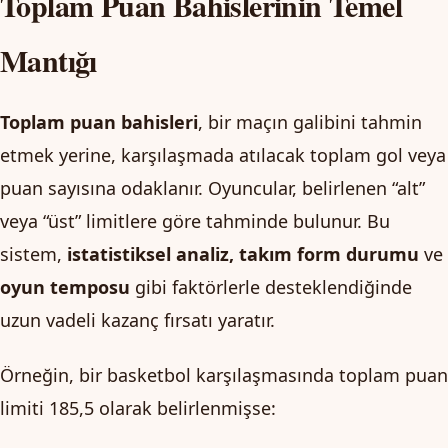
Toplam Puan Bahislerinin Temel
Mantığı
Toplam puan bahisleri
, bir maçın galibini tahmin
etmek yerine, karşılaşmada atılacak toplam gol veya
puan sayısına odaklanır. Oyuncular, belirlenen “alt”
veya “üst” limitlere göre tahminde bulunur. Bu
sistem,
istatistiksel analiz, takım form durumu
ve
oyun temposu
gibi faktörlerle desteklendiğinde
uzun vadeli kazanç fırsatı yaratır.
Örneğin, bir basketbol karşılaşmasında toplam puan
limiti 185,5 olarak belirlenmişse: