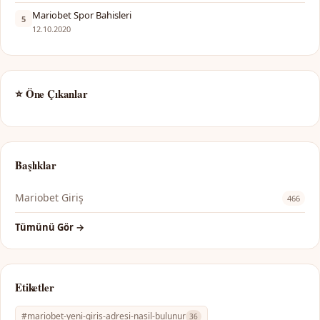
Mariobet Spor Bahisleri
5
12.10.2020
⭐ Öne Çıkanlar
Başlıklar
Mariobet Giriş
466
Tümünü Gör →
Etiketler
#mariobet-yeni-giris-adresi-nasil-bulunur
36