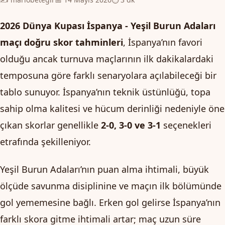
2026 Dünya Kupası İspanya - Yeşil Burun Adaları
maçı doğru skor tahminleri
, İspanya’nın favori
olduğu ancak turnuva maçlarının ilk dakikalardaki
temposuna göre farklı senaryolara açılabileceği bir
tablo sunuyor. İspanya’nın teknik üstünlüğü, topa
sahip olma kalitesi ve hücum derinliği nedeniyle öne
çıkan skorlar genellikle
2-0, 3-0 ve 3-1
seçenekleri
etrafında şekilleniyor.
Yeşil Burun Adaları’nın puan alma ihtimali, büyük
ölçüde savunma disiplinine ve maçın ilk bölümünde
gol yememesine bağlı. Erken gol gelirse İspanya’nın
farklı skora gitme ihtimali artar; maç uzun süre