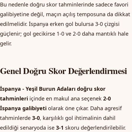
Bu nedenle doğru skor tahminlerinde sadece favori
galibiyetine değil, maçın açılış temposuna da dikkat
edilmelidir. İspanya erken gol bulursa 3-0 çizgisi
güçlenir; gol gecikirse 1-0 ve 2-0 daha mantıklı hale
gelir.
Genel Doğru Skor Değerlendirmesi
İspanya - Yeşil Burun Adaları doğru skor
tahminleri
içinde en makul ana seçenek
2-0
İspanya galibiyeti
olarak öne çıkar. Daha agresif
tahminlerde
3-0
, karşılıklı gol ihtimalinin dahil
edildiği senaryoda ise
3-1
skoru değerlendirilebilir.