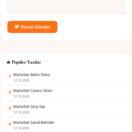
💬 Yorum Gönder
🔥 Popüler Yazılar
Mariobet Bahis Sitesi
1
12.10.2020
Mariobet Casino Sitesi
2
12.10.2020
Mariobet Giriş Yap
3
12.10.2020
Mariobet Sanal Bahisler
4
12.10.2020