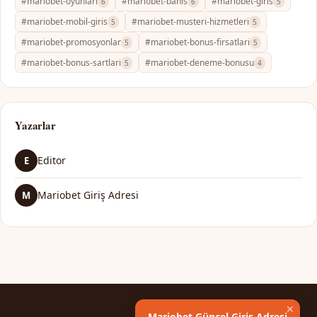
#mariobet-oyunlari
#mariobet-bahis
#mariobet-giris
6
6
5
#mariobet-mobil-giris
#mariobet-musteri-hizmetleri
5
5
#mariobet-promosyonlar
#mariobet-bonus-firsatlari
5
5
#mariobet-bonus-sartlari
#mariobet-deneme-bonusu
5
4
Yazarlar
Editor
E
Mariobet Giriş Adresi
M
✕
Mariobet Güncel Giriş Adresi