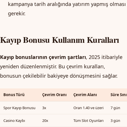
kampanya tarih aralığında yatırım yapmış olması
gerekir.
Kayıp Bonusu Kullanım Kuralları
Kayıp bonuslarının çevrim şartları
, 2025 itibariyle
yeniden düzenlenmiştir. Bu çevrim kuralları,
bonusun çekilebilir bakiyeye dönüşmesini sağlar.
Bonus Türü
Çevrim Oranı
Çevrim Alanı
Süre Sını
Spor Kayıp Bonusu
3x
Oran 1.40 ve üzeri
7 gün
Casino Kaybı
20x
Tüm Slot Oyunları
3 gün