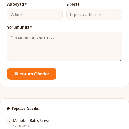
Ad Soyad *
E-posta
Yorumunuz *
💬 Yorum Gönder
🔥 Popüler Yazılar
Mariobet Bahis Sitesi
1
12.10.2020