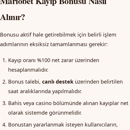
Mariobet Kayıp Bonusu Nasıl
Alınır?
Bonusu aktif hale getirebilmek için belirli işlem
adımlarının eksiksiz tamamlanması gerekir:
Kayıp oranı %100 net zarar üzerinden
hesaplanmalıdır.
Bonus talebi,
canlı destek
üzerinden belirtilen
saat aralıklarında yapılmalıdır.
Bahis veya casino bölümünde alınan kayıplar net
olarak sistemde görünmelidir.
Bonustan yararlanmak isteyen kullanıcıların,