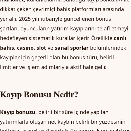
dikkat çeken çevrimiçi bahis platformları arasında
yer alır. 2025 yılı itibariyle güncellenen bonus
şartları, oyuncuların yatırım kayıplarını telafi etmeyi
hedefleyen sistematik kurallar içerir. Özellikle
canlı
bahis, casino, slot
ve
sanal sporlar
bölümlerindeki
kayıplar için geçerli olan bu bonus türü, belirli
limitler ve işlem adımlarıyla aktif hale gelir.
Kayıp Bonusu Nedir?
Kayıp bonusu
, belirli bir süre içinde yapılan
yatırımlarla oluşan net kaybın belirli bir yüzdesinin