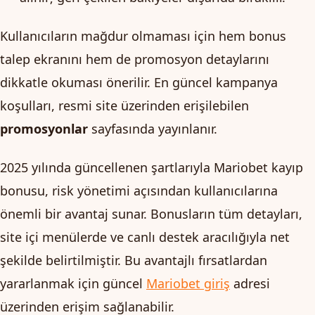
Kullanıcıların mağdur olmaması için hem bonus
talep ekranını hem de promosyon detaylarını
dikkatle okuması önerilir. En güncel kampanya
koşulları, resmi site üzerinden erişilebilen
promosyonlar
sayfasında yayınlanır.
2025 yılında güncellenen şartlarıyla Mariobet kayıp
bonusu, risk yönetimi açısından kullanıcılarına
önemli bir avantaj sunar. Bonusların tüm detayları,
site içi menülerde ve canlı destek aracılığıyla net
şekilde belirtilmiştir. Bu avantajlı fırsatlardan
yararlanmak için güncel
Mariobet giriş
adresi
üzerinden erişim sağlanabilir.