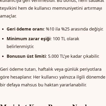
kullanıcıya geri verilmesidir. Bu bonus, hem sadakat
teşvikini hem de kullanıcı memnuniyetini artırmayı
amaçlar.
Geri ödeme oranı
: %10 ila %25 arasında değişir.
Minimum zarar eşiği
: 100 TL olarak
belirlenmiştir.
Bonusun üst limiti
: 5.000 TL’ye kadar çıkabilir.
Geri ödeme tutarı, haftalık veya günlük periyotlara
göre hesaplanır. Her kullanıcı yalnızca ilgili dönemde
bir defaya mahsus bu haktan yararlanabilir.