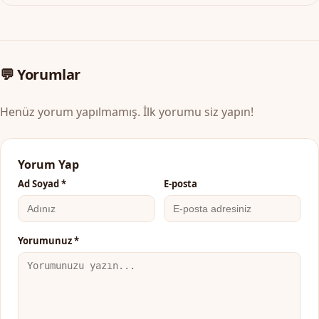
💬 Yorumlar
Henüz yorum yapılmamış. İlk yorumu siz yapın!
Yorum Yap
Ad Soyad *
E-posta
Yorumunuz *