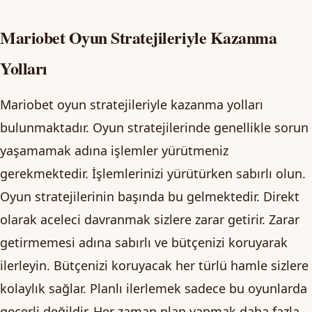
Mariobet Oyun Stratejileriyle Kazanma
Yolları
Mariobet oyun stratejileriyle kazanma yolları
bulunmaktadır. Oyun stratejilerinde genellikle sorun
yaşamamak adına işlemler yürütmeniz
gerekmektedir. İşlemlerinizi yürütürken sabırlı olun.
Oyun stratejilerinin başında bu gelmektedir. Direkt
olarak aceleci davranmak sizlere zarar getirir. Zarar
getirmemesi adına sabırlı ve bütçenizi koruyarak
ilerleyin. Bütçenizi koruyacak her türlü hamle sizlere
kolaylık sağlar. Planlı ilerlemek sadece bu oyunlarda
geçerli değildir. Her zaman plan yapmak daha fazla