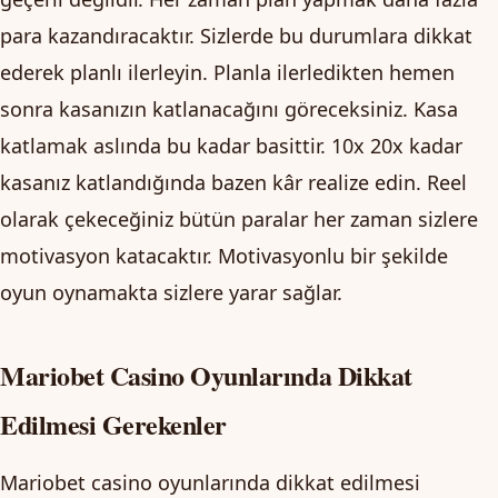
para kazandıracaktır. Sizlerde bu durumlara dikkat
ederek planlı ilerleyin. Planla ilerledikten hemen
sonra kasanızın katlanacağını göreceksiniz. Kasa
katlamak aslında bu kadar basittir. 10x 20x kadar
kasanız katlandığında bazen kâr realize edin. Reel
olarak çekeceğiniz bütün paralar her zaman sizlere
motivasyon katacaktır. Motivasyonlu bir şekilde
oyun oynamakta sizlere yarar sağlar.
Mariobet Casino Oyunlarında Dikkat
Edilmesi Gerekenler
Mariobet casino oyunlarında dikkat edilmesi