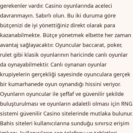
gerekenler vardır. Casino oyunlarında aceleci
davranmayın. Sabırlı olun. Bu iki duruma göre
bütçenizi de iyi yönettiğiniz direkt olarak para
kazanabilmekte. Bütçe yönetmek elbette her zaman
avantaj sağlayacaktır. Oyuncular baccarat, poker,
rulet gibi klasik oyunlarının haricinde canlı oyunlar
da oynayabilmektir. Canlı oynanan oyunlar
krupiyelerin gerçekliği sayesinde oyunculara gerçek
bir kumarhanede oyun oynandığı hissini veriyor.
Oyunların oyuncular ile şeffaf ve güvenilir şekilde
buluşturulması ve oyunların adaletli olması için RNG
sistemi güvenilir Casino sitelerinde mutlaka bulunur.
Bahis siteleri kullanıcılarına sunduğu sınırsız erişim