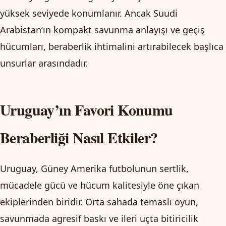
yüksek seviyede konumlanır. Ancak Suudi
Arabistan’ın kompakt savunma anlayışı ve geçiş
hücumları, beraberlik ihtimalini artırabilecek başlıca
unsurlar arasındadır.
Uruguay’ın Favori Konumu
Beraberliği Nasıl Etkiler?
Uruguay, Güney Amerika futbolunun sertlik,
mücadele gücü ve hücum kalitesiyle öne çıkan
ekiplerinden biridir. Orta sahada temaslı oyun,
savunmada agresif baskı ve ileri uçta bitiricilik