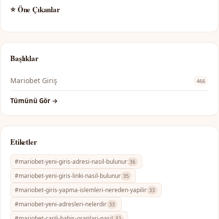
⭐ Öne Çıkanlar
Başlıklar
Mariobet Giriş
466
Tümünü Gör →
Etiketler
#mariobet-yeni-giris-adresi-nasil-bulunur
36
#mariobet-yeni-giris-linki-nasil-bulunur
35
#mariobet-giris-yapma-islemleri-nereden-yapilir
33
#mariobet-yeni-adresleri-nelerdir
33
#mariobet-canli-bahis-oranlari-nasil
32