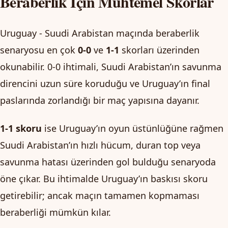
Beraberlik İçin Muhtemel Skorlar
Uruguay - Suudi Arabistan maçında beraberlik
senaryosu en çok
0-0
ve
1-1
skorları üzerinden
okunabilir. 0-0 ihtimali, Suudi Arabistan’ın savunma
direncini uzun süre koruduğu ve Uruguay’ın final
paslarında zorlandığı bir maç yapısına dayanır.
1-1 skoru
ise Uruguay’ın oyun üstünlüğüne rağmen
Suudi Arabistan’ın hızlı hücum, duran top veya
savunma hatası üzerinden gol bulduğu senaryoda
öne çıkar. Bu ihtimalde Uruguay’ın baskısı skoru
getirebilir; ancak maçın tamamen kopmaması
beraberliği mümkün kılar.