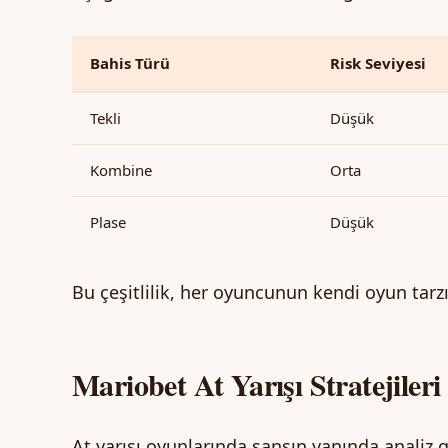
Bahis Türü
Risk Seviyesi
Tekli
Düşük
Kombine
Orta
Plase
Düşük
Bu çeşitlilik, her oyuncunun kendi oyun tarzı
Mariobet At Yarışı Stratejileri
At yarışı oyunlarında şansın yanında analiz 