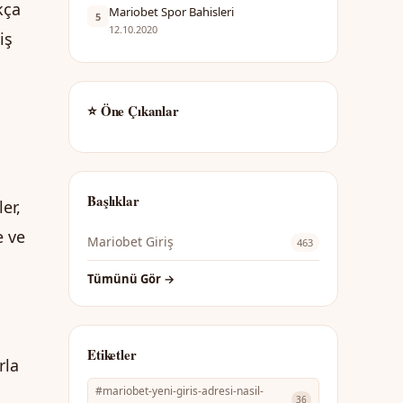
kça
Mariobet Spor Bahisleri
5
12.10.2020
iş
⭐ Öne Çıkanlar
Başlıklar
er,
e ve
Mariobet Giriş
463
Tümünü Gör →
Etiketler
rla
#mariobet-yeni-giris-adresi-nasil-
36