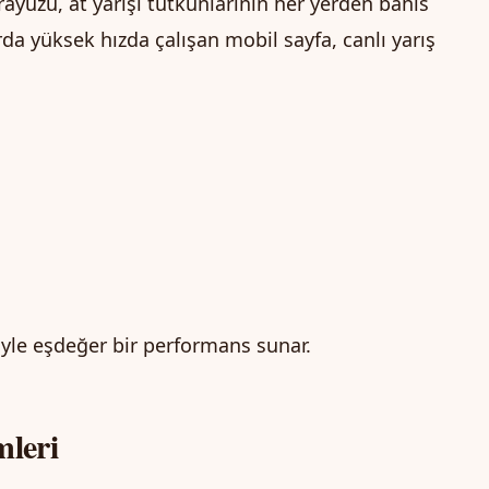
arayüzü, at yarışı tutkunlarının her yerden bahis
da yüksek hızda çalışan mobil sayfa, canlı yarış
yle eşdeğer bir performans sunar.
mleri