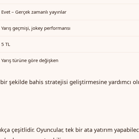
Evet – Gerçek zamanlı yayınlar
Yarış geçmişi, jokey performansı
5 TL
Yarış türüne göre değişken
 bir şekilde bahis stratejisi geliştirmesine yardımcı ol
kça çeşitlidir. Oyuncular, tek bir ata yatırım yapabile