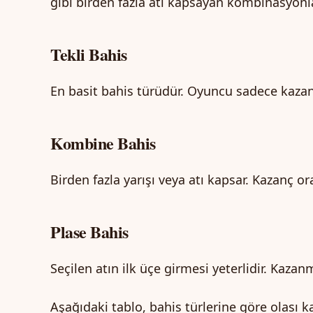
gibi birden fazla atı kapsayan kombinasyonlar
Tekli Bahis
En basit bahis türüdür. Oyuncu sadece kazan
Kombine Bahis
Birden fazla yarışı veya atı kapsar. Kazanç or
Plase Bahis
Seçilen atın ilk üçe girmesi yeterlidir. Kazan
Aşağıdaki tablo, bahis türlerine göre olası 