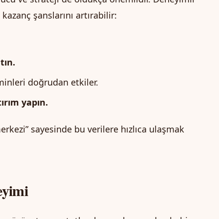
kazanç şanslarını artırabilir:
tın.
minleri doğrudan etkiler.
tırım yapın.
erkezi” sayesinde bu verilere hızlıca ulaşmak
eyimi