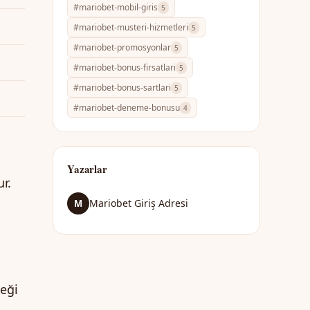
#mariobet-mobil-giris
5
#mariobet-musteri-hizmetleri
5
#mariobet-promosyonlar
5
#mariobet-bonus-firsatlari
5
#mariobet-bonus-sartlari
5
#mariobet-deneme-bonusu
4
Yazarlar
ur.
Mariobet Giriş Adresi
M
ceği