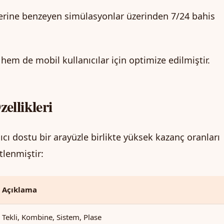
lerine benzeyen simülasyonlar üzerinden 7/24 bahis
m de mobil kullanıcılar için optimize edilmiştir.
ellikleri
nıcı dostu bir arayüzle birlikte yüksek kazanç oranları
tlenmiştir:
Açıklama
Tekli, Kombine, Sistem, Plase