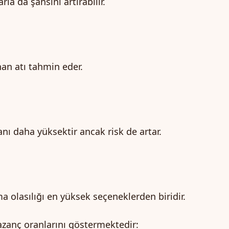
la da şansını artırabilir.
an atı tahmin eder.
anı daha yüksektir ancak risk de artar.
ma olasılığı en yüksek seçeneklerden biridir.
kazanç oranlarını göstermektedir: