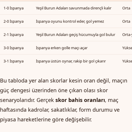
1-0 İspanya
Yeşil Burun Adaları savunmada dirençli kalır
Orta
2-0 İspanya
İspanya oyunu kontrol eder, gol yemez
Orta
2-1 İspanya
Yeşil Burun Adaları geçiş hücumuyla gol bulur
Orta
3-0 İspanya
İspanya erken golle maçı açar
Yüks
3-1 İspanya
İspanya üstün oynar, rakip bir gol çıkarır
Yüks
Bu tabloda yer alan skorlar kesin oran değil, maçın
güç dengesi üzerinden öne çıkan olası skor
senaryolarıdır. Gerçek
skor bahis oranları
, maç
haftasında kadrolar, sakatlıklar, form durumu ve
piyasa hareketlerine göre değişebilir.