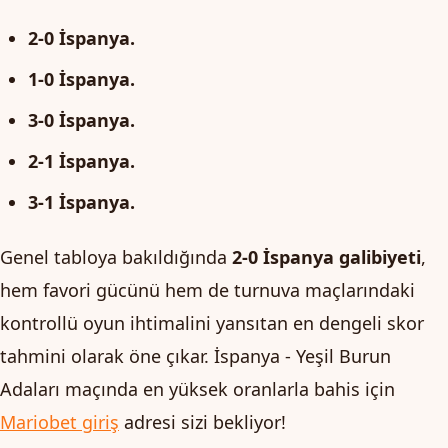
2-0 İspanya.
1-0 İspanya.
3-0 İspanya.
2-1 İspanya.
3-1 İspanya.
Genel tabloya bakıldığında
2-0 İspanya galibiyeti
,
hem favori gücünü hem de turnuva maçlarındaki
kontrollü oyun ihtimalini yansıtan en dengeli skor
tahmini olarak öne çıkar. İspanya - Yeşil Burun
Adaları maçında en yüksek oranlarla bahis için
Mariobet giriş
adresi sizi bekliyor!