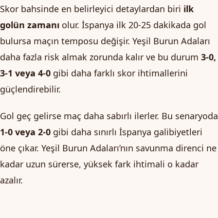
Skor bahsinde en belirleyici detaylardan biri
ilk
golün zamanı
olur. İspanya ilk 20-25 dakikada gol
bulursa maçın temposu değişir. Yeşil Burun Adaları
daha fazla risk almak zorunda kalır ve bu durum
3-0,
3-1 veya 4-0
gibi daha farklı skor ihtimallerini
güçlendirebilir.
Gol geç gelirse maç daha sabırlı ilerler. Bu senaryoda
1-0 veya 2-0
gibi daha sınırlı İspanya galibiyetleri
öne çıkar. Yeşil Burun Adaları’nın savunma direnci ne
kadar uzun sürerse, yüksek fark ihtimali o kadar
azalır.