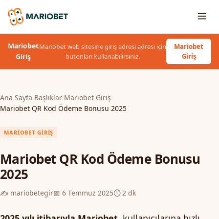
Mariobet
Mariobet web sitesine giriş adresi adresi için
Mariobet
Giriş
butonları kullanabilirsiniz.
Giriş
Ana Sayfa
›
Başlıklar
›
Mariobet Giriş
›
Mariobet QR Kod Ödeme Bonusu 2025
MARIOBET GIRIŞ
Mariobet QR Kod Ödeme Bonusu
2025
✍️ mariobetegir
📅 6 Temmuz 2025
⏱️ 2 dk
2025 yılı itibarıyla Mariobet
, kullanıcılarına hızlı,