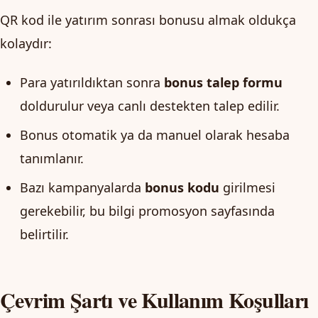
QR kod ile yatırım sonrası bonusu almak oldukça
kolaydır:
Para yatırıldıktan sonra
bonus talep formu
doldurulur veya canlı destekten talep edilir.
Bonus otomatik ya da manuel olarak hesaba
tanımlanır.
Bazı kampanyalarda
bonus kodu
girilmesi
gerekebilir, bu bilgi promosyon sayfasında
belirtilir.
Çevrim Şartı ve Kullanım Koşulları