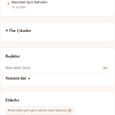
Mariobet Spor Bahisleri
5
12.10.2020
⭐ Öne Çıkanlar
Başlıklar
Mariobet Giriş
467
Tümünü Gör →
Etiketler
#mariobet-yeni-giris-adresi-nasil-bulunur
36