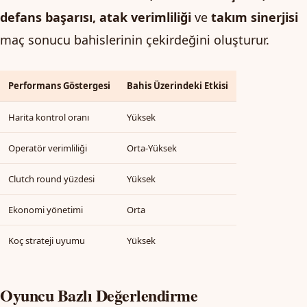
defans başarısı, atak verimliliği
ve
takım sinerjisi
maç sonucu bahislerinin çekirdeğini oluşturur.
Performans Göstergesi
Bahis Üzerindeki Etkisi
Harita kontrol oranı
Yüksek
Operatör verimliliği
Orta-Yüksek
Clutch round yüzdesi
Yüksek
Ekonomi yönetimi
Orta
Koç strateji uyumu
Yüksek
Oyuncu Bazlı Değerlendirme