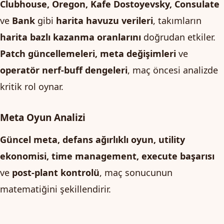
Clubhouse, Oregon, Kafe Dostoyevsky, Consulate
ve
Bank
gibi
harita havuzu verileri
, takımların
harita bazlı kazanma oranlarını
doğrudan etkiler.
Patch güncellemeleri, meta değişimleri
ve
operatör nerf-buff dengeleri
, maç öncesi analizde
kritik rol oynar.
Meta Oyun Analizi
Güncel meta, defans ağırlıklı oyun, utility
ekonomisi, time management, execute başarısı
ve
post-plant kontrolü
, maç sonucunun
matematiğini şekillendirir.