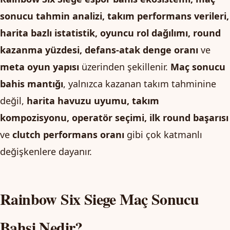
sonucu tahmin analizi, takım performans verileri,
harita bazlı istatistik, oyuncu rol dağılımı, round
kazanma yüzdesi, defans-atak denge oranı
ve
meta oyun yapısı
üzerinden şekillenir.
Maç sonucu
bahis mantığı
, yalnızca kazanan takım tahminine
değil,
harita havuzu uyumu, takım
kompozisyonu, operatör seçimi, ilk round başarısı
ve
clutch performans oranı
gibi çok katmanlı
değişkenlere dayanır.
Rainbow Six Siege Maç Sonucu
Bahsi Nedir?