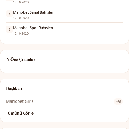
12.10.2020
Mariobet Sanal Bahisler
4
12.10.2020
Mariobet Spor Bahisleri
5
12.10.2020
⭐ Öne Çıkanlar
Başlıklar
Mariobet Giriş
466
Tümünü Gör →