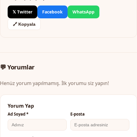
𝕏 Twitter
Facebook
WhatsApp
🔗 Kopyala
💬 Yorumlar
Henüz yorum yapılmamış. İlk yorumu siz yapın!
Yorum Yap
Ad Soyad *
E-posta