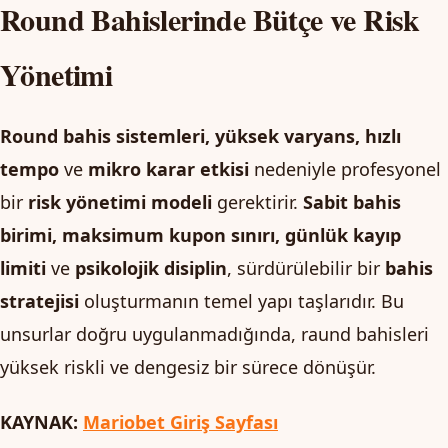
Round Bahislerinde Bütçe ve Risk
Yönetimi
Round bahis sistemleri, yüksek varyans, hızlı
tempo
ve
mikro karar etkisi
nedeniyle profesyonel
bir
risk yönetimi modeli
gerektirir.
Sabit bahis
birimi, maksimum kupon sınırı, günlük kayıp
limiti
ve
psikolojik disiplin
, sürdürülebilir bir
bahis
stratejisi
oluşturmanın temel yapı taşlarıdır. Bu
unsurlar doğru uygulanmadığında, raund bahisleri
yüksek riskli ve dengesiz bir sürece dönüşür.
KAYNAK:
Mariobet Giriş Sayfası