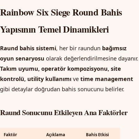
Rainbow Six Siege Round Bahis
Yapısının Temel Dinamikleri
Raund bahis sistemi
, her bir raundun
bağımsız
oyun senaryosu
olarak değerlendirilmesine dayanır.
Takım uyumu, operatör kompozisyonu, site
kontrolü, utility kullanımı
ve
time management
gibi detaylar doğrudan bahis sonucunu belirler.
Raund Sonucunu Etkileyen Ana Faktörler
Faktör
Açıklama
Bahis Etkisi