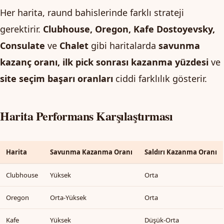
Her harita, raund bahislerinde farklı strateji
gerektirir.
Clubhouse, Oregon, Kafe Dostoyevsky,
Consulate
ve
Chalet
gibi haritalarda
savunma
kazanç oranı, ilk pick sonrası kazanma yüzdesi
ve
site seçim başarı oranları
ciddi farklılık gösterir.
Harita Performans Karşılaştırması
Harita
Savunma Kazanma Oranı
Saldırı Kazanma Oranı
Clubhouse
Yüksek
Orta
Oregon
Orta-Yüksek
Orta
Kafe
Yüksek
Düşük-Orta