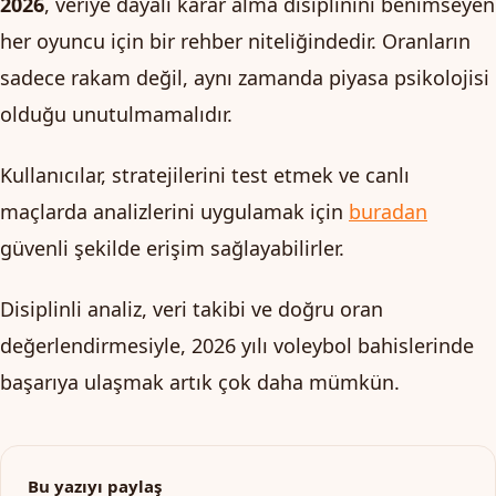
2026
, veriye dayalı karar alma disiplinini benimseyen
her oyuncu için bir rehber niteliğindedir. Oranların
sadece rakam değil, aynı zamanda piyasa psikolojisi
olduğu unutulmamalıdır.
Kullanıcılar, stratejilerini test etmek ve canlı
maçlarda analizlerini uygulamak için
buradan
güvenli şekilde erişim sağlayabilirler.
Disiplinli analiz, veri takibi ve doğru oran
değerlendirmesiyle, 2026 yılı voleybol bahislerinde
başarıya ulaşmak artık çok daha mümkün.
Bu yazıyı paylaş