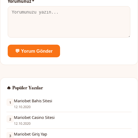
Yorumunuz *
💬 Yorum Gönder
🔥 Popüler Yazılar
Mariobet Bahis Sitesi
1
12.10.2020
Mariobet Casino Sitesi
2
12.10.2020
Mariobet Giriş Yap
3