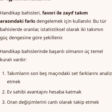
Handikap bahisleri,
favori ile zayıf takım
arasındaki farkı
dengelemek için kullanılır. Bu tür
bahislerde oranlar, istatistiksel olarak iki takımın
güç dengesine göre şekillenir.
Handikap bahislerinde başarılı olmanın üç temel
kuralı vardır:
Takımların son beş maçındaki set farklarını analiz
etmek
Ev sahibi avantajını hesaba katmak
Oran değişimlerini canlı olarak takip etmek