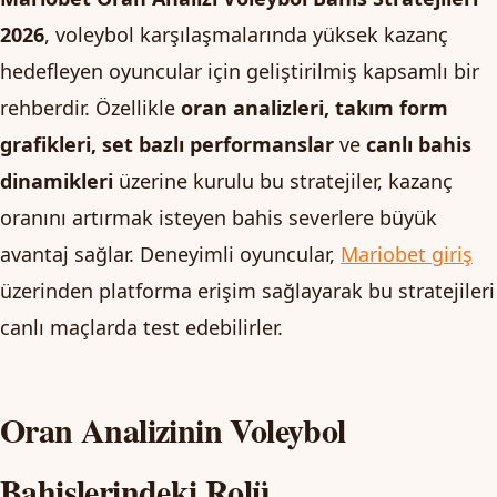
2026
, voleybol karşılaşmalarında yüksek kazanç
hedefleyen oyuncular için geliştirilmiş kapsamlı bir
rehberdir. Özellikle
oran analizleri, takım form
grafikleri, set bazlı performanslar
ve
canlı bahis
dinamikleri
üzerine kurulu bu stratejiler, kazanç
oranını artırmak isteyen bahis severlere büyük
avantaj sağlar. Deneyimli oyuncular,
Mariobet giriş
üzerinden platforma erişim sağlayarak bu stratejileri
canlı maçlarda test edebilirler.
Oran Analizinin Voleybol
Bahislerindeki Rolü