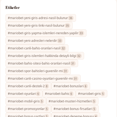
Etiketler
#mariobet-yeni-giris-adresi-nasil-bulunur
36
#mariobet-yeni-giris-linki-nasil-bulunur
35
#mariobet-giris-yapma-islemleri-nereden-yapilir
33
#mariobet-yeni-adresleri-nelerdir
33
#mariobet-canli-bahis-oranlari-nasil
32
#mariobet-giris-islemleri-hakkinda-detayli-bilgi
32
#mariobet-bahis-sitesi-bahis-oranlari-nasil
31
#mariobet-spor-bahisleri-guvenilir-mi
31
#mariobet-canli-casino-oyunlari-guvenilir-mi
31
#mariobet-canli-destek-2
#mariobet-bonuslari
8
6
#mariobet-oyunlari
#mariobet-bahis
#mariobet-giris
6
6
5
#mariobet-mobil-giris
#mariobet-musteri-hizmetleri
5
5
#mariobet-promosyonlar
#mariobet-bonus-firsatlari
5
5
#mariobet-bonus-sartlari
#mariobet-deneme-bonusu
5
4