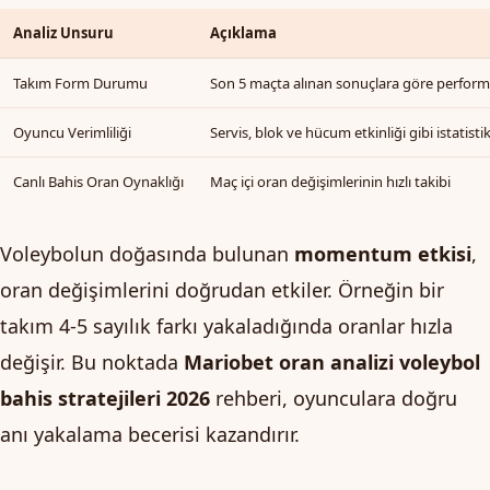
Analiz Unsuru
Açıklama
Takım Form Durumu
Son 5 maçta alınan sonuçlara göre perform
Oyuncu Verimliliği
Servis, blok ve hücum etkinliği gibi istatistik
Canlı Bahis Oran Oynaklığı
Maç içi oran değişimlerinin hızlı takibi
Voleybolun doğasında bulunan
momentum etkisi
,
oran değişimlerini doğrudan etkiler. Örneğin bir
takım 4-5 sayılık farkı yakaladığında oranlar hızla
değişir. Bu noktada
Mariobet oran analizi voleybol
bahis stratejileri 2026
rehberi, oyunculara doğru
anı yakalama becerisi kazandırır.