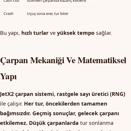
Cash Out
İstenilen çarpanda kazanç kilitlenir
Crash
Uçuş sona erer, tur biter
Bu yapı,
hızlı turlar
ve
yüksek tempo
sağlar.
Çarpan Mekaniği Ve Matematiksel
Yapı
JetX2 çarpan sistemi, rastgele sayı üretici (RNG)
ile çalışır.
Her tur, öncekilerden tamamen
bağımsızdır. Geçmiş sonuçlar, gelecek çarpanı
etkilemez. Düşük çarpanlarda
tur sonlanma