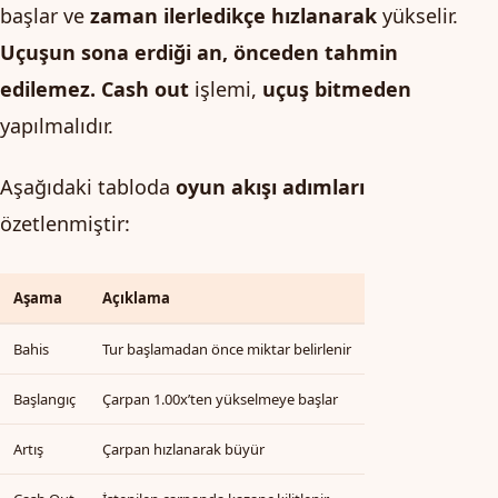
başlar ve
zaman ilerledikçe hızlanarak
yükselir.
Uçuşun sona erdiği an, önceden tahmin
edilemez. Cash out
işlemi,
uçuş bitmeden
yapılmalıdır.
Aşağıdaki tabloda
oyun akışı adımları
özetlenmiştir:
Aşama
Açıklama
Bahis
Tur başlamadan önce miktar belirlenir
Başlangıç
Çarpan 1.00x’ten yükselmeye başlar
Artış
Çarpan hızlanarak büyür