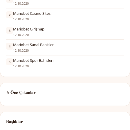
12.10.2020
Mariobet Casino Sitesi
2
12.10.2020
Mariobet Giriş Yap
3
12.10.2020
Mariobet Sanal Bahisler
4
12.10.2020
Mariobet Spor Bahisleri
5
12.10.2020
⭐ Öne Çıkanlar
Başlıklar