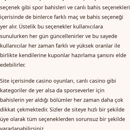
seçenek gibi spor bahisleri ve canlı bahis seçenekleri
içerisinde de binlerce farklı maç ve bahis seçeneği
yer alır. Üstelik bu seçenekler kullanıcılara
sunulurken her gün güncellenirler ve bu sayede
kullanıcılar her zaman farklı ve yüksek oranlar ile
birlikte kendilerine kuponlar hazırlama şansını elde
edebilirler.
Site içerisinde casino oyunları, canlı casino gibi
kategoriler de yer alsa da sporseverler için
bahislerin yer aldığı bölümler her zaman daha çok
dikkat çekmektedir. Sizler de siteye hızlı bir şekilde
üye olarak tüm seçeneklerden sorunsuz bir şekilde
yararlanabilirsiniz.