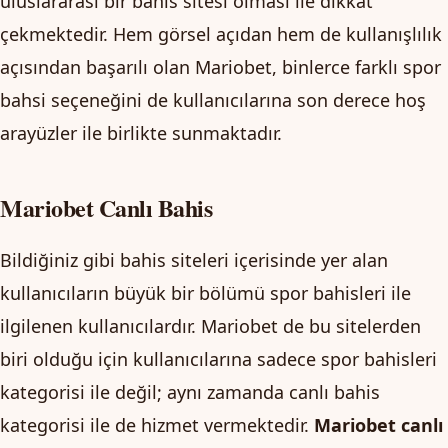
uluslararası bir bahis sitesi olması ile dikkat
çekmektedir. Hem görsel açıdan hem de kullanışlılık
açısından başarılı olan Mariobet, binlerce farklı spor
bahsi seçeneğini de kullanıcılarına son derece hoş
arayüzler ile birlikte sunmaktadır.
Mariobet Canlı Bahis
Bildiğiniz gibi bahis siteleri içerisinde yer alan
kullanıcıların büyük bir bölümü spor bahisleri ile
ilgilenen kullanıcılardır. Mariobet de bu sitelerden
biri olduğu için kullanıcılarına sadece spor bahisleri
kategorisi ile değil; aynı zamanda canlı bahis
kategorisi ile de hizmet vermektedir.
Mariobet canlı