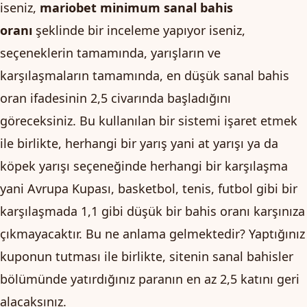
iseniz,
mariobet minimum sanal bahis
oranı
şeklinde bir inceleme yapıyor iseniz,
seçeneklerin tamamında, yarışların ve
karşılaşmaların tamamında, en düşük sanal bahis
oran ifadesinin 2,5 civarında başladığını
göreceksiniz. Bu kullanılan bir sistemi işaret etmek
ile birlikte, herhangi bir yarış yani at yarışı ya da
köpek yarışı seçeneğinde herhangi bir karşılaşma
yani Avrupa Kupası, basketbol, tenis, futbol gibi bir
karşılaşmada 1,1 gibi düşük bir bahis oranı karşınıza
çıkmayacaktır. Bu ne anlama gelmektedir? Yaptığınız
kuponun tutması ile birlikte, sitenin sanal bahisler
bölümünde yatırdığınız paranın en az 2,5 katını geri
alacaksınız.