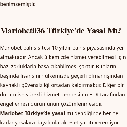
benimsemiştir.
Mariobet036 Türkiye’de Yasal Mı?
Mariobet bahis sitesi 10 yıldır bahis piyasasında yer
almaktadır. Ancak ülkemizde hizmet verebilmesi için
bazı zorluklarla başa çıkabilmesi şarttır. Bunların
başında lisansının ülkemizde geçerli olmamışından
kaynaklı güvensizliği ortadan kaldırmaktır. Diğer bir
durum ise sürekli hizmet vermesinin BTK tarafından
engellemesi durumunun çözümlenmesidir.
Mariobet Türkiye’de yasal mı
dendiğinde her ne
kadar yasalara dayalı olarak evet yanıtı veremiyor