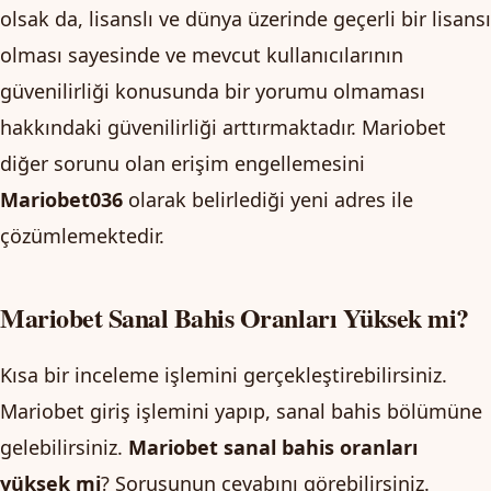
olsak da, lisanslı ve dünya üzerinde geçerli bir lisansı
olması sayesinde ve mevcut kullanıcılarının
güvenilirliği konusunda bir yorumu olmaması
hakkındaki güvenilirliği arttırmaktadır. Mariobet
diğer sorunu olan erişim engellemesini
Mariobet036
olarak belirlediği yeni adres ile
çözümlemektedir.
Mariobet Sanal Bahis Oranları Yüksek mi?
Kısa bir inceleme işlemini gerçekleştirebilirsiniz.
Mariobet giriş işlemini yapıp, sanal bahis bölümüne
gelebilirsiniz.
Mariobet sanal bahis oranları
yüksek mi
? Sorusunun cevabını görebilirsiniz.