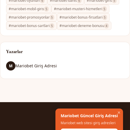
#mariobet-oyunlari
#mariobet-bahis
#mariobet-giris
6
6
5
#mariobet-mobil-giris
#mariobet-musteri-hizmetleri
5
5
#mariobet-promosyonlar
#mariobet-bonus-firsatlari
5
5
#mariobet-bonus-sartlari
#mariobet-deneme-bonusu
5
4
Yazarlar
Mariobet Giriş Adresi
M
✕
Mariobet Güncel Giriş Adresi
Mariobet web sitesi giriş adresleri