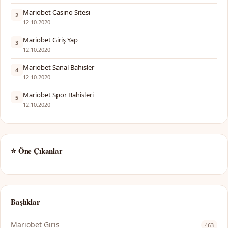
Mariobet Casino Sitesi
2
12.10.2020
Mariobet Giriş Yap
3
12.10.2020
Mariobet Sanal Bahisler
4
12.10.2020
Mariobet Spor Bahisleri
5
12.10.2020
⭐ Öne Çıkanlar
Başlıklar
Mariobet Giriş
463