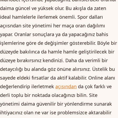
daima güncel ve yüksek olur. Bu akışla da zaten
ideal hamlelerle ilerlemek önemli. Spor dalları
açıısndan site yönetimi her maça oran dağılımı
yapar. Oranlar sonuçlara ya da yapacağınız bahis
işlemlerine göre de değişimler gösterebilir. Böyle bir
düzeyde bakılınca da hamle hamle geliştirilecek bir
düzeye bırakırsınız kendinizi. Daha da verimli bir
detaycılığı bu alanda göz önüne alırsınız. Üstelik bu
sayede eldeki fırsatlar da aktif kalabilir. Online alanı
değerlendirip ilerletmek
açısından
da çok farklı ve
derli toplu bir noktada olacağınızı bilin. Site
yönetimi daima güvenilir bir yönlendirme sunarak
ihtiyacınız olan ne var ise problemsizce aktarabilir