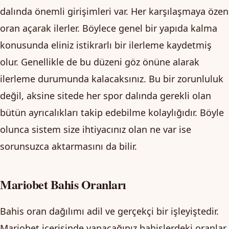
dalında önemli girişimleri var. Her karşılaşmaya özen
oran açarak ilerler. Böylece genel bir yapıda kalma
konusunda eliniz istikrarlı bir ilerleme kaydetmiş
olur. Genellikle de bu düzeni göz önüne alarak
ilerleme durumunda kalacaksınız. Bu bir zorunluluk
değil, aksine sitede her spor dalında gerekli olan
bütün ayrıcalıkları takip edebilme kolaylığıdır. Böyle
olunca sistem size ihtiyacınız olan ne var ise
sorunsuzca aktarmasını da bilir.
Mariobet Bahis Oranları
Bahis oran dağılımı adil ve gerçekçi bir işleyiştedir.
Mariobet içerisinde yapacağınız bahislerdeki oranlar