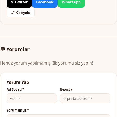
𝕏 Twitter
Facebook
WhatsApp
🔗 Kopyala
💬 Yorumlar
Henüz yorum yapılmamış. İlk yorumu siz yapın!
Yorum Yap
Ad Soyad *
E-posta
Yorumunuz *