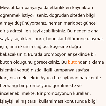
Mevcut kampanya ya da etkinlikleri kaynaktan
öğrenmek istiyor iseniz, doğrudan siteden bilgi
almayı düşünüyorsanız, hemen mariobet güncel
giriş adresi ile siteyi açabilirsiniz. Bu nedenle ana
sayfayı açtıktan sonra, bonuslar bölümüne ulaşmak
için, ana ekranın sağ üst köşesine doğru
bakacaksınız. Burada promosyonlar şeklinde bir
buton olduğunu göreceksiniz. Bu
buton
dan tıklama
işlemini yaptığınızda, ilgili kampanya sayfası
karşınıza gelecektir. Ayrıca bu sayfadan hareket ile
herhangi bir promosyonu görülmekte ve
incelenebilmekte. Bir promosyonun kuralları,
işleyişi, alınış tarzı, kullanılması konusunda bilgi