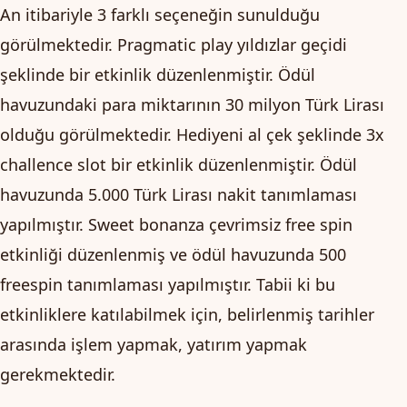
An itibariyle 3 farklı seçeneğin sunulduğu
görülmektedir. Pragmatic play yıldızlar geçidi
şeklinde bir etkinlik düzenlenmiştir. Ödül
havuzundaki para miktarının 30 milyon Türk Lirası
olduğu görülmektedir. Hediyeni al çek şeklinde 3x
challence slot bir etkinlik düzenlenmiştir. Ödül
havuzunda 5.000 Türk Lirası nakit tanımlaması
yapılmıştır. Sweet bonanza çevrimsiz free spin
etkinliği düzenlenmiş ve ödül havuzunda 500
freespin tanımlaması yapılmıştır. Tabii ki bu
etkinliklere katılabilmek için, belirlenmiş tarihler
arasında işlem yapmak, yatırım yapmak
gerekmektedir.