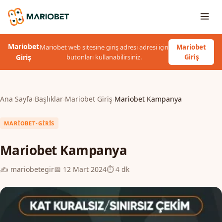
Mariobet
Mariobet web sitesine giriş adresi adresi için
Mariobet
Giriş
butonları kullanabilirsiniz.
Giriş
Ana Sayfa
›
Başlıklar
›
Mariobet Giriş
›
Mariobet Kampanya
MARIOBET-GIRIS
Mariobet Kampanya
✍️ mariobetegir
📅 12 Mart 2024
⏱️ 4 dk