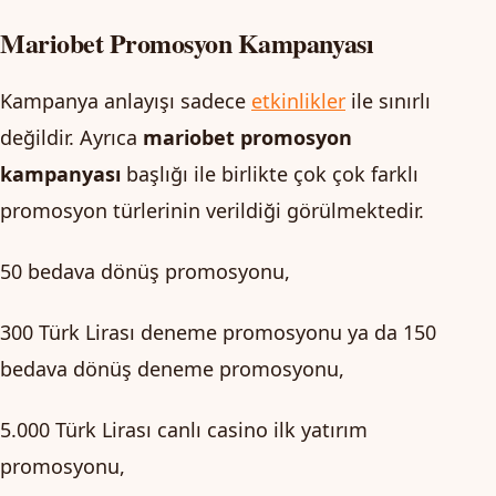
Mariobet Promosyon Kampanyası
Kampanya anlayışı sadece
etkinlikler
ile sınırlı
değildir. Ayrıca
mariobet promosyon
kampanyası
başlığı ile birlikte çok çok farklı
promosyon türlerinin verildiği görülmektedir.
50 bedava dönüş promosyonu,
300 Türk Lirası deneme promosyonu ya da 150
bedava dönüş deneme promosyonu,
5.000 Türk Lirası canlı casino ilk yatırım
promosyonu,