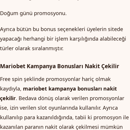
Doğum günü promosyonu.
Ayrıca bütün bu bonus seçenekleri üyelerin sitede
yapacağı herhangi bir işlem karşılığında alabileceği
türler olarak sıralanmıştır.
Mariobet Kampanya Bonusları Nakit Çekilir
Free spin şeklinde promosyonlar hariç olmak
kaydıyla,
mariobet kampanya bonusları nakit
çekilir
. Bedava dönüş olarak verilen promosyonlar
ise, izin verilen slot oyunlarında kullanılır. Ayrıca
kullanılıp para kazanıldığında, tabii ki promosyon ile
kazanılan paranın nakit olarak çekilmesi mümkün