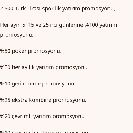
2.500 Türk Lirası spor ilk yatırım promosyonu,
Her ayın 5, 15 ve 25 nci günlerine %100 yatırım
promosyonu,
%50 poker promosyonu,
%50 her ay ilk yatırım promosyonu,
%10 geri ödeme promosyonu,
%25 ekstra kombine promosyonu,
%20 çevrimli yatırım promosyonu,
%10 çevrimsiz yatırım promosyonu,