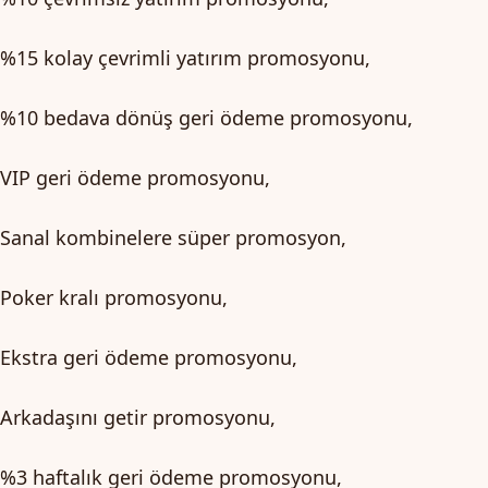
%15 kolay çevrimli yatırım promosyonu,
%10 bedava dönüş geri ödeme promosyonu,
VIP geri ödeme promosyonu,
Sanal kombinelere süper promosyon,
Poker kralı promosyonu,
Ekstra geri ödeme promosyonu,
Arkadaşını getir promosyonu,
%3 haftalık geri ödeme promosyonu,