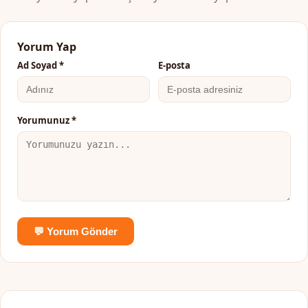
Yorum Yap
Ad Soyad *
E-posta
Yorumunuz *
💬 Yorum Gönder