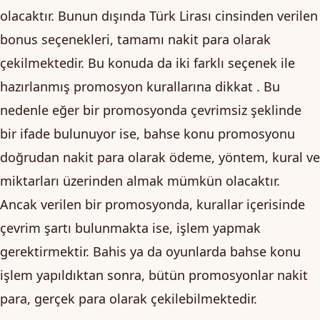
olacaktır. Bunun dışında Türk Lirası cinsinden verilen
bonus seçenekleri, tamamı nakit para olarak
çekilmektedir. Bu konuda da iki farklı seçenek ile
hazırlanmış promosyon kurallarına dikkat . Bu
nedenle eğer bir promosyonda çevrimsiz şeklinde
bir ifade bulunuyor ise, bahse konu promosyonu
doğrudan nakit para olarak ödeme, yöntem, kural ve
miktarları üzerinden almak mümkün olacaktır.
Ancak verilen bir promosyonda, kurallar içerisinde
çevrim şartı bulunmakta ise, işlem yapmak
gerektirmektir. Bahis ya da oyunlarda bahse konu
işlem yapıldıktan sonra, bütün promosyonlar nakit
para, gerçek para olarak çekilebilmektedir.