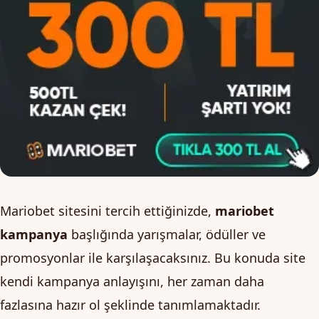
Mariobet sitesini tercih ettiğinizde,
mariobet
kampanya
başlığında yarışmalar, ödüller ve
promosyonlar ile karşılaşacaksınız. Bu konuda site
kendi kampanya anlayışını, her zaman daha
fazlasına hazır ol şeklinde tanımlamaktadır.