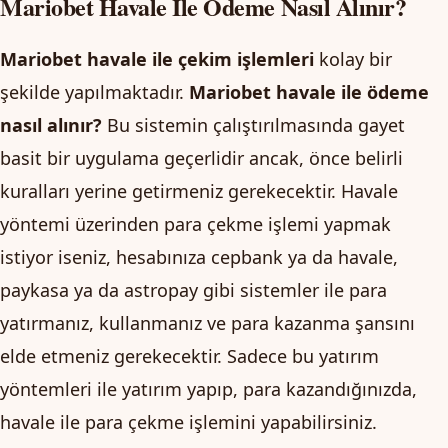
Mariobet Havale İle Ödeme Nasıl Alınır?
Mariobet havale ile çekim işlemleri
kolay bir
şekilde yapılmaktadır.
Mariobet havale ile ödeme
nasıl alınır?
Bu sistemin çalıştırılmasında gayet
basit bir uygulama geçerlidir ancak, önce belirli
kuralları yerine getirmeniz gerekecektir. Havale
yöntemi üzerinden para çekme işlemi yapmak
istiyor iseniz, hesabınıza cepbank ya da havale,
paykasa ya da astropay gibi sistemler ile para
yatırmanız, kullanmanız ve para kazanma şansını
elde etmeniz gerekecektir. Sadece bu yatırım
yöntemleri ile yatırım yapıp, para kazandığınızda,
havale ile para çekme işlemini yapabilirsiniz.