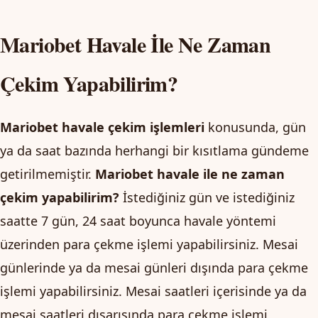
Mariobet Havale İle Ne Zaman
Çekim Yapabilirim?
Mariobet havale çekim işlemleri
konusunda, gün
ya da saat bazında herhangi bir kısıtlama gündeme
getirilmemiştir.
Mariobet havale ile ne zaman
çekim yapabilirim?
İstediğiniz gün ve istediğiniz
saatte 7 gün, 24 saat boyunca havale yöntemi
üzerinden para çekme işlemi yapabilirsiniz. Mesai
günlerinde ya da mesai günleri dışında para çekme
işlemi yapabilirsiniz. Mesai saatleri içerisinde ya da
mesai saatleri dışarısında para çekme işlemi