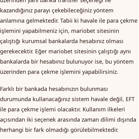
üzerinden yani banka transfer seçeneği ile
kazandığınız parayı çekebileceğiniz yöntem
anlamına gelmektedir. Tabii ki havale ile para çekme
işlemini yapabilmeniz için, mariobet sitesinin
çalıştığı kurumsal bankalarda hesabınız olması
gerekecektir. Eğer mariobet sitesinin çalıştığı aynı
bankalarda bir hesabınız bulunuyor ise, bu yöntem
üzerinden para çekme işlemini yapabilirsiniz.
Farklı bir bankada hesabınızın bulunması
durumunda kullanacağınız sistem havale değil, EFT
ile para çekme işlemi olacaktır. Kullanım ilkeleri
açısından iki seçenek arasında zaman dilimi dışında
herhangi bir fark olmadığı görülebilmektedir.