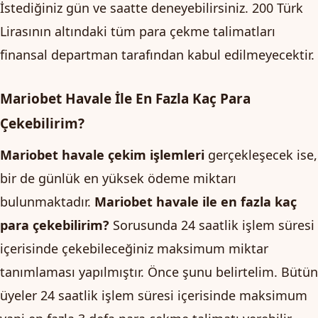
İstediğiniz gün ve saatte deneyebilirsiniz. 200 Türk
Lirasının altındaki tüm para çekme talimatları
finansal departman tarafından kabul edilmeyecektir.
Mariobet Havale İle En Fazla Kaç Para
Çekebilirim?
Mariobet havale çekim işlemleri
gerçekleşecek ise,
bir de günlük en yüksek ödeme miktarı
bulunmaktadır.
Mariobet havale ile en fazla kaç
para çekebilirim?
Sorusunda 24 saatlik işlem süresi
içerisinde çekebileceğiniz maksimum miktar
tanımlaması yapılmıştır. Önce şunu belirtelim. Bütün
üyeler 24 saatlik işlem süresi içerisinde maksimum