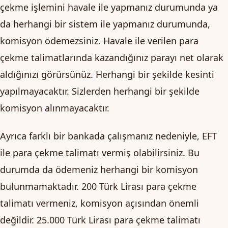
çekme işlemini havale ile yapmanız durumunda ya
da herhangi bir sistem ile yapmanız durumunda,
komisyon ödemezsiniz. Havale ile verilen para
çekme talimatlarında kazandığınız parayı net olarak
aldığınızı görürsünüz. Herhangi bir şekilde kesinti
yapılmayacaktır. Sizlerden herhangi bir şekilde
komisyon alınmayacaktır.
Ayrıca farklı bir bankada çalışmanız nedeniyle, EFT
ile para çekme talimatı vermiş olabilirsiniz. Bu
durumda da ödemeniz herhangi bir komisyon
bulunmamaktadır. 200 Türk Lirası para çekme
talimatı vermeniz, komisyon açısından önemli
değildir. 25.000 Türk Lirası para çekme talimatı