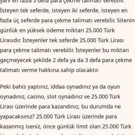
yani en fazla 3 defa para çekme talimatı verebilir.
İsteyen tek seferde, isteyen iki seferde, isteyen en
fazla üç seferde para çekme talimatı verebilir. Sitenin
günlük en yüksek ödeme miktarı 25.000 Türk
Lirasıdır. İsteyenler tek seferde 25.000 Türk Lirası
para çekme talimatı verebilir. İsteyenler bu miktarı
geçmeyecek şekilde 2 defa ya da 3 defa para çekme
talimatı verme hakkına sahip olacaktır.
Peki bahis yaptınız, iddaa oynadınız ya da oyun
oynadınız, casino, slot oynadınız ve 25.000 Türk
Lirası üzerinde para kazandınız, bu durumda ne
yapacaksınız? 25.000 Türk Lirası üzerinde para
kazanmış iseniz, önce günlük limit olan 25.000 Türk