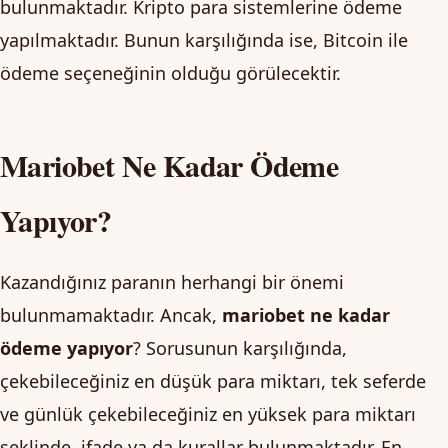
bulunmaktadır. Kripto para sistemlerine ödeme
yapılmaktadır. Bunun karşılığında ise, Bitcoin ile
ödeme seçeneğinin olduğu görülecektir.
Mariobet Ne Kadar Ödeme
Yapıyor?
Kazandığınız paranın herhangi bir önemi
bulunmamaktadır. Ancak,
mariobet ne kadar
ödeme yapıyor
? Sorusunun karşılığında,
çekebileceğiniz en düşük para miktarı, tek seferde
ve günlük çekebileceğiniz en yüksek para miktarı
şeklinde, ifade ya da kurallar bulunmaktadır. En