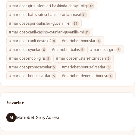
#mariobet-giris-islemleri-hakkinda-detayli-bilgi
32
#mariobet-bahis-sitesi-bahis-oranlari-nasil
31
#mariobet-spor-bahisleri-guvenilir-mi
31
#mariobet-canli-casino-oyunlari-guvenilir-mi
31
#mariobet-canli-destek-2
#mariobet-bonuslari
8
6
#mariobet-oyunlari
#mariobet-bahis
#mariobet-giris
6
6
5
#mariobet-mobil-giris
#mariobet-musteri-hizmetleri
5
5
#mariobet-promosyonlar
#mariobet-bonus-firsatlari
5
5
#mariobet-bonus-sartlari
#mariobet-deneme-bonusu
5
4
Yazarlar
Mariobet Giriş Adresi
M