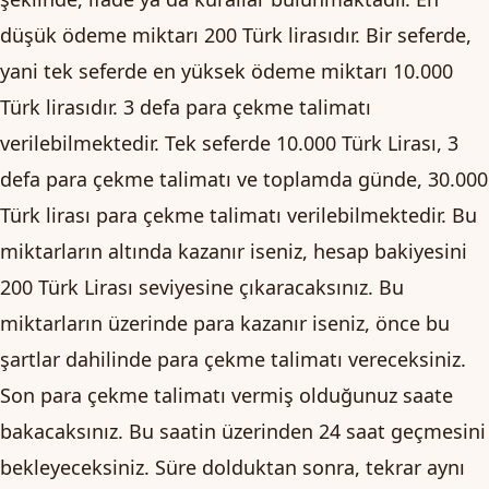
düşük ödeme miktarı 200 Türk lirasıdır. Bir seferde,
yani tek seferde en yüksek ödeme miktarı 10.000
Türk lirasıdır. 3 defa para çekme talimatı
verilebilmektedir. Tek seferde 10.000 Türk Lirası, 3
defa para çekme talimatı ve toplamda günde, 30.000
Türk lirası para çekme talimatı verilebilmektedir. Bu
miktarların altında kazanır iseniz, hesap bakiyesini
200 Türk Lirası seviyesine çıkaracaksınız. Bu
miktarların üzerinde para kazanır iseniz, önce bu
şartlar dahilinde para çekme talimatı vereceksiniz.
Son para çekme talimatı vermiş olduğunuz saate
bakacaksınız. Bu saatin üzerinden 24 saat geçmesini
bekleyeceksiniz. Süre dolduktan sonra, tekrar aynı