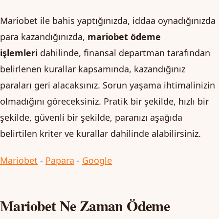
Mariobet ile bahis yaptığınızda, iddaa oynadığınızda
para kazandığınızda,
mariobet ödeme
işlemleri
dahilinde, finansal departman tarafından
belirlenen kurallar kapsamında, kazandığınız
paraları geri alacaksınız. Sorun yaşama ihtimalinizin
olmadığını göreceksiniz. Pratik bir şekilde, hızlı bir
şekilde, güvenli bir şekilde, paranızı aşağıda
belirtilen kriter ve kurallar dahilinde alabilirsiniz.
Mariobet
-
Papara
-
Google
Mariobet Ne Zaman Ödeme