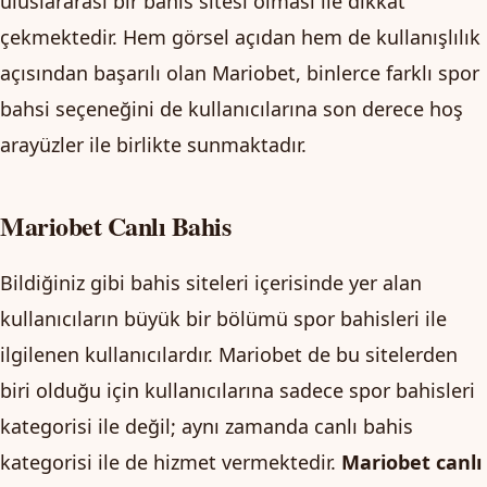
uluslararası bir bahis sitesi olması ile dikkat
çekmektedir. Hem görsel açıdan hem de kullanışlılık
açısından başarılı olan Mariobet, binlerce farklı spor
bahsi seçeneğini de kullanıcılarına son derece hoş
arayüzler ile birlikte sunmaktadır.
Mariobet Canlı Bahis
Bildiğiniz gibi bahis siteleri içerisinde yer alan
kullanıcıların büyük bir bölümü spor bahisleri ile
ilgilenen kullanıcılardır. Mariobet de bu sitelerden
biri olduğu için kullanıcılarına sadece spor bahisleri
kategorisi ile değil; aynı zamanda canlı bahis
kategorisi ile de hizmet vermektedir.
Mariobet canlı