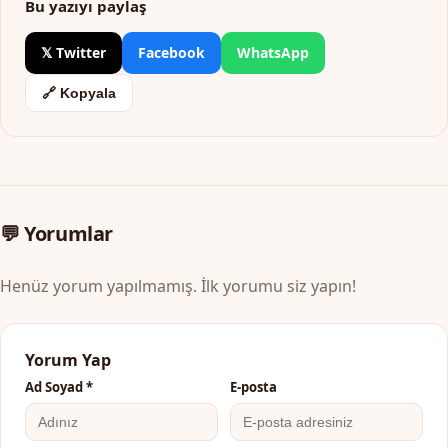
Bu yazıyı paylaş
𝕏 Twitter
Facebook
WhatsApp
🔗 Kopyala
💬 Yorumlar
Henüz yorum yapılmamış. İlk yorumu siz yapın!
Yorum Yap
Ad Soyad *
E-posta