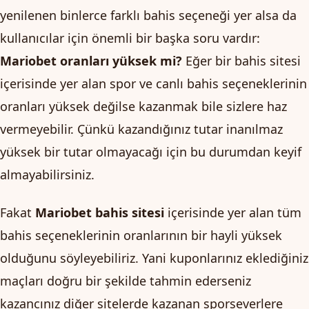
yenilenen binlerce farklı bahis seçeneği yer alsa da
kullanıcılar için önemli bir başka soru vardır:
Mariobet oranları yüksek mi?
Eğer bir bahis sitesi
içerisinde yer alan spor ve canlı bahis seçeneklerinin
oranları yüksek değilse kazanmak bile sizlere haz
vermeyebilir. Çünkü kazandığınız tutar inanılmaz
yüksek bir tutar olmayacağı için bu durumdan keyif
almayabilirsiniz.
Fakat
Mariobet bahis sitesi
içerisinde yer alan tüm
bahis seçeneklerinin oranlarının bir hayli yüksek
olduğunu söyleyebiliriz. Yani kuponlarınız eklediğiniz
maçları doğru bir şekilde tahmin ederseniz
kazancınız diğer sitelerde kazanan sporseverlere