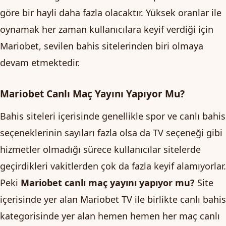
göre bir hayli daha fazla olacaktır. Yüksek oranlar ile
oynamak her zaman kullanıcılara keyif verdiği için
Mariobet, sevilen bahis sitelerinden biri olmaya
devam etmektedir.
Mariobet Canlı Maç Yayını Yapıyor Mu?
Bahis siteleri içerisinde genellikle spor ve canlı bahis
seçeneklerinin sayıları fazla olsa da TV seçeneği gibi
hizmetler olmadığı sürece kullanıcılar sitelerde
geçirdikleri vakitlerden çok da fazla keyif alamıyorlar.
Peki
Mariobet canlı maç yayını yapıyor mu?
Site
içerisinde yer alan Mariobet TV ile birlikte canlı bahis
kategorisinde yer alan hemen hemen her maç canlı