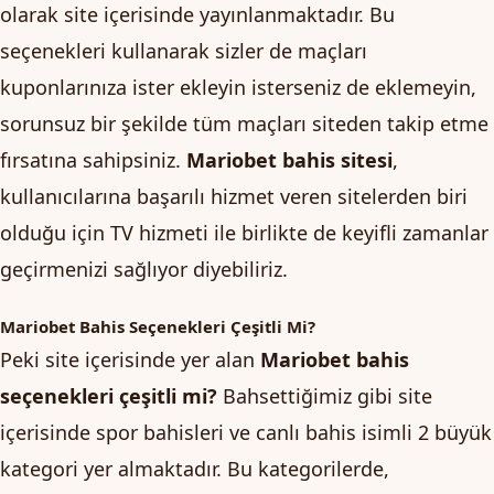
olarak site içerisinde yayınlanmaktadır. Bu
seçenekleri kullanarak sizler de maçları
kuponlarınıza ister ekleyin isterseniz de eklemeyin,
sorunsuz bir şekilde tüm maçları siteden takip etme
fırsatına sahipsiniz.
Mariobet bahis sitesi
,
kullanıcılarına başarılı hizmet veren sitelerden biri
olduğu için TV hizmeti ile birlikte de keyifli zamanlar
geçirmenizi sağlıyor diyebiliriz.
Mariobet Bahis Seçenekleri Çeşitli Mi?
Peki site içerisinde yer alan
Mariobet bahis
seçenekleri çeşitli mi?
Bahsettiğimiz gibi site
içerisinde spor bahisleri ve canlı bahis isimli 2 büyük
kategori yer almaktadır. Bu kategorilerde,