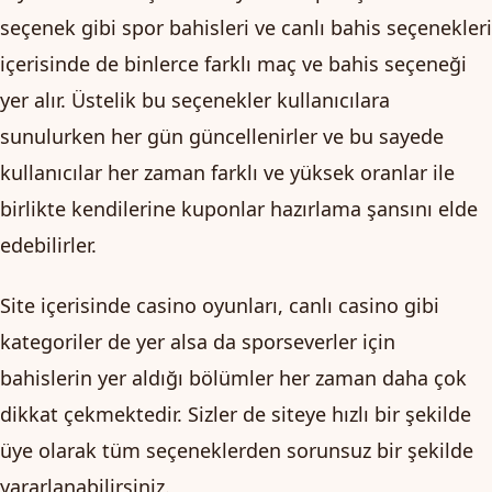
seçenek gibi spor bahisleri ve canlı bahis seçenekleri
içerisinde de binlerce farklı maç ve bahis seçeneği
yer alır. Üstelik bu seçenekler kullanıcılara
sunulurken her gün güncellenirler ve bu sayede
kullanıcılar her zaman farklı ve yüksek oranlar ile
birlikte kendilerine kuponlar hazırlama şansını elde
edebilirler.
Site içerisinde casino oyunları, canlı casino gibi
kategoriler de yer alsa da sporseverler için
bahislerin yer aldığı bölümler her zaman daha çok
dikkat çekmektedir. Sizler de siteye hızlı bir şekilde
üye olarak tüm seçeneklerden sorunsuz bir şekilde
yararlanabilirsiniz.