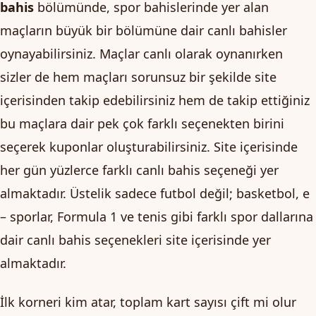
bahis
bölümünde, spor bahislerinde yer alan
maçların büyük bir bölümüne dair canlı bahisler
oynayabilirsiniz. Maçlar canlı olarak oynanırken
sizler de hem maçları sorunsuz bir şekilde site
içerisinden takip edebilirsiniz hem de takip ettiğiniz
bu maçlara dair pek çok farklı seçenekten birini
seçerek kuponlar oluşturabilirsiniz. Site içerisinde
her gün yüzlerce farklı canlı bahis seçeneği yer
almaktadır. Üstelik sadece futbol değil; basketbol, e
– sporlar, Formula 1 ve tenis gibi farklı spor dallarına
dair canlı bahis seçenekleri site içerisinde yer
almaktadır.
İlk korneri kim atar, toplam kart sayısı çift mi olur