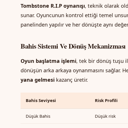
Tombstone R.I.P oynanışı
, teknik olarak o
sunar. Oyuncunun kontrol ettiği temel unsu
panelinden yapılır ve her dönüşte aynı değer 
Bahis Sistemi Ve Dönüş Mekanizması
Oyun başlatma işlemi
, tek bir dönüş tuşu il
dönüşün arka arkaya oynanmasını sağlar. H
yana gelmesi
kazanç üretir.
Bahis Seviyesi
Risk Profili
Düşük Bahis
Düşük risk