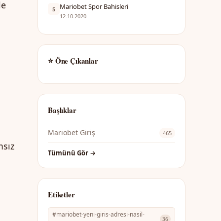
le
Mariobet Spor Bahisleri
5
12.10.2020
⭐ Öne Çıkanlar
Başlıklar
Mariobet Giriş
465
msız
Tümünü Gör →
Etiketler
#mariobet-yeni-giris-adresi-nasil-
36