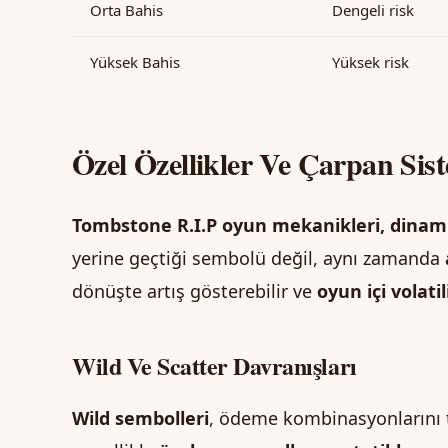
Orta Bahis
Dengeli risk
Yüksek Bahis
Yüksek risk
Özel Özellikler Ve Çarpan Sis
Tombstone R.I.P oyun mekanikleri, dinami
yerine geçtiği sembolü değil, aynı zamanda
dönüşte artış gösterebilir ve
oyun içi volatil
Wild Ve Scatter Davranışları
Wild sembolleri
, ödeme kombinasyonlarını 