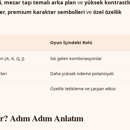
i, mezar taşı temalı arka plan
ve
yüksek kontrastlı
er, premium karakter sembolleri
ve
özel özellik
Oyun İçindeki Rolü
i (A, K, Q, J)
Sık gelen kombinasyonlar
leri
Daha yüksek ödeme potansiyeli
Özellik tetikleme ve çarpan etkisi
ır? Adım Adım Anlatım