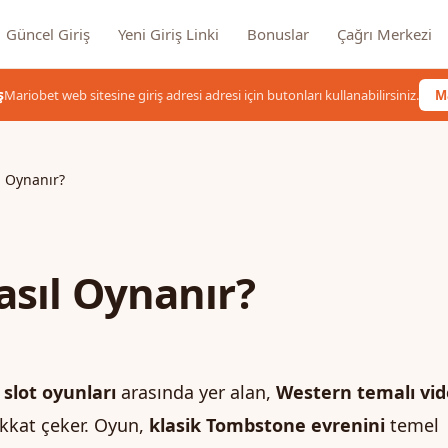
Güncel Giriş
Yeni Giriş Linki
Bonuslar
Çağrı Merkezi
ş
Mariobet web sitesine giriş adresi adresi için butonları kullanabilirsiniz.
Ma
l Oynanır?
asıl Oynanır?
 slot oyunları
arasında yer alan,
Western temalı vi
ikkat çeker. Oyun,
klasik Tombstone evrenini
temel