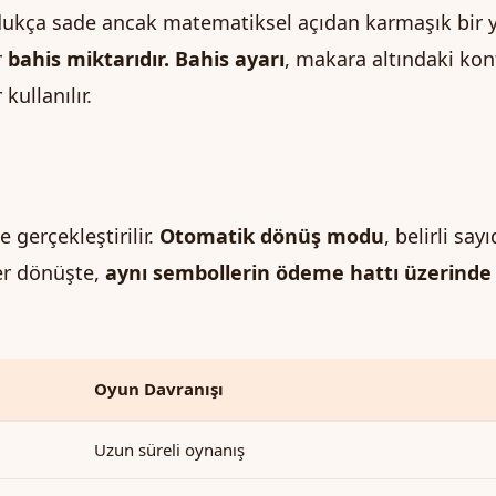
ldukça sade ancak matematiksel açıdan karmaşık bir 
r
bahis miktarıdır. Bahis ayarı
, makara altındaki kon
kullanılır.
e gerçekleştirilir.
Otomatik dönüş modu
, belirli say
er dönüşte,
aynı sembollerin ödeme hattı üzerinde
Oyun Davranışı
Uzun süreli oynanış