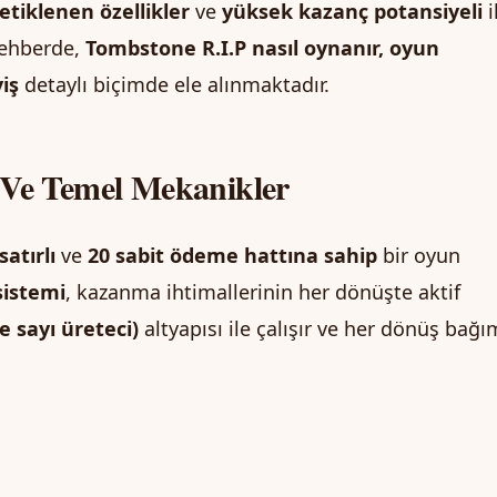
etiklenen özellikler
ve
yüksek kazanç potansiyeli
i
 rehberde,
Tombstone R.I.P nasıl oynanır, oyun
yiş
detaylı biçimde ele alınmaktadır.
 Ve Temel Mekanikler
atırlı
ve
20 sabit ödeme hattına sahip
bir oyun
sistemi
, kazanma ihtimallerinin her dönüşte aktif
e sayı üreteci)
altyapısı ile çalışır ve her dönüş bağı