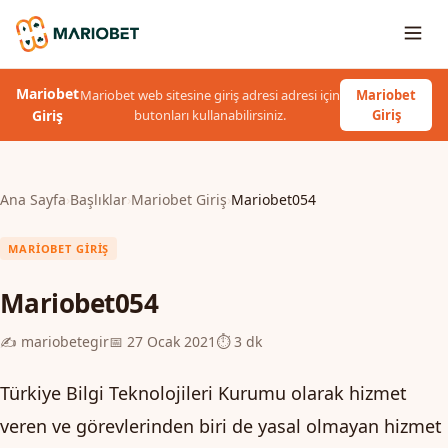
Mariobet
Mariobet web sitesine giriş adresi adresi için
Mariobet
Giriş
butonları kullanabilirsiniz.
Giriş
Ana Sayfa
›
Başlıklar
›
Mariobet Giriş
›
Mariobet054
MARIOBET GIRIŞ
Mariobet054
✍️ mariobetegir
📅 27 Ocak 2021
⏱️ 3 dk
Türkiye Bilgi Teknolojileri Kurumu olarak hizmet
veren ve görevlerinden biri de yasal olmayan hizmet