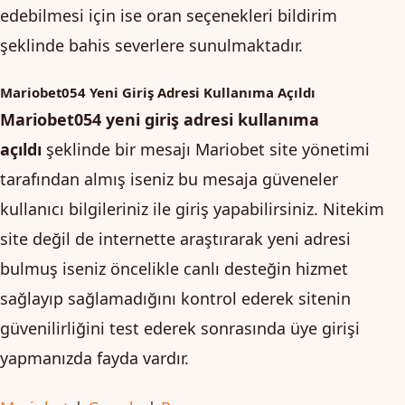
edebilmesi için ise oran seçenekleri bildirim
şeklinde bahis severlere sunulmaktadır.
Mariobet054 Yeni Giriş Adresi Kullanıma Açıldı
Mariobet054 yeni giriş adresi kullanıma
açıldı
şeklinde bir mesajı Mariobet site yönetimi
tarafından almış iseniz bu mesaja güveneler
kullanıcı bilgileriniz ile giriş yapabilirsiniz. Nitekim
site değil de internette araştırarak yeni adresi
bulmuş iseniz öncelikle canlı desteğin hizmet
sağlayıp sağlamadığını kontrol ederek sitenin
güvenilirliğini test ederek sonrasında üye girişi
yapmanızda fayda vardır.