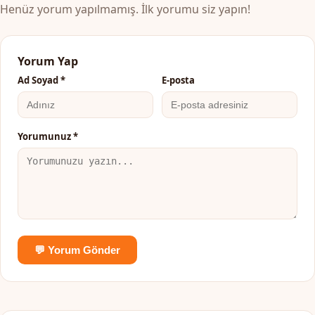
Henüz yorum yapılmamış. İlk yorumu siz yapın!
Yorum Yap
Ad Soyad *
E-posta
Yorumunuz *
💬 Yorum Gönder