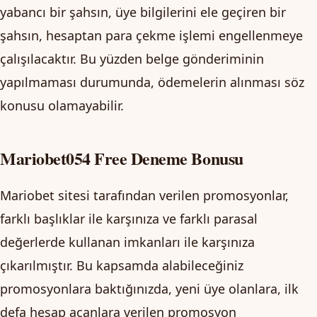
yabancı bir şahsın, üye bilgilerini ele geçiren bir
şahsın, hesaptan para çekme işlemi engellenmeye
çalışılacaktır. Bu yüzden belge gönderiminin
yapılmaması durumunda, ödemelerin alınması söz
konusu olamayabilir.
Mariobet054 Free Deneme Bonusu
Mariobet sitesi tarafından verilen promosyonlar,
farklı başlıklar ile karşınıza ve farklı parasal
değerlerde kullanan imkanları ile karşınıza
çıkarılmıştır. Bu kapsamda alabileceğiniz
promosyonlara baktığınızda, yeni üye olanlara, ilk
defa hesap açanlara verilen promosyon