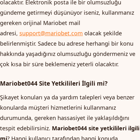
olacaktır. Elektronik posta ile bir olumsuzluğu
gündeme getirmeyi düşünüyor iseniz, kullanmanız
gereken orijinal Mariobet mail
adresi,
support@mariobet.com
olacak şekilde
belirlenmiştir. Sadece bu adrese herhangi bir konu
hakkında yaşadığınız olumsuzluğu göndermeniz ve
çok kısa bir süre beklemeniz yeterli olacaktır.
Mariobet044 Site Yetkilileri İlgili mi?
Şikayet konuları ya da yardım talepleri veya benzer
konularda müşteri hizmetlerini kullanmanız
durumunda, gereken hassasiyet ile yaklaşıldığını
tespit edebilirsiniz.
Mariobet044 site yetkilileri ilgili
mi
? Hangi kullanıcı tarafından hangi konuda