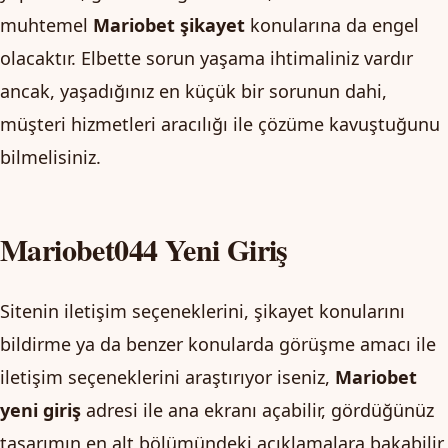
muhtemel
Mariobet şikayet
konularına da engel
olacaktır. Elbette sorun yaşama ihtimaliniz vardır
ancak, yaşadığınız en küçük bir sorunun dahi,
müşteri hizmetleri aracılığı ile çözüme kavuştuğunu
bilmelisiniz.
Mariobet044 Yeni Giriş
Sitenin iletişim seçeneklerini, şikayet konularını
bildirme ya da benzer konularda görüşme amacı ile
iletişim seçeneklerini araştırıyor iseniz,
Mariobet
yeni giriş
adresi ile ana ekranı açabilir, gördüğünüz
tasarımın en alt bölümündeki açıklamalara bakabilir,