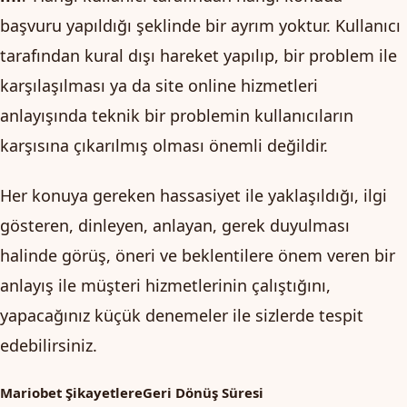
başvuru yapıldığı şeklinde bir ayrım yoktur. Kullanıcı
tarafından kural dışı hareket yapılıp, bir problem ile
karşılaşılması ya da site online hizmetleri
anlayışında teknik bir problemin kullanıcıların
karşısına çıkarılmış olması önemli değildir.
Her konuya gereken hassasiyet ile yaklaşıldığı, ilgi
gösteren, dinleyen, anlayan, gerek duyulması
halinde görüş, öneri ve beklentilere önem veren bir
anlayış ile müşteri hizmetlerinin çalıştığını,
yapacağınız küçük denemeler ile sizlerde tespit
edebilirsiniz.
Mariobet ŞikayetlereGeri Dönüş Süresi