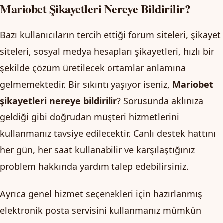
Mariobet Şikayetleri Nereye Bildirilir?
Bazı kullanıcıların tercih ettiği forum siteleri, şikayet
siteleri, sosyal medya hesapları şikayetleri, hızlı bir
şekilde çözüm üretilecek ortamlar anlamına
gelmemektedir. Bir sıkıntı yaşıyor iseniz,
Mariobet
şikayetleri nereye bildirilir
? Sorusunda aklınıza
geldiği gibi doğrudan müşteri hizmetlerini
kullanmanız tavsiye edilecektir. Canlı destek hattını
her gün, her saat kullanabilir ve karşılaştığınız
problem hakkında yardım talep edebilirsiniz.
Ayrıca genel hizmet seçenekleri için hazırlanmış
elektronik posta servisini kullanmanız mümkün