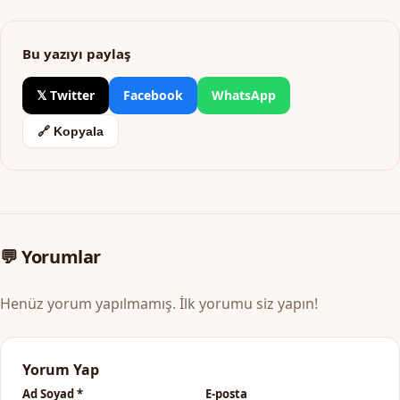
Bu yazıyı paylaş
𝕏 Twitter
Facebook
WhatsApp
🔗 Kopyala
💬 Yorumlar
Henüz yorum yapılmamış. İlk yorumu siz yapın!
Yorum Yap
Ad Soyad *
E-posta