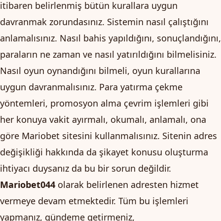
itibaren belirlenmiş bütün kurallara uygun
davranmak zorundasınız. Sistemin nasıl çalıştığını
anlamalısınız. Nasıl bahis yapıldığını, sonuçlandığını,
paraların ne zaman ve nasıl yatırıldığını bilmelisiniz.
Nasıl oyun oynandığını bilmeli, oyun kurallarına
uygun davranmalısınız. Para yatırma çekme
yöntemleri, promosyon alma çevrim işlemleri gibi
her konuya vakit ayırmalı, okumalı, anlamalı, ona
göre Mariobet sitesini kullanmalısınız. Sitenin adres
değişikliği hakkında da şikayet konusu oluşturma
ihtiyacı duysanız da bu bir sorun değildir.
Mariobet044
olarak belirlenen adresten hizmet
vermeye devam etmektedir. Tüm bu işlemleri
yapmanız, gündeme getirmeniz,