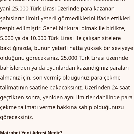
yani 25.000 Türk Lirası üzerinde para kazanan
şahısların limiti yeterli görmediklerini ifade ettikleri
tespit edilmiştir. Genel bir kural olmak ile birlikte,
5.000 ya da 10.000 Türk Lirası ile çalışan sitelere
baktığınızda, bunun yeterli hatta yüksek bir seviyeye
olduğunu göreceksiniz. 25.000 Türk Lirası üzerinde
bahislerden ya da oyunlardan kazandığınız paraları
almanız için, son vermiş olduğunuz para çekme
talimatının saatine bakacaksınız. Üzerinden 24 saat
geçtikten sonra, yeniden aynı limitler dahilinde para
çekme talimatı verme hakkına sahip olduğunuzu
göreceksiniz.
Mairobet Yeni Adresi Nedir?