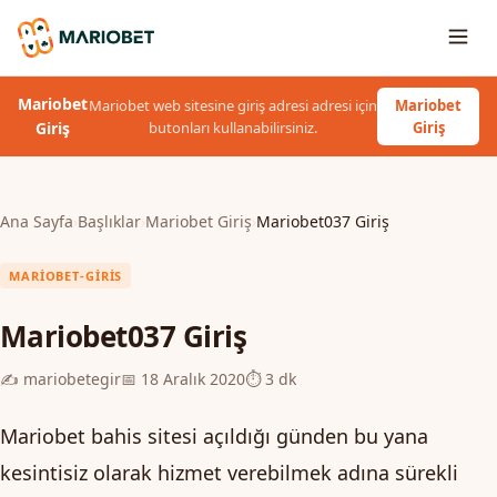
Mariobet
Mariobet web sitesine giriş adresi adresi için
Mariobet
Giriş
butonları kullanabilirsiniz.
Giriş
Ana Sayfa
›
Başlıklar
›
Mariobet Giriş
›
Mariobet037 Giriş
MARIOBET-GIRIS
Mariobet037 Giriş
✍️ mariobetegir
📅 18 Aralık 2020
⏱️ 3 dk
Mariobet bahis sitesi açıldığı günden bu yana
kesintisiz olarak hizmet verebilmek adına sürekli