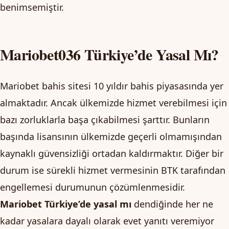
benimsemiştir.
Mariobet036 Türkiye’de Yasal Mı?
Mariobet bahis sitesi 10 yıldır bahis piyasasında yer
almaktadır. Ancak ülkemizde hizmet verebilmesi için
bazı zorluklarla başa çıkabilmesi şarttır. Bunların
başında lisansının ülkemizde geçerli olmamışından
kaynaklı güvensizliği ortadan kaldırmaktır. Diğer bir
durum ise sürekli hizmet vermesinin BTK tarafından
engellemesi durumunun çözümlenmesidir.
Mariobet Türkiye’de yasal mı
dendiğinde her ne
kadar yasalara dayalı olarak evet yanıtı veremiyor