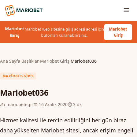
Mariobet
Mariobet web sitesine giriş adresi adresi için
Mariobet
Giriş
butonları kullanabilirsiniz.
Giriş
Ana Sayfa
›
Başlıklar
›
Mariobet Giriş
›
Mariobet036
MARIOBET-GIRIS
Mariobet036
✍️ mariobetegir
📅 16 Aralık 2020
⏱️ 3 dk
Hizmet kalitesi ile tercih edilirliğini her gün biraz
daha yükselten Mariobet sitesi, ancak erişim engeli