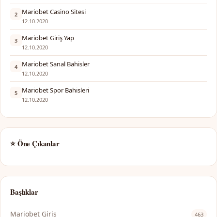
Mariobet Casino Sitesi
2
12.10.2020
Mariobet Giriş Yap
3
12.10.2020
Mariobet Sanal Bahisler
4
12.10.2020
Mariobet Spor Bahisleri
5
12.10.2020
⭐ Öne Çıkanlar
Başlıklar
Mariobet Giriş
463