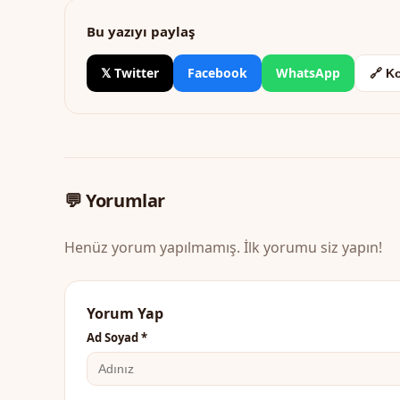
Bu yazıyı paylaş
𝕏 Twitter
Facebook
WhatsApp
🔗 K
💬 Yorumlar
Henüz yorum yapılmamış. İlk yorumu siz yapın!
Yorum Yap
Ad Soyad *