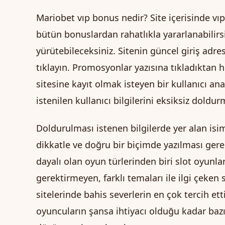
Mariobet vıp bonus nedir? Site içerisinde 
bütün bonuslardan rahatlıkla yararlanabilirs
yürütebileceksiniz. Sitenin güncel giriş adr
tıklayın. Promosyonlar yazısına tıkladıktan
sitesine kayıt olmak isteyen bir kullanıcı ana
istenilen kullanıcı bilgilerini eksiksiz doldu
Doldurulması istenen bilgilerde yer alan isim
dikkatle ve doğru bir biçimde yazılması ger
dayalı olan oyun türlerinden biri slot oyunla
gerektirmeyen, farklı temaları ile ilgi çeken 
sitelerinde bahis severlerin en çok tercih et
oyuncuların şansa ihtiyacı olduğu kadar bazı