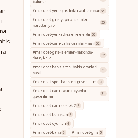
bulunur
dan
#mariobet-yeni-giris-linki-nasil-bulunur
35
#mariobet-giris-yapma-islemleri-
i
33
nereden-yapilir
ına
#mariobet-yeni-adresleri-nelerdir
33
ahis
#mariobet-canli-bahis-oranlari-nasil
32
nra
#mariobet-giris-islemleri-hakkinda-
32
detayli-bilgi
#mariobet-bahis-sitesi-bahis-oranlari-
31
nasil
#mariobet-spor-bahisleri-guvenilir-mi
31
a
#mariobet-canli-casino-oyunlari-
31
guvenilir-mi
#mariobet-canli-destek-2
8
s
#mariobet-bonuslari
6
#mariobet-oyunlari
6
#mariobet-bahis
#mariobet-giris
6
5