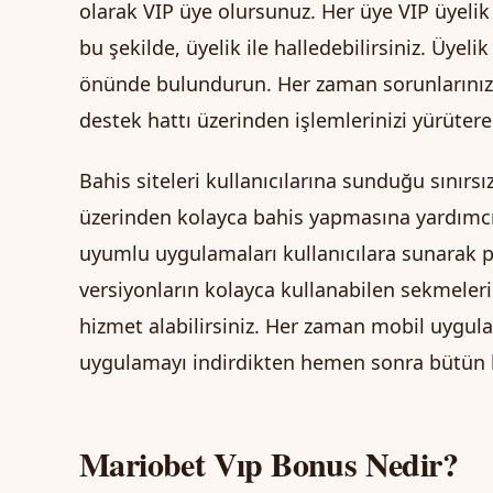
olarak VIP üye olursunuz. Her üye VIP üyelik
bu şekilde, üyelik ile halledebilirsiniz. Ü
önünde bulundurun. Her zaman sorunlarınızı 
destek hattı üzerinden işlemlerinizi yürüter
Bahis siteleri kullanıcılarına sunduğu sınırsı
üzerinden kolayca bahis yapmasına yardımcı 
uyumlu uygulamaları kullanıcılara sunarak p
versiyonların kolayca kullanabilen sekmeleridi
hizmet alabilirsiniz. Her zaman mobil uygula
uygulamayı indirdikten hemen sonra bütün hi
Mariobet Vıp Bonus Nedir?