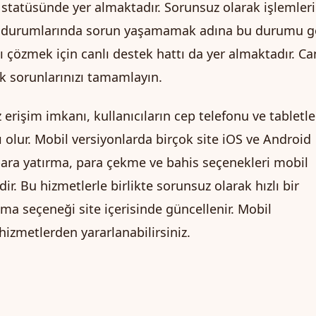
 statüsünde yer almaktadır. Sorunsuz olarak işlemleri
yelik durumlarında sorun yaşamamak adına bu durumu g
çözmek için canlı destek hattı da yer almaktadır. Can
ek sorunlarınızı tamamlayın.
z erişim imkanı, kullanıcıların cep telefonu ve tabletle
olur. Mobil versiyonlarda birçok site iOS ve Android
ara yatırma, para çekme ve bahis seçenekleri mobil
r. Bu hizmetlerle birlikte sorunsuz olarak hızlı bir
ma seçeneği site içerisinde güncellenir. Mobil
zmetlerden yararlanabilirsiniz.