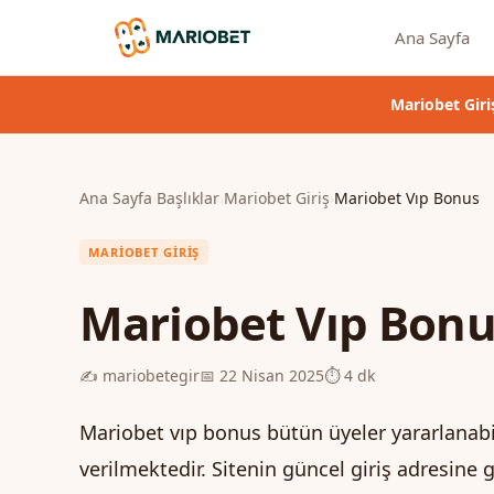
Ana Sayfa
Mariobet Giri
Ana Sayfa
›
Başlıklar
›
Mariobet Giriş
›
Mariobet Vıp Bonus
MARIOBET GIRIŞ
Mariobet Vıp Bonu
✍️ mariobetegir
📅 22 Nisan 2025
⏱️ 4 dk
Mariobet vıp bonus bütün üyeler yararlanabil
verilmektedir. Sitenin güncel giriş adresine 