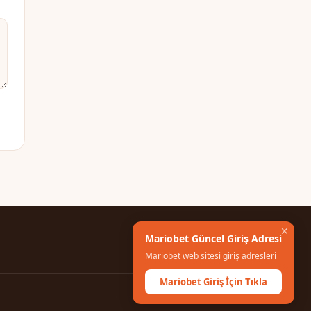
✕
Mariobet Güncel Giriş Adresi
Mariobet web sitesi giriş adresleri
Mariobet Giriş İçin Tıkla