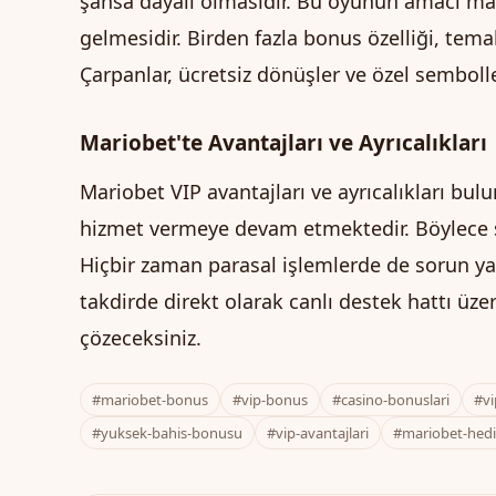
şansa dayalı olmasıdır. Bu oyunun amacı m
gelmesidir. Birden fazla bonus özelliği, temalar
Çarpanlar, ücretsiz dönüşler ve özel semboll
Mariobet'te Avantajları ve Ayrıcalıkları
Mariobet VIP avantajları ve ayrıcalıkları bu
hizmet vermeye devam etmektedir. Böylece s
Hiçbir zaman parasal işlemlerde de sorun ya
takdirde direkt olarak canlı destek hattı üzer
çözeceksiniz.
#mariobet-bonus
#vip-bonus
#casino-bonuslari
#vi
#yuksek-bahis-bonusu
#vip-avantajlari
#mariobet-hedi