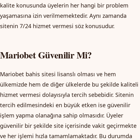
kalite konusunda üyelerin her hangi bir problem
yaşamasına izin verilmemektedir. Aynı zamanda
sitenin 7/24 hizmet vermesi söz konusudur.
Mariobet Güvenilir Mi?
Mariobet bahis sitesi lisanslı olması ve hem
ülkemizde hem de diğer ülkelerde bu şekilde kaliteli
hizmet vermesi dolayısıyla tercih sebebidir. Sitenin
tercih edilmesindeki en büyük etken ise güvenilir
işlem yapma olanağına sahip olmasıdır. Üyeler
güvenilir bir şekilde site içerisinde vakit geçirmekte
ve her işlemi hızla tamamlamaktadır. Bu durumda