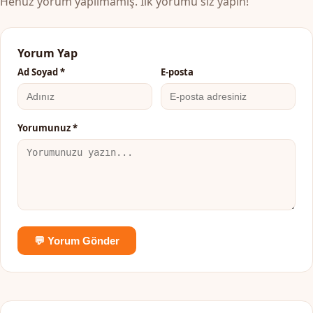
Henüz yorum yapılmamış. İlk yorumu siz yapın!
Yorum Yap
Ad Soyad *
E-posta
Yorumunuz *
💬 Yorum Gönder