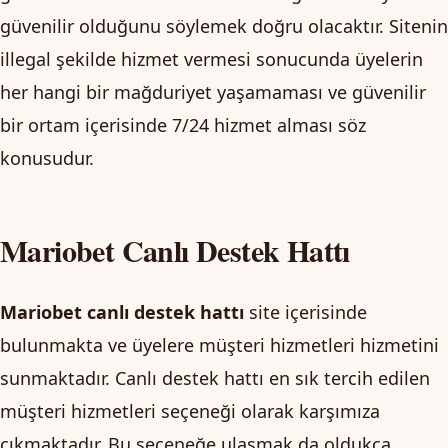
güvenilir olduğunu söylemek doğru olacaktır. Sitenin
illegal şekilde hizmet vermesi sonucunda üyelerin
her hangi bir mağduriyet yaşamaması ve güvenilir
bir ortam içerisinde 7/24 hizmet alması söz
konusudur.
Mariobet Canlı Destek Hattı
Mariobet canlı destek hattı
site içerisinde
bulunmakta ve üyelere müşteri hizmetleri hizmetini
sunmaktadır. Canlı destek hattı en sık tercih edilen
müşteri hizmetleri seçeneği olarak karşımıza
çıkmaktadır. Bu seçeneğe ulaşmak da oldukça