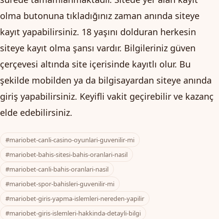
olma butonuna tıkladığınız zaman anında siteye
kayıt yapabilirsiniz. 18 yaşını dolduran herkesin
siteye kayıt olma şansı vardır. Bilgileriniz güven
çerçevesi altında site içerisinde kayıtlı olur. Bu
şekilde mobilden ya da bilgisayardan siteye anında
giriş yapabilirsiniz. Keyifli vakit geçirebilir ve kazanç
elde edebilirsiniz.
#mariobet-canli-casino-oyunlari-guvenilir-mi
#mariobet-bahis-sitesi-bahis-oranlari-nasil
#mariobet-canli-bahis-oranlari-nasil
#mariobet-spor-bahisleri-guvenilir-mi
#mariobet-giris-yapma-islemleri-nereden-yapilir
#mariobet-giris-islemleri-hakkinda-detayli-bilgi