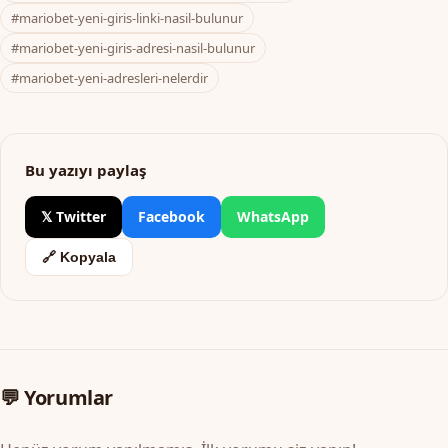
#mariobet-yeni-giris-linki-nasil-bulunur
#mariobet-yeni-giris-adresi-nasil-bulunur
#mariobet-yeni-adresleri-nelerdir
Bu yazıyı paylaş
𝕏 Twitter
Facebook
WhatsApp
🔗 Kopyala
💬 Yorumlar