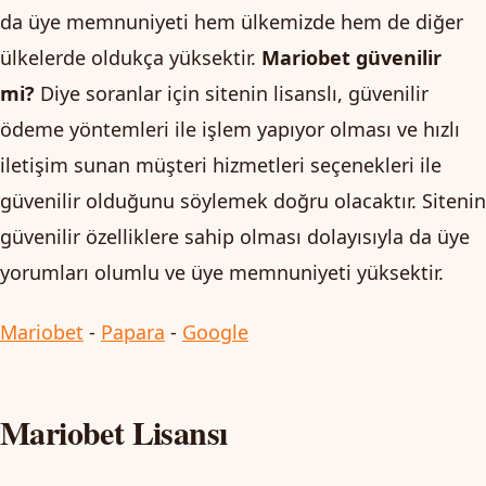
da üye memnuniyeti hem ülkemizde hem de diğer
ülkelerde oldukça yüksektir.
Mariobet güvenilir
mi?
Diye soranlar için sitenin lisanslı, güvenilir
ödeme yöntemleri ile işlem yapıyor olması ve hızlı
iletişim sunan müşteri hizmetleri seçenekleri ile
güvenilir olduğunu söylemek doğru olacaktır. Sitenin
güvenilir özelliklere sahip olması dolayısıyla da üye
yorumları olumlu ve üye memnuniyeti yüksektir.
Mariobet
-
Papara
-
Google
Mariobet Lisansı