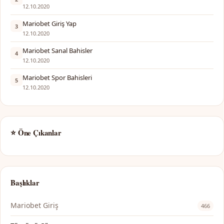
12.10.2020
Mariobet Giriş Yap
3
12.10.2020
Mariobet Sanal Bahisler
4
12.10.2020
Mariobet Spor Bahisleri
5
12.10.2020
⭐ Öne Çıkanlar
Başlıklar
Mariobet Giriş
466