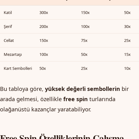
Katil
300x
150x
50x
Şerif
200x
100x
30x
Cellat
150x
75x
25x
Mezartaşı
100x
50x
15x
Kart Sembolleri
50x
25x
10x
Bu tabloya göre,
yüksek değerli sembollerin
bir
arada gelmesi, özellikle
free spin
turlarında
olağanüstü kazançlar yaratabiliyor.
Free Spin Özelliklerinin Çalışma