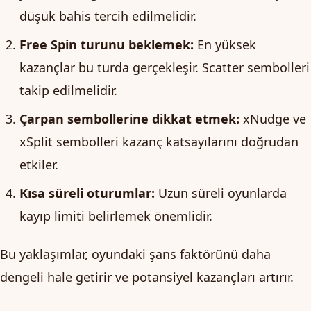
düşük bahis tercih edilmelidir.
Free Spin turunu beklemek:
En yüksek
kazançlar bu turda gerçekleşir. Scatter sembolleri
takip edilmelidir.
Çarpan sembollerine dikkat etmek:
xNudge ve
xSplit sembolleri kazanç katsayılarını doğrudan
etkiler.
Kısa süreli oturumlar:
Uzun süreli oyunlarda
kayıp limiti belirlemek önemlidir.
Bu yaklaşımlar, oyundaki şans faktörünü daha
dengeli hale getirir ve potansiyel kazançları artırır.