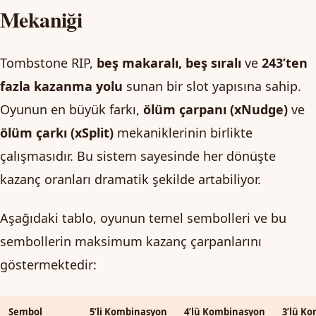
Mekaniği
Tombstone RIP,
beş makaralı, beş sıralı
ve
243’ten
fazla kazanma yolu
sunan bir slot yapısına sahip.
Oyunun en büyük farkı,
ölüm çarpanı (xNudge)
ve
ölüm çarkı (xSplit)
mekaniklerinin birlikte
çalışmasıdır. Bu sistem sayesinde her dönüşte
kazanç oranları dramatik şekilde artabiliyor.
Aşağıdaki tablo, oyunun temel sembolleri ve bu
sembollerin maksimum kazanç çarpanlarını
göstermektedir:
Sembol
5’li Kombinasyon
4’lü Kombinasyon
3’lü K