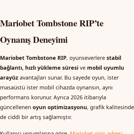
Mariobet Tombstone RIP’te
Oynanış Deneyimi
Mariobet Tombstone RIP
, oyunseverlere
stabil
bağlantı, hızlı yükleme süresi
ve
mobil uyumlu
arayüz
avantajları sunar. Bu sayede oyun, ister
masaüstü ister mobil cihazda oynansın, aynı
performans korunur. Ayrıca 2026 itibarıyla
güncellenen
oyun optimizasyonu
, grafik kalitesinde
de ciddi bir artış sağlamıştır.
Kullanıcı yorumlarına göre,
Mariobet giriş adresi