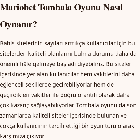
Mariobet Tombala Oyunu Nasıl
Oynanır?
Bahis sitelerinin sayıları arttıkça kullanıcılar için bu
sitelerden kaliteli olanlarını bulma durumu daha da
önemli hâle gelmeye başladı diyebiliriz. Bu siteler
içerisinde yer alan kullanıcılar hem vakitlerini daha
eğlenceli şekillerde geçirebiliyorlar hem de
geçirdikleri vakitler ile doğru orantılı olarak daha
çok kazanç sağlayabiliyorlar. Tombala oyunu da son
zamanlarda kaliteli siteler içerisinde bulunan ve
çokça kullanıcının tercih ettiği bir oyun türü olarak
karşımıza çıkıyor.