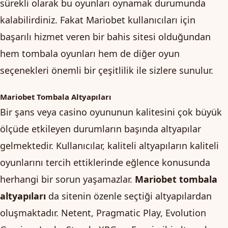
sürekli olarak bu oyunları oynamak durumunda
kalabilirdiniz. Fakat Mariobet kullanıcıları için
başarılı hizmet veren bir bahis sitesi olduğundan
hem tombala oyunları hem de diğer oyun
seçenekleri önemli bir çeşitlilik ile sizlere sunulur.
Mariobet Tombala Altyapıları
Bir şans veya casino oyununun kalitesini çok büyük
ölçüde etkileyen durumların başında altyapılar
gelmektedir. Kullanıcılar, kaliteli altyapıların kaliteli
oyunlarını tercih ettiklerinde eğlence konusunda
herhangi bir sorun yaşamazlar.
Mariobet tombala
altyapıları
da sitenin özenle seçtiği altyapılardan
oluşmaktadır. Netent, Pragmatic Play, Evolution