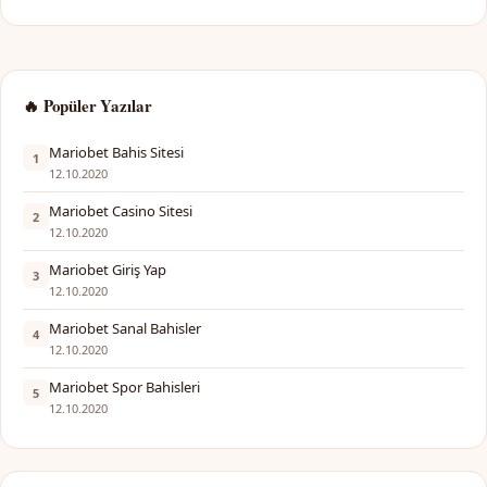
🔥 Popüler Yazılar
Mariobet Bahis Sitesi
1
12.10.2020
Mariobet Casino Sitesi
2
12.10.2020
Mariobet Giriş Yap
3
12.10.2020
Mariobet Sanal Bahisler
4
12.10.2020
Mariobet Spor Bahisleri
5
12.10.2020