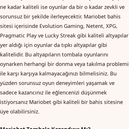
ne kadar kaliteli ise oyunlar da bir o kadar zevkli ve
sorunsuz bir şekilde ilerleyecektir. Mariobet bahis
sitesi içerisinde Evolution Gaming, Netent, XPG,
Pragmatic Play ve Lucky Streak gibi kaliteli altyapılar
yer aldığı için oyunlar da tıpkı altyapılar gibi
kalitelidir. Bu altyapıların tombala oyunlarını
oynarken herhangi bir donma veya takılma problemi
ile karşı karşıya kalmayacağınızı bilmelisiniz. Bu
yüzden sorunsuz oyun deneyimleri yaşamak ve
sadece kazancınız ile eğlencenizi düşünmek
istiyorsanız Mariobet gibi kaliteli bir bahis sitesine
üye olabilirsiniz.