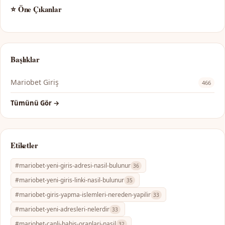
⭐ Öne Çıkanlar
Başlıklar
Mariobet Giriş
466
Tümünü Gör →
Etiketler
#mariobet-yeni-giris-adresi-nasil-bulunur
36
#mariobet-yeni-giris-linki-nasil-bulunur
35
#mariobet-giris-yapma-islemleri-nereden-yapilir
33
#mariobet-yeni-adresleri-nelerdir
33
#mariobet-canli-bahis-oranlari-nasil
32