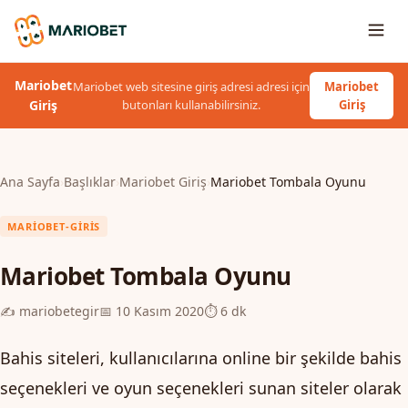
Mariobet
Mariobet web sitesine giriş adresi adresi için
Mariobet
Giriş
butonları kullanabilirsiniz.
Giriş
Ana Sayfa
›
Başlıklar
›
Mariobet Giriş
›
Mariobet Tombala Oyunu
MARIOBET-GIRIS
Mariobet Tombala Oyunu
✍️ mariobetegir
📅 10 Kasım 2020
⏱️ 6 dk
Bahis siteleri, kullanıcılarına online bir şekilde bahis
seçenekleri ve oyun seçenekleri sunan siteler olarak