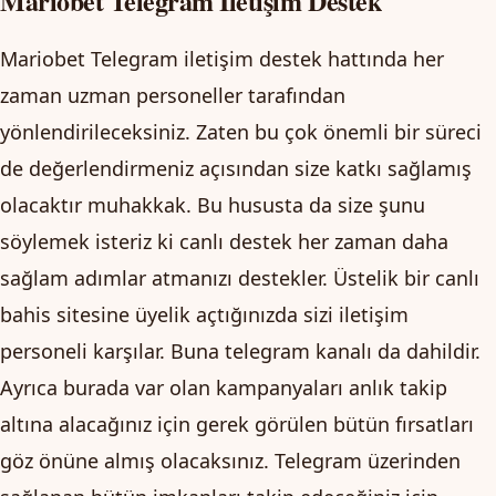
Mariobet Telegram İletişim Destek
Mariobet Telegram iletişim destek hattında her
zaman uzman personeller tarafından
yönlendirileceksiniz. Zaten bu çok önemli bir süreci
de değerlendirmeniz açısından size katkı sağlamış
olacaktır muhakkak. Bu hususta da size şunu
söylemek isteriz ki canlı destek her zaman daha
sağlam adımlar atmanızı destekler. Üstelik bir canlı
bahis sitesine üyelik açtığınızda sizi iletişim
personeli karşılar. Buna telegram kanalı da dahildir.
Ayrıca burada var olan kampanyaları anlık takip
altına alacağınız için gerek görülen bütün fırsatları
göz önüne almış olacaksınız. Telegram üzerinden