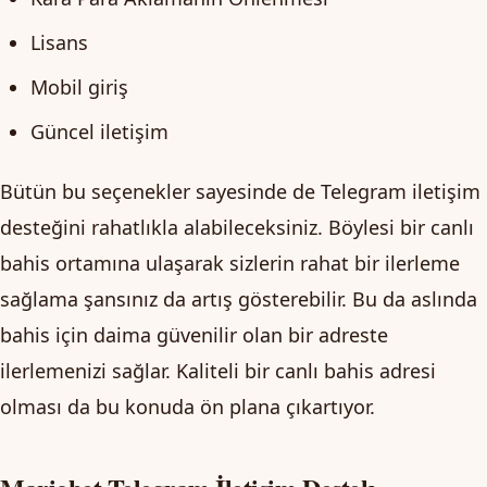
Lisans
Mobil giriş
Güncel iletişim
Bütün bu seçenekler sayesinde de Telegram iletişim
desteğini rahatlıkla alabileceksiniz. Böylesi bir canlı
bahis ortamına ulaşarak sizlerin rahat bir ilerleme
sağlama şansınız da artış gösterebilir. Bu da aslında
bahis için daima güvenilir olan bir adreste
ilerlemenizi sağlar. Kaliteli bir canlı bahis adresi
olması da bu konuda ön plana çıkartıyor.