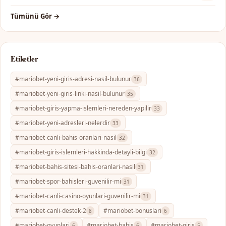
Tümünü Gör →
Etiketler
#mariobet-yeni-giris-adresi-nasil-bulunur
36
#mariobet-yeni-giris-linki-nasil-bulunur
35
#mariobet-giris-yapma-islemleri-nereden-yapilir
33
#mariobet-yeni-adresleri-nelerdir
33
#mariobet-canli-bahis-oranlari-nasil
32
#mariobet-giris-islemleri-hakkinda-detayli-bilgi
32
#mariobet-bahis-sitesi-bahis-oranlari-nasil
31
#mariobet-spor-bahisleri-guvenilir-mi
31
#mariobet-canli-casino-oyunlari-guvenilir-mi
31
#mariobet-canli-destek-2
#mariobet-bonuslari
8
6
#mariobet-oyunlari
#mariobet-bahis
#mariobet-giris
6
6
5