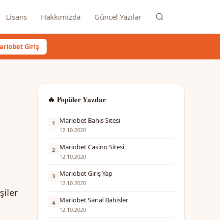
Lisans
Hakkımızda
Güncel Yazılar
riobet Giriş
🔥 Popüler Yazılar
Mariobet Bahis Sitesi
1
12.10.2020
Mariobet Casino Sitesi
2
12.10.2020
Mariobet Giriş Yap
3
12.10.2020
şiler
Mariobet Sanal Bahisler
4
12.10.2020