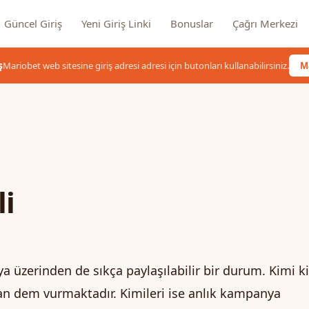
Güncel Giriş
Yeni Giriş Linki
Bonuslar
Çağrı Merkezi
ş
Mariobet web sitesine giriş adresi adresi için butonları kullanabilirsiniz.
Ma
li
ya üzerinden de sıkça paylaşılabilir bir durum. Kimi ki
an dem vurmaktadır. Kimileri ise anlık kampanya