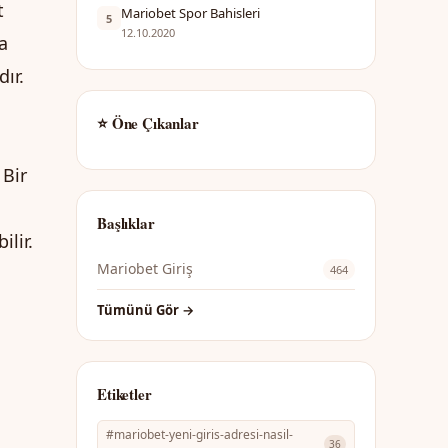
t
Mariobet Spor Bahisleri
5
12.10.2020
a
ır.
⭐ Öne Çıkanlar
 Bir
Başlıklar
lir.
Mariobet Giriş
464
Tümünü Gör →
Etiketler
#mariobet-yeni-giris-adresi-nasil-
36