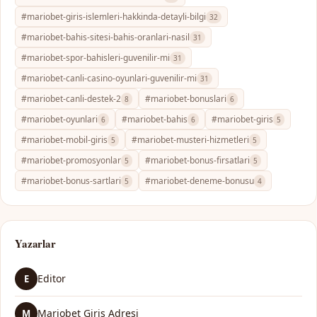
#mariobet-giris-islemleri-hakkinda-detayli-bilgi
32
#mariobet-bahis-sitesi-bahis-oranlari-nasil
31
#mariobet-spor-bahisleri-guvenilir-mi
31
#mariobet-canli-casino-oyunlari-guvenilir-mi
31
#mariobet-canli-destek-2
#mariobet-bonuslari
8
6
#mariobet-oyunlari
#mariobet-bahis
#mariobet-giris
6
6
5
#mariobet-mobil-giris
#mariobet-musteri-hizmetleri
5
5
#mariobet-promosyonlar
#mariobet-bonus-firsatlari
5
5
#mariobet-bonus-sartlari
#mariobet-deneme-bonusu
5
4
Yazarlar
Editor
E
Mariobet Giriş Adresi
M