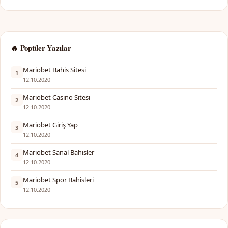
🔥 Popüler Yazılar
Mariobet Bahis Sitesi
1
12.10.2020
Mariobet Casino Sitesi
2
12.10.2020
Mariobet Giriş Yap
3
12.10.2020
Mariobet Sanal Bahisler
4
12.10.2020
Mariobet Spor Bahisleri
5
12.10.2020