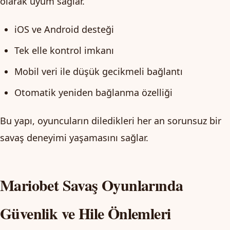
olarak uyum sağlar.
iOS ve Android desteği
Tek elle kontrol imkanı
Mobil veri ile düşük gecikmeli bağlantı
Otomatik yeniden bağlanma özelliği
Bu yapı, oyuncuların diledikleri her an sorunsuz bir
savaş deneyimi yaşamasını sağlar.
Mariobet Savaş Oyunlarında
Güvenlik ve Hile Önlemleri