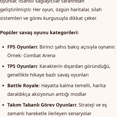
oyunlar, lisanslı sağlayıcılar tarafından
geliştirilmiştir. Her oyun, özgün haritalar, silah
sistemleri ve görev kurgusuyla dikkat çeker.
Popüler savaş oyunu kategorileri:
FPS Oyunları
: Birinci şahıs bakış açısıyla oynanır.
Örnek: Combat Arena
TPS Oyunları
: Karakterin dışardan göründüğü,
genellikle hikaye bazlı savaş oyunları
Battle Royale
: Hayatta kalma temelli, harita
daraldıkça aksiyonun arttığı modlar
Takım Tabanlı Görev Oyunları
: Strateji ve eş
zamanlı hareketle ilerleyen senaryolar