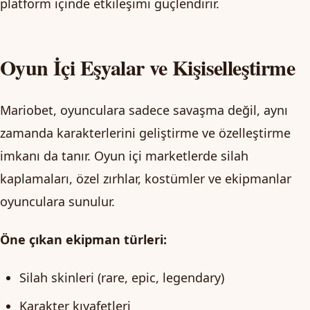
platform içinde etkileşimi güçlendirir.
Oyun İçi Eşyalar ve Kişiselleştirme
Mariobet, oyunculara sadece savaşma değil, aynı
zamanda karakterlerini geliştirme ve özelleştirme
imkanı da tanır. Oyun içi marketlerde silah
kaplamaları, özel zırhlar, kostümler ve ekipmanlar
oyunculara sunulur.
Öne çıkan ekipman türleri:
Silah skinleri (rare, epic, legendary)
Karakter kıyafetleri