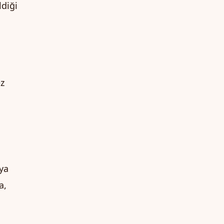
diği
ez
eya
a,