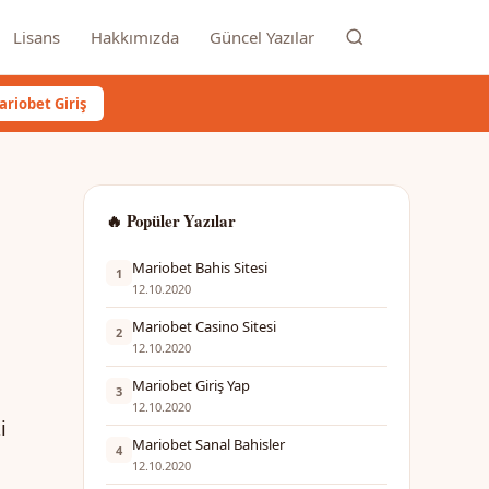
Lisans
Hakkımızda
Güncel Yazılar
riobet Giriş
🔥 Popüler Yazılar
Mariobet Bahis Sitesi
1
12.10.2020
Mariobet Casino Sitesi
2
12.10.2020
Mariobet Giriş Yap
3
12.10.2020
i
Mariobet Sanal Bahisler
4
12.10.2020