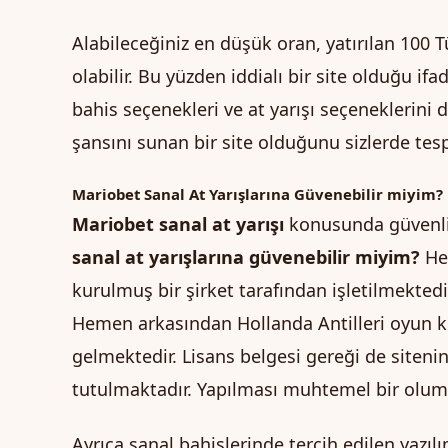
Alabileceğiniz en düşük oran, yatırılan 100 T
olabilir. Bu yüzden iddialı bir site olduğu ifa
bahis seçenekleri ve at yarışı seçeneklerini
şansını sunan bir site olduğunu sizlerde tespi
Mariobet Sanal At Yarışlarına Güvenebilir miyim?
Mariobet sanal at yarışı
konusunda güvenli b
sanal at yarışlarına güvenebilir miyim?
Her
kurulmuş bir şirket tarafından işletilmektedi
Hemen arkasından Hollanda Antilleri oyun k
gelmektedir. Lisans belgesi gereği de siteni
tutulmaktadır. Yapılması muhtemel bir olum
Ayrıca sanal bahislerinde tercih edilen yazılı