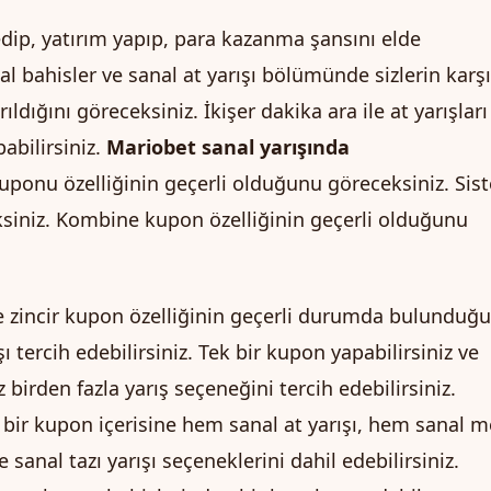
dip, yatırım yapıp, para kazanma şansını elde
l bahisler ve sanal at yarışı bölümünde sizlerin karş
ıldığını göreceksiniz. İkişer dakika ara ile at yarışları
abilirsiniz.
Mariobet sanal yarışında
uponu özelliğinin geçerli olduğunu göreceksiniz. Sis
siniz. Kombine kupon özelliğinin geçerli olduğunu
te zincir kupon özelliğinin geçerli durumda bulunduğ
şı tercih edebilirsiniz. Tek bir kupon yapabilirsiniz ve
 birden fazla yarış seçeneğini tercih edebilirsiniz.
 bir kupon içerisine hem sanal at yarışı, hem sanal 
sanal tazı yarışı seçeneklerini dahil edebilirsiniz.