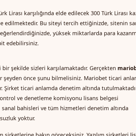
ürk Lirası karşılığında elde edilecek 300 Türk Lirası k
de edilmektedir. Bu siteyi tercih ettiğinizde, sitenin sa
 değerlendirdiğinizde, yüksek miktarlarda para kazan
t edebilirsiniz.
ir şekilde sizleri karşılamaktadır. Gerçekten
mario
 şeyden önce şunu bilmelisiniz. Mariobet ticari anl
r. Şirket ticari anlamda denetim altında tutulmaktadır
ontrol ve denetleme komisyonu lisans belgesi
n sanal bahisleri ve tüm hizmetleri denetim altında
suzluk yoktur.
m şirketlerine bakın göreceksiniz. Yazılım şirketleri li