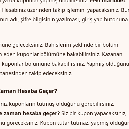
a da kuponlar yapmış olabilirsiniz. Peki
mariobet
?
Hesabınız üzerinden takip işlemini yapacaksınız. B
anıcı adı, şifre bilgisinin yazılması, giriş yap butonuna
müne geleceksiniz. Bahislerim şeklinde bir bölüm
m eden kuponlar bölümüne bakabilirsiniz. Kazanan
n kuponlar bölümüne bakabilirsiniz. Yapmış olduğun
tanesinden takip edeceksiniz.
 Zaman Hesaba Geçer?
ız kuponların tutmuş olduğunu görebilirsiniz.
ne zaman hesaba geçer?
Siz bir kupon yapacaksınız,
nu göreceksiniz. Kupon tutar tutmaz, yapmış olduğu