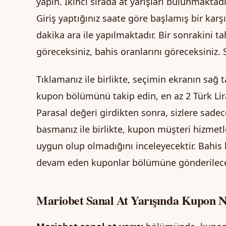
yapın. İkinci sırada at yarışları bulunmakta
Giriş yaptığınız saate göre başlamış bir karş
dakika ara ile yapılmaktadır. Bir sonrakini 
göreceksiniz, bahis oranlarını göreceksiniz. S
Tıklamanız ile birlikte, seçimin ekranın sağ
kupon bölümünü takip edin, en az 2 Türk Lir
Parasal değeri girdikten sonra, sizlere sad
basmanız ile birlikte, kupon müşteri hizmetle
uygun olup olmadığını inceleyecektir. Bahi
devam eden kuponlar bölümüne gönderilecektir
Mariobet Sanal At Yarışında Kupon Na