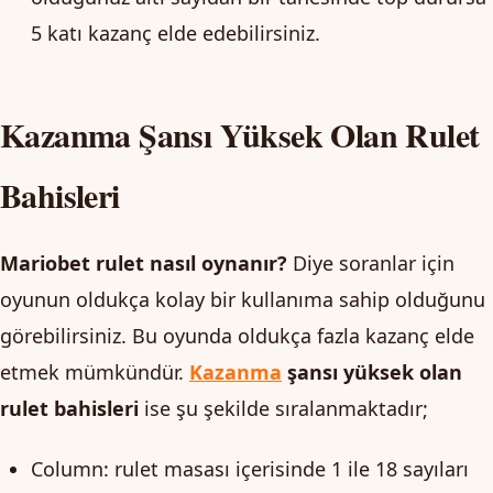
5 katı kazanç elde edebilirsiniz.
Kazanma Şansı Yüksek Olan Rulet
Bahisleri
Mariobet rulet nasıl oynanır?
Diye soranlar için
oyunun oldukça kolay bir kullanıma sahip olduğunu
görebilirsiniz. Bu oyunda oldukça fazla kazanç elde
etmek mümkündür.
Kazanma
şansı yüksek olan
rulet bahisleri
ise şu şekilde sıralanmaktadır;
Column: rulet masası içerisinde 1 ile 18 sayıları