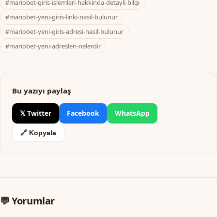
#mariobet-giris-islemleri-hakkinda-detayli-bilgi
#mariobet-yeni-giris-linki-nasil-bulunur
#mariobet-yeni-giris-adresi-nasil-bulunur
#mariobet-yeni-adresleri-nelerdir
Bu yazıyı paylaş
𝕏 Twitter
Facebook
WhatsApp
🔗 Kopyala
💬 Yorumlar