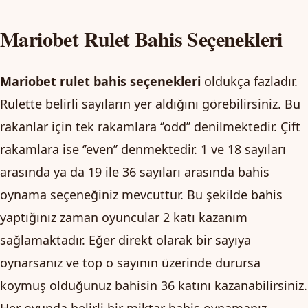
Mariobet Rulet Bahis Seçenekleri
Mariobet rulet bahis seçenekleri
oldukça fazladır.
Rulette belirli sayıların yer aldığını görebilirsiniz. Bu
rakanlar için tek rakamlara ‘’odd’’ denilmektedir. Çift
rakamlara ise ‘’even’’ denmektedir. 1 ve 18 sayıları
arasında ya da 19 ile 36 sayıları arasında bahis
oynama seçeneğiniz mevcuttur. Bu şekilde bahis
yaptığınız zaman oyuncular 2 katı kazanım
sağlamaktadır. Eğer direkt olarak bir sayıya
oynarsanız ve top o sayının üzerinde durursa
koymuş olduğunuz bahisin 36 katını kazanabilirsiniz.