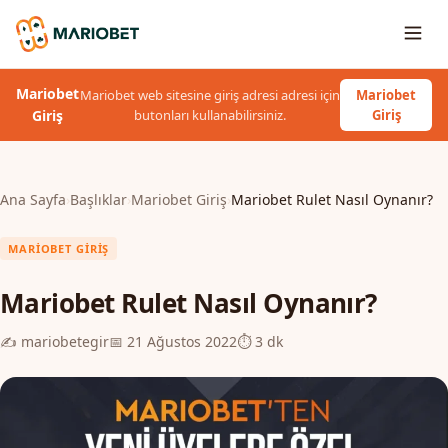
Mariobet
Mariobet web sitesine giriş adresi adresi için
Mariobet
Giriş
butonları kullanabilirsiniz.
Giriş
Ana Sayfa
›
Başlıklar
›
Mariobet Giriş
›
Mariobet Rulet Nasıl Oynanır?
MARIOBET GIRIŞ
Mariobet Rulet Nasıl Oynanır?
✍️ mariobetegir
📅 21 Ağustos 2022
⏱️ 3 dk