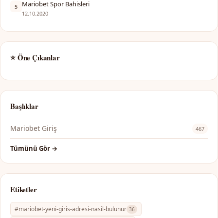
Mariobet Spor Bahisleri
5
12.10.2020
⭐ Öne Çıkanlar
Başlıklar
Mariobet Giriş
467
Tümünü Gör →
Etiketler
#mariobet-yeni-giris-adresi-nasil-bulunur
36