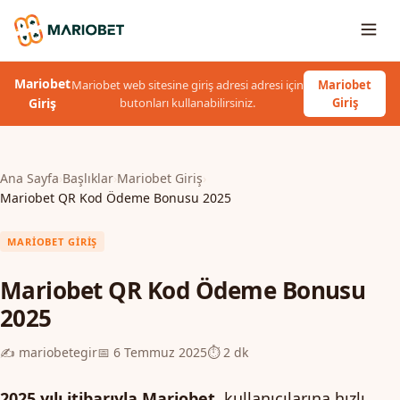
Mariobet
Mariobet web sitesine giriş adresi adresi için
Mariobet
Giriş
butonları kullanabilirsiniz.
Giriş
Ana Sayfa
›
Başlıklar
›
Mariobet Giriş
›
Mariobet QR Kod Ödeme Bonusu 2025
MARIOBET GIRIŞ
Mariobet QR Kod Ödeme Bonusu
2025
✍️ mariobetegir
📅 6 Temmuz 2025
⏱️ 2 dk
2025 yılı itibarıyla Mariobet
, kullanıcılarına hızlı,