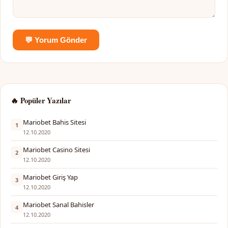
💬 Yorum Gönder
🔥 Popüler Yazılar
Mariobet Bahis Sitesi
1
12.10.2020
Mariobet Casino Sitesi
2
12.10.2020
Mariobet Giriş Yap
3
12.10.2020
Mariobet Sanal Bahisler
4
12.10.2020