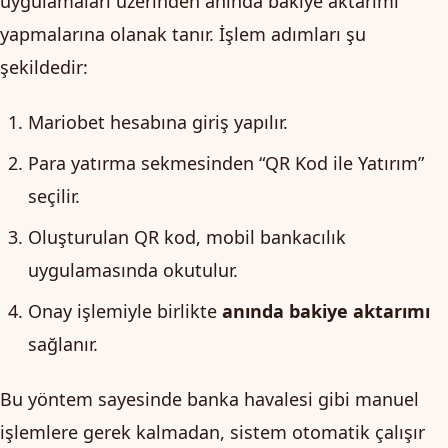
uygulamaları üzerinden anında bakiye aktarımı
yapmalarına olanak tanır. İşlem adımları şu
şekildedir:
Mariobet hesabına giriş yapılır.
Para yatırma sekmesinden “QR Kod ile Yatırım”
seçilir.
Oluşturulan QR kod, mobil bankacılık
uygulamasında okutulur.
Onay işlemiyle birlikte
anında bakiye aktarımı
sağlanır.
Bu yöntem sayesinde banka havalesi gibi manuel
işlemlere gerek kalmadan, sistem otomatik çalışır