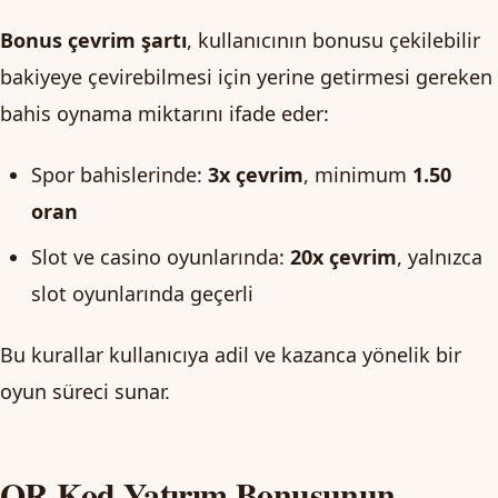
Bonus çevrim şartı
, kullanıcının bonusu çekilebilir
bakiyeye çevirebilmesi için yerine getirmesi gereken
bahis oynama miktarını ifade eder:
Spor bahislerinde:
3x çevrim
, minimum
1.50
oran
Slot ve casino oyunlarında:
20x çevrim
, yalnızca
slot oyunlarında geçerli
Bu kurallar kullanıcıya adil ve kazanca yönelik bir
oyun süreci sunar.
QR Kod Yatırım Bonusunun