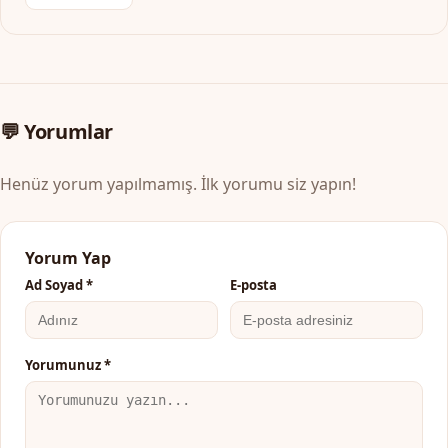
💬 Yorumlar
Henüz yorum yapılmamış. İlk yorumu siz yapın!
Yorum Yap
Ad Soyad *
E-posta
Yorumunuz *