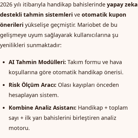
2026 yılı itibarıyla handikap bahislerinde
yapay zeka
destekli tahmin sistemleri
ve
otomatik kupon
önerileri
yükselişe geçmiştir. Mariobet de bu
gelişmeye uyum sağlayarak kullanıcılarına şu
yenilikleri sunmaktadır:
AI Tahmin Modülleri:
Takım formu ve hava
koşullarına göre otomatik handikap önerisi.
Risk Ölçüm Aracı:
Olası kayıpları önceden
hesaplayan sistem.
Kombine Analiz Asistanı:
Handikap + toplam
sayı + ilk yarı bahislerini birleştiren analiz
motoru.