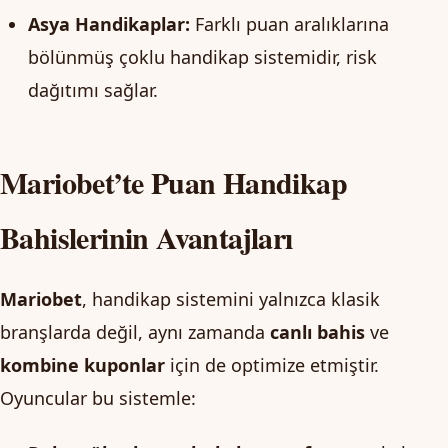
Asya Handikaplar:
Farklı puan aralıklarına
bölünmüş çoklu handikap sistemidir, risk
dağıtımı sağlar.
Mariobet’te Puan Handikap
Bahislerinin Avantajları
Mariobet
, handikap sistemini yalnızca klasik
branşlarda değil, aynı zamanda
canlı bahis
ve
kombine kuponlar
için de optimize etmiştir.
Oyuncular bu sistemle: