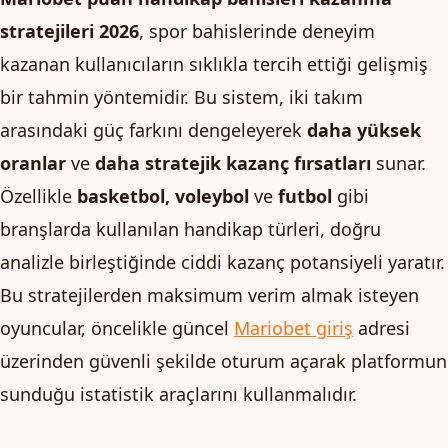
stratejileri 2026
, spor bahislerinde deneyim
kazanan kullanıcıların sıklıkla tercih ettiği gelişmiş
bir tahmin yöntemidir. Bu sistem, iki takım
arasındaki güç farkını dengeleyerek
daha yüksek
oranlar
ve
daha stratejik kazanç fırsatları
sunar.
Özellikle
basketbol, voleybol
ve
futbol
gibi
branşlarda kullanılan handikap türleri, doğru
analizle birleştiğinde ciddi kazanç potansiyeli yaratır.
Bu stratejilerden maksimum verim almak isteyen
oyuncular, öncelikle güncel
Mariobet giriş
adresi
üzerinden güvenli şekilde oturum açarak platformun
sunduğu istatistik araçlarını kullanmalıdır.