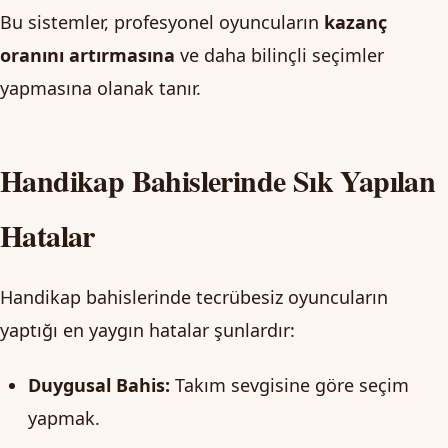
Bu sistemler, profesyonel oyuncuların
kazanç
oranını artırmasına
ve daha bilinçli seçimler
yapmasına olanak tanır.
Handikap Bahislerinde Sık Yapılan
Hatalar
Handikap bahislerinde tecrübesiz oyuncuların
yaptığı en yaygın hatalar şunlardır:
Duygusal Bahis:
Takım sevgisine göre seçim
yapmak.