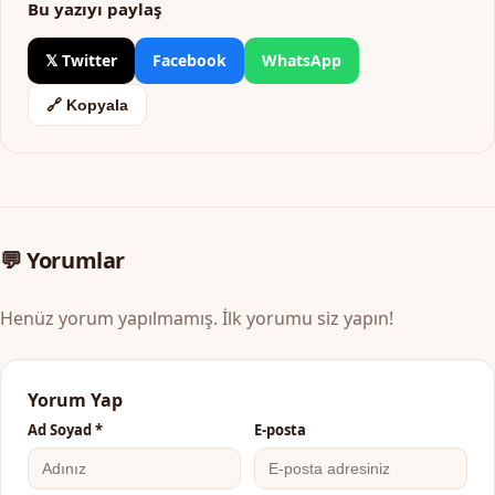
Bu yazıyı paylaş
𝕏 Twitter
Facebook
WhatsApp
🔗 Kopyala
💬 Yorumlar
Henüz yorum yapılmamış. İlk yorumu siz yapın!
Yorum Yap
Ad Soyad *
E-posta