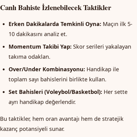
Canlı Bahiste İzlenebilecek Taktikler
Erken Dakikalarda Temkinli Oyna:
Maçın ilk 5-
10 dakikasını analiz et.
Momentum Takibi Yap:
Skor serileri yakalayan
takıma odaklan.
Over/Under Kombinasyonu:
Handikap ile
toplam sayı bahislerini birlikte kullan.
Set Bahisleri (Voleybol/Basketbol):
Her sette
ayrı handikap değerlendir.
Bu taktikler, hem oran avantajı hem de stratejik
kazanç potansiyeli sunar.