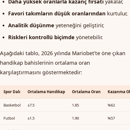
Daha yüksek oranlarla kazanç fırsatı
yakalar,
Favori takımların düşük oranlarından
kurtulur,
Analitik düşünme
yeteneğini geliştirir,
Riskleri kontrollü biçimde
yönetebilir.
Aşağıdaki tablo, 2026 yılında Mariobet’te öne çıkan
handikap bahislerinin ortalama oran
karşılaştırmasını göstermektedir:
Spor Dalı
Ortalama Handikap
Ortalama Oran
Kazanma Ola
Basketbol
±7.5
1.85
%62
Futbol
±1.5
1.90
%57