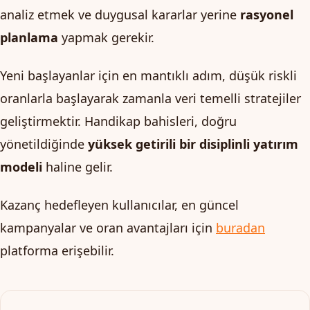
analiz etmek ve duygusal kararlar yerine
rasyonel
planlama
yapmak gerekir.
Yeni başlayanlar için en mantıklı adım, düşük riskli
oranlarla başlayarak zamanla veri temelli stratejiler
geliştirmektir. Handikap bahisleri, doğru
yönetildiğinde
yüksek getirili bir disiplinli yatırım
modeli
haline gelir.
Kazanç hedefleyen kullanıcılar, en güncel
kampanyalar ve oran avantajları için
buradan
platforma erişebilir.