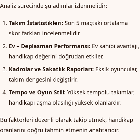
Analiz sürecinde şu adımlar izlenmelidir:
Takım İstatistikleri:
Son 5 maçtaki ortalama
skor farkları incelenmelidir.
Ev – Deplasman Performansı:
Ev sahibi avantajı,
handikap değerini doğrudan etkiler.
Kadrolar ve Sakatlık Raporları:
Eksik oyuncular,
takım dengesini değiştirir.
Tempo ve Oyun Stili:
Yüksek tempolu takımlar,
handikapı aşma olasılığı yüksek olanlardır.
Bu faktörleri düzenli olarak takip etmek, handikap
oranlarını doğru tahmin etmenin anahtarıdır.