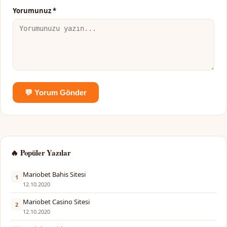
Yorumunuz *
💬 Yorum Gönder
🔥 Popüler Yazılar
Mariobet Bahis Sitesi
1
12.10.2020
Mariobet Casino Sitesi
2
12.10.2020