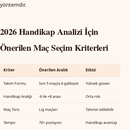
yöntemdir.
2026 Handikap Analizi İçin
Önerilen Maç Seçim Kriterleri
Kriter
Önerilen Aralık
Etkisi
Takım Formu
Son 5 maçta 4 galibiyet
Yüksek güven
Handikap Aralığı
-6 ile +8 arası
Orta risk
Maç Türü
Lig maçları
Tahmin edilebilir
Tempo
70+ pozisyon
Handikap avantajı