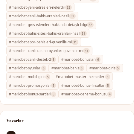
#mariobet-yeni-adresleri-nelerdir
33
#mariobet-canli-bahis-oranlari-nasil
32
#mariobet-giris-islemleri-hakkinda-detayli-bilgi
32
#mariobet-bahis-sitesi-bahis-oranlari-nasil
31
#mariobet-spor-bahisleri-guvenilir-mi
31
#mariobet-canli-casino-oyunlari-guvenilir-mi
31
#mariobet-canli-destek-2
#mariobet-bonuslari
8
6
#mariobet-oyunlari
#mariobet-bahis
#mariobet-giris
6
6
5
#mariobet-mobil-giris
#mariobet-musteri-hizmetleri
5
5
#mariobet-promosyonlar
#mariobet-bonus-firsatlari
5
5
#mariobet-bonus-sartlari
#mariobet-deneme-bonusu
5
4
Yazarlar