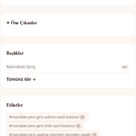
⭐ Öne Çıkanlar
Başlıklar
Mariobet Giriş
467
Tümünü Gör →
Etiketler
#mariobet-yeni-giris-adresi-nasil-bulunur
36
#mariobet-yeni-giris-linki-nasil-bulunur
35
#mariobet-giris-yapma-islemleri-nereden-yapilir
33