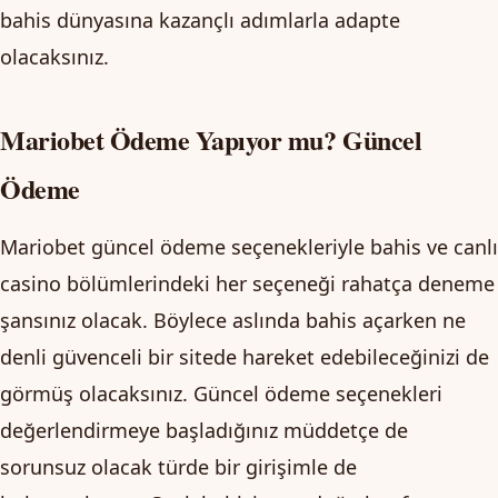
bahis dünyasına kazançlı adımlarla adapte
olacaksınız.
Mariobet Ödeme Yapıyor mu? Güncel
Ödeme
Mariobet güncel ödeme seçenekleriyle bahis ve canlı
casino bölümlerindeki her seçeneği rahatça deneme
şansınız olacak. Böylece aslında bahis açarken ne
denli güvenceli bir sitede hareket edebileceğinizi de
görmüş olacaksınız. Güncel ödeme seçenekleri
değerlendirmeye başladığınız müddetçe de
sorunsuz olacak türde bir girişimle de