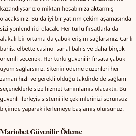
kazandıysanız o miktarı hesabınıza aktarmış
olacaksınız. Bu da iyi bir yatırım çekim aşamasında
sizi yönlendirici olacak. Her türlü fırsatlarla da
alakalı bir ortama da çabuk erişim sağlarsınız. Canlı
bahis, elbette casino, sanal bahis ve daha birçok
önemli seçenek. Her türlü güvenilir fırsata çabuk
uyum sağlarsınız. Sitenin ödeme düzenleri her
zaman hızlı ve gerekli olduğu takdirde de sağlam
seçeneklerle size hizmet tanımlamış olacaktır. Bu
güvenli ilerleyiş sistemi ile çekimlerinizi sorunsuz
biçimde yaparak ilerlemeye başlamış olursunuz.
Mariobet Güvenilir Ödeme