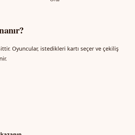
nanır?
tir. Oyuncular, istedikleri kartı seçer ve çekiliş
ir.
 kazanın