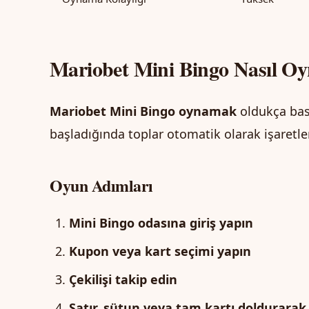
Mariobet Mini Bingo Nasıl Oy
Mariobet Mini Bingo oynamak
oldukça basit
başladığında toplar otomatik olarak işaretlen
Oyun Adımları
Mini Bingo odasına giriş yapın
Kupon veya kart seçimi yapın
Çekilişi takip edin
Satır, sütun veya tam kartı doldurarak