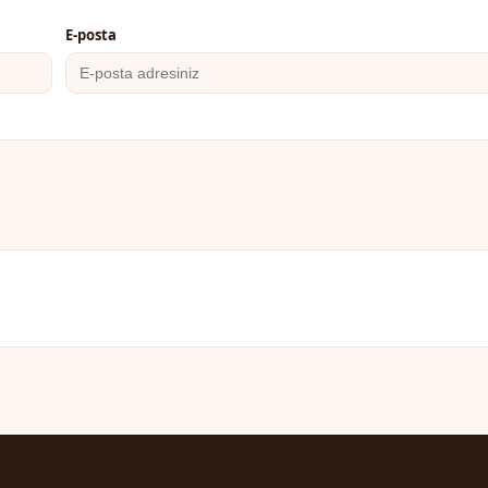
E-posta