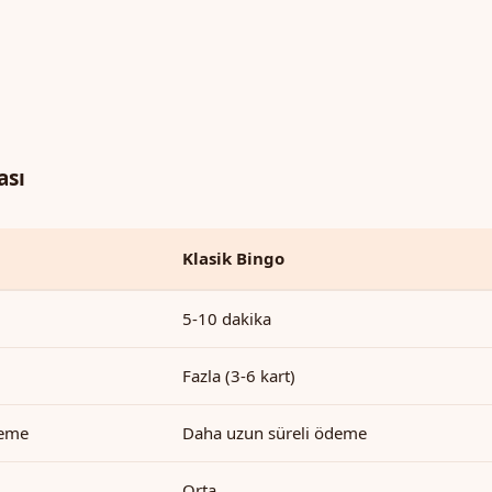
ası
Klasik Bingo
5-10 dakika
Fazla (3-6 kart)
deme
Daha uzun süreli ödeme
Orta