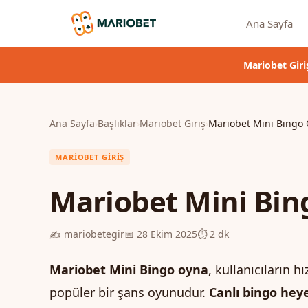
Ana Sayfa
Mariobet Giri
Ana Sayfa
›
Başlıklar
›
Mariobet Giriş
›
Mariobet Mini Bingo
MARIOBET GIRIŞ
Mariobet Mini Bi
✍️ mariobetegir
📅 28 Ekim 2025
⏱️ 2 dk
Mariobet Mini Bingo oyna
, kullanıcıların h
popüler bir şans oyunudur.
Canlı bingo heye