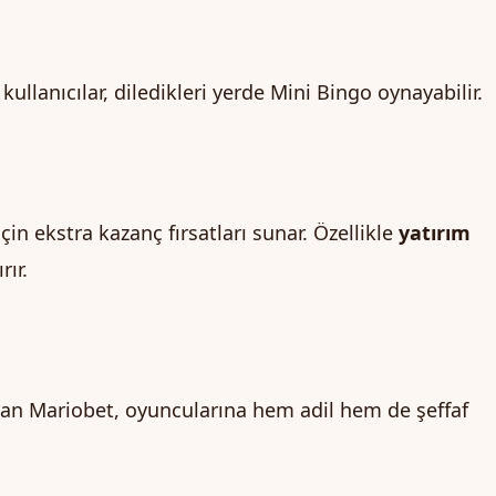
ullanıcılar, diledikleri yerde Mini Bingo oynayabilir.
çin ekstra kazanç fırsatları sunar. Özellikle
yatırım
rır.
an Mariobet, oyuncularına hem adil hem de şeffaf