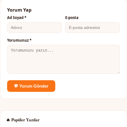
Yorum Yap
Ad Soyad *
E-posta
Yorumunuz *
💬 Yorum Gönder
🔥 Popüler Yazılar