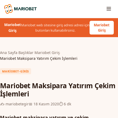
Mariobet
Mariobet web sitesine giriş adresi adresi için
Mariobet
Giriş
butonları kullanabilirsiniz.
Giriş
Ana Sayfa
›
Başlıklar
›
Mariobet Giriş
›
Mariobet Maksipara Yatırım Çekim İşlemleri
MARIOBET-GIRIS
Mariobet Maksipara Yatırım Çekim
İşlemleri
✍️ mariobetegir
📅 18 Kasım 2020
⏱️ 6 dk
Mariobet maksipara yatırım ve çekim