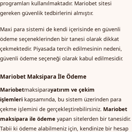
programları kullanılmaktadır. Mariobet sitesi
gereken güvenlik tedbirlerini almıştır.
Maxi para sistemi de kendi içerisinde en güvenli
ödeme seçeneklerinden bir tanesi olarak dikkat
çekmektedir. Piyasada tercih edilmesinin nedeni,
güvenli ödeme seçeneği olarak kabul edilmesidir.
Mariobet Maksipara İle Ödeme
Mariobet
maksipara
yatırım ve çekim
işlemleri
kapsamında, bu sistem üzerinden para
çekme işlemini de gerçekleştirebilirsiniz.
Mariobet
maksipara ile ödeme
yapan sitelerden bir tanesidir.
Tabii ki ödeme alabilmeniz için, kendinize bir hesap