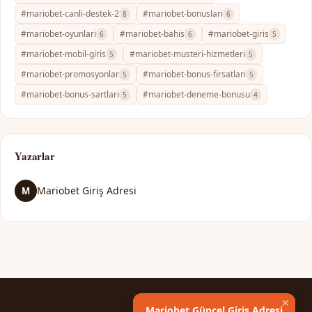
#mariobet-canli-destek-2
#mariobet-bonuslari
8
6
#mariobet-oyunlari
#mariobet-bahis
#mariobet-giris
6
6
5
#mariobet-mobil-giris
#mariobet-musteri-hizmetleri
5
5
#mariobet-promosyonlar
#mariobet-bonus-firsatlari
5
5
#mariobet-bonus-sartlari
#mariobet-deneme-bonusu
5
4
Yazarlar
Mariobet Giriş Adresi
M
✕
Mariobet Güncel Giriş Adresi