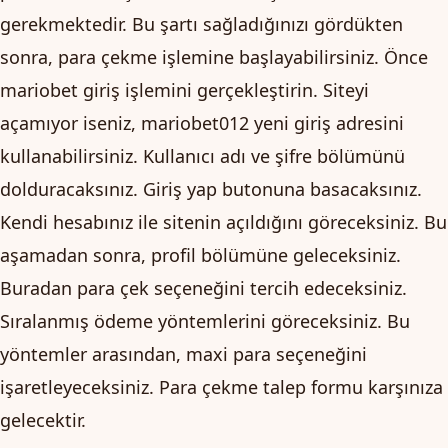
gerekmektedir. Bu şartı sağladığınızı gördükten
sonra, para çekme işlemine başlayabilirsiniz. Önce
mariobet giriş işlemini gerçekleştirin. Siteyi
açamıyor iseniz, mariobet012 yeni giriş adresini
kullanabilirsiniz. Kullanıcı adı ve şifre bölümünü
dolduracaksınız. Giriş yap butonuna basacaksınız.
Kendi hesabınız ile sitenin açıldığını göreceksiniz. Bu
aşamadan sonra, profil bölümüne geleceksiniz.
Buradan para çek seçeneğini tercih edeceksiniz.
Sıralanmış ödeme yöntemlerini göreceksiniz. Bu
yöntemler arasından, maxi para seçeneğini
işaretleyeceksiniz. Para çekme talep formu karşınıza
gelecektir.