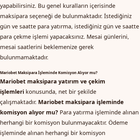
yapabilirsiniz. Bu genel kuralların içerisinde
maksipara seçeneği de bulunmaktadır. İstediğiniz
gün ve saatte para yatırma, istediğiniz gün ve saatte
para çekme işlemi yapacaksınız. Mesai günlerini,
mesai saatlerini beklemenize gerek
bulunmamaktadır.
Mariobet Maksipara İşleminde Komisyon Alıyor mu?
Mariobet maksipara yatırım ve çekim
işlemleri
konusunda, net bir şekilde
çalışmaktadır.
Mariobet maksipara işleminde
komisyon alıyor mu?
Para yatırma işleminde alınan
herhangi bir komisyon bulunmayacaktır. Ödeme
işleminde alınan herhangi bir komisyon