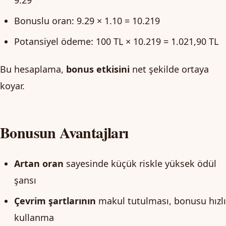
9.29
Bonuslu oran: 9.29 × 1.10 = 10.219
Potansiyel ödeme: 100 TL × 10.219 = 1.021,90 TL
Bu hesaplama,
bonus etkisini
net şekilde ortaya
koyar.
Bonusun Avantajları
Artan oran
sayesinde küçük riskle yüksek ödül
şansı
Çevrim şartlarının
makul tutulması, bonusu hızlı
kullanma