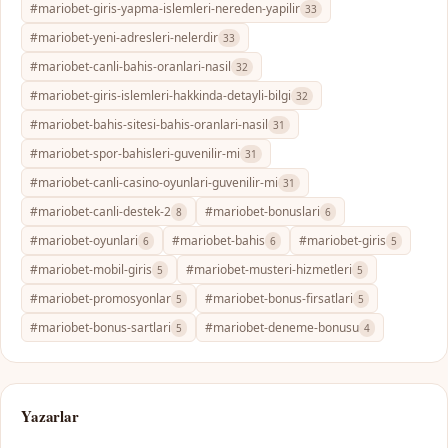
#mariobet-giris-yapma-islemleri-nereden-yapilir
33
#mariobet-yeni-adresleri-nelerdir
33
#mariobet-canli-bahis-oranlari-nasil
32
#mariobet-giris-islemleri-hakkinda-detayli-bilgi
32
#mariobet-bahis-sitesi-bahis-oranlari-nasil
31
#mariobet-spor-bahisleri-guvenilir-mi
31
#mariobet-canli-casino-oyunlari-guvenilir-mi
31
#mariobet-canli-destek-2
#mariobet-bonuslari
8
6
#mariobet-oyunlari
#mariobet-bahis
#mariobet-giris
6
6
5
#mariobet-mobil-giris
#mariobet-musteri-hizmetleri
5
5
#mariobet-promosyonlar
#mariobet-bonus-firsatlari
5
5
#mariobet-bonus-sartlari
#mariobet-deneme-bonusu
5
4
Yazarlar