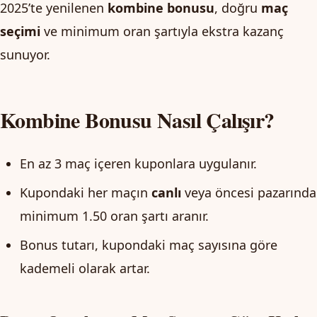
2025’te yenilenen
kombine bonusu
, doğru
maç
seçimi
ve minimum oran şartıyla ekstra kazanç
sunuyor.
Kombine Bonusu Nasıl Çalışır?
En az 3 maç içeren kuponlara uygulanır.
Kupondaki her maçın
canlı
veya öncesi pazarında
minimum 1.50 oran şartı aranır.
Bonus tutarı, kupondaki maç sayısına göre
kademeli olarak artar.