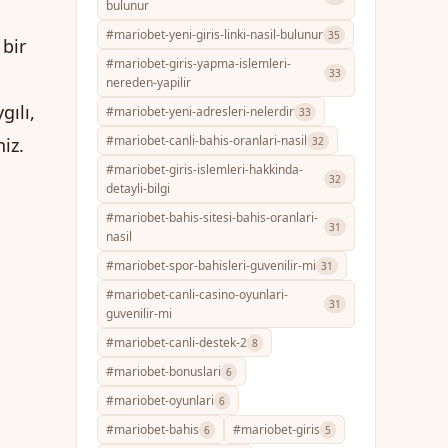
bulunur
#mariobet-yeni-giris-linki-nasil-bulunur
35
 bir
#mariobet-giris-yapma-islemleri-
33
nereden-yapilir
gılı,
#mariobet-yeni-adresleri-nelerdir
33
#mariobet-canli-bahis-oranlari-nasil
iz.
32
#mariobet-giris-islemleri-hakkinda-
32
detayli-bilgi
#mariobet-bahis-sitesi-bahis-oranlari-
31
nasil
#mariobet-spor-bahisleri-guvenilir-mi
31
#mariobet-canli-casino-oyunlari-
31
guvenilir-mi
#mariobet-canli-destek-2
8
#mariobet-bonuslari
6
#mariobet-oyunlari
6
#mariobet-bahis
#mariobet-giris
6
5