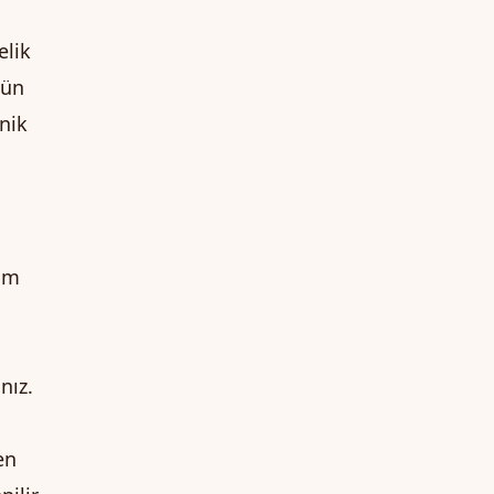
elik
tün
nik
ram
nız.
en