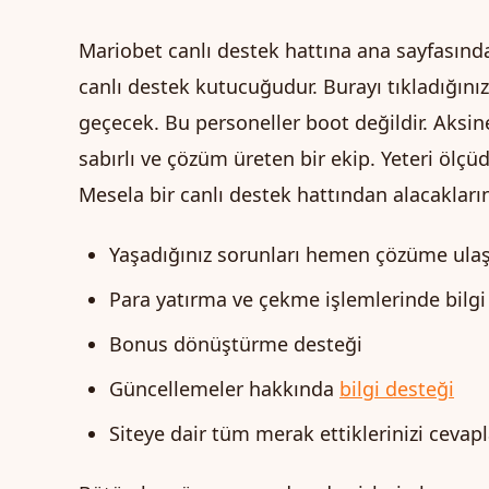
Mariobet canlı destek hattına ana sayfasınd
canlı destek kutucuğudur. Burayı tıkladığını
geçecek. Bu personeller boot değildir. Aksine i
sabırlı ve çözüm üreten bir ekip. Yeteri ölç
Mesela bir canlı destek hattından alacakları
Yaşadığınız sorunları hemen çözüme ula
Para yatırma ve çekme işlemlerinde bilgi
Bonus dönüştürme desteği
Güncellemeler hakkında
bilgi desteği
Siteye dair tüm merak ettiklerinizi ceva