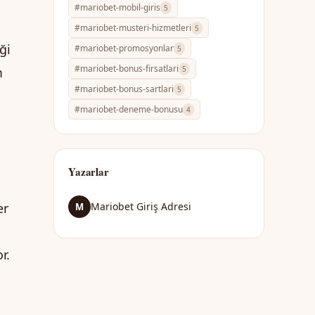
#mariobet-mobil-giris
5
#mariobet-musteri-hizmetleri
5
ği
#mariobet-promosyonlar
5
#mariobet-bonus-firsatlari
5
m
#mariobet-bonus-sartlari
5
#mariobet-deneme-bonusu
4
Yazarlar
er
Mariobet Giriş Adresi
M
r.