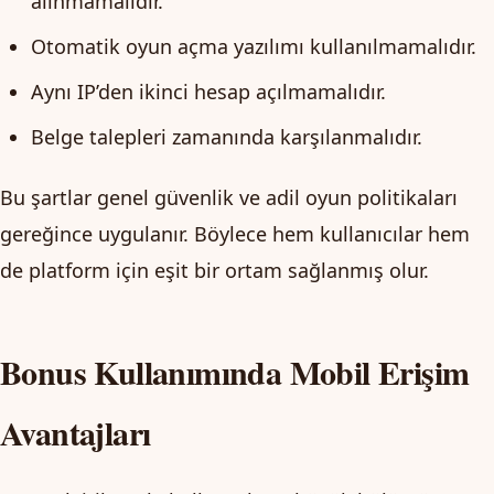
alınmamalıdır.
Otomatik oyun açma yazılımı kullanılmamalıdır.
Aynı IP’den ikinci hesap açılmamalıdır.
Belge talepleri zamanında karşılanmalıdır.
Bu şartlar genel güvenlik ve adil oyun politikaları
gereğince uygulanır. Böylece hem kullanıcılar hem
de platform için eşit bir ortam sağlanmış olur.
Bonus Kullanımında Mobil Erişim
Avantajları