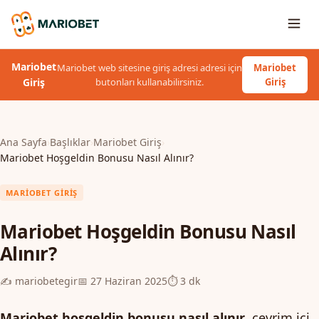
Mariobet
Mariobet web sitesine giriş adresi adresi için
Mariobet
Giriş
butonları kullanabilirsiniz.
Giriş
Ana Sayfa
›
Başlıklar
›
Mariobet Giriş
›
Mariobet Hoşgeldin Bonusu Nasıl Alınır?
MARIOBET GIRIŞ
Mariobet Hoşgeldin Bonusu Nasıl
Alınır?
✍️ mariobetegir
📅 27 Haziran 2025
⏱️ 3 dk
Mariobet hoşgeldin bonusu nasıl alınır
, çevrim içi