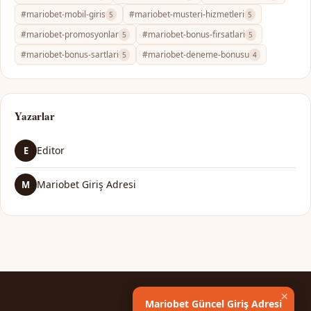
#mariobet-mobil-giris
#mariobet-musteri-hizmetleri
5
5
#mariobet-promosyonlar
#mariobet-bonus-firsatlari
5
5
#mariobet-bonus-sartlari
#mariobet-deneme-bonusu
5
4
Yazarlar
Editor
E
Mariobet Giriş Adresi
M
✕
Mariobet Güncel Giriş Adresi