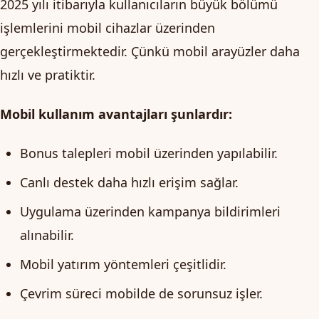
2025 yılı itibarıyla kullanıcıların büyük bölümü
işlemlerini mobil cihazlar üzerinden
gerçekleştirmektedir. Çünkü mobil arayüzler daha
hızlı ve pratiktir.
Mobil kullanım avantajları şunlardır:
Bonus talepleri mobil üzerinden yapılabilir.
Canlı destek daha hızlı erişim sağlar.
Uygulama üzerinden kampanya bildirimleri
alınabilir.
Mobil yatırım yöntemleri çeşitlidir.
Çevrim süreci mobilde de sorunsuz işler.