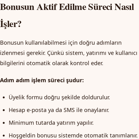
Bonusun Aktif Edilme Süreci Nasıl
İşler?
Bonusun kullanılabilmesi için doğru adımların
izlenmesi gerekir. Çünkü sistem, yatırımı ve kullanıcı
bilgilerini otomatik olarak kontrol eder.
Adım adım işlem süreci şudur:
Üyelik formu doğru şekilde doldurulur.
Hesap e-posta ya da SMS ile onaylanır.
Minimum tutarda yatırım yapılır.
Hoşgeldin bonusu sistemde otomatik tanımlanır.