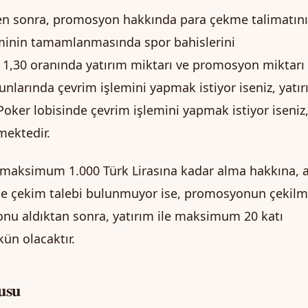
kten sonra, promosyon hakkında para çekme talimatın
minin tamamlanmasında spor bahislerini
k 1,30 oranında yatırım miktarı ve promosyon miktarı
unlarında çevrim işlemini yapmak istiyor iseniz, yatı
Poker lobisinde çevrim işlemini yapmak istiyor iseniz
mektedir.
e maksimum 1.000 Türk Lirasına kadar alma hakkına, 
inde çekim talebi bulunmuyor ise, promosyonun çekilm
onu aldıktan sonra, yatırım ile maksimum 20 katı
ün olacaktır.
usu