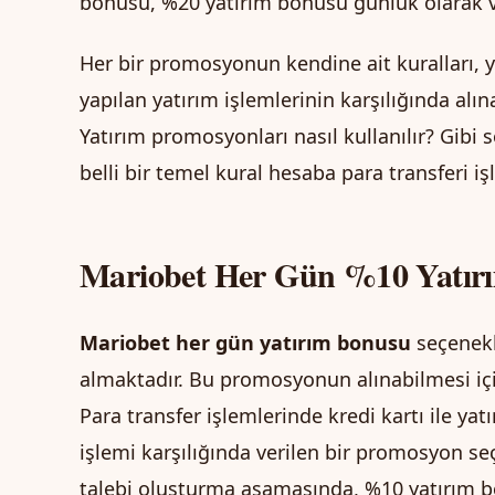
bonusu, %20 yatırım bonusu günlük olarak v
Her bir promosyonun kendine ait kuralları, y
yapılan yatırım işlemlerinin karşılığında alı
Yatırım promosyonları nasıl kullanılır? Gibi s
belli bir temel kural hesaba para transferi iş
Mariobet Her Gün %10 Yatır
Mariobet her gün yatırım bonusu
seçenekl
almaktadır. Bu promosyonun alınabilmesi için
Para transfer işlemlerinde kredi kartı ile yat
işlemi karşılığında verilen bir promosyon se
talebi oluşturma aşamasında, %10 yatırım b