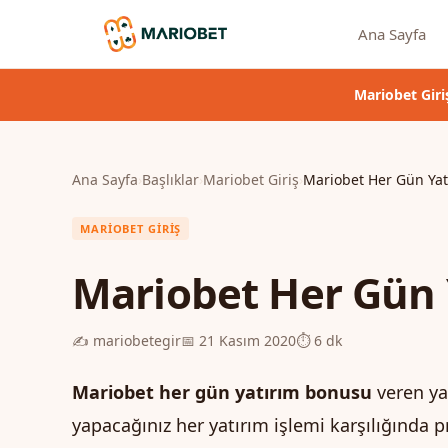
Ana Sayfa
Mariobet Giri
Ana Sayfa
›
Başlıklar
›
Mariobet Giriş
›
Mariobet Her Gün Ya
MARIOBET GIRIŞ
Mariobet Her Gün 
✍️ mariobetegir
📅 21 Kasım 2020
⏱️ 6 dk
Mariobet her gün yatırım bonusu
veren yab
yapacağınız her yatırım işlemi karşılığında 