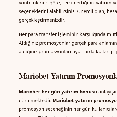
yöntemlerine göre, tercih ettiğiniz yatırım 
seçeneklerini alabilirsiniz. Önemli olan, he
gerçekleştirmenizdir.
Her para transfer işleminin karşılığında mut
Aldığınız promosyonlar gerçek para anlamına
aldığınız promosyonları oyunlarda kullanıp, 
Mariobet Yatırım Promosyonla
Mariobet her gün yatırım bonusu
anlayışı
görülmektedir.
Mariobet yatırım promosyon
promosyon seçeneğinin her gün kullanıcılara