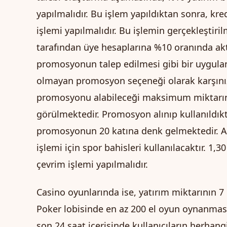
yapılmalıdır. Bu işlem yapıldıktan sonra, kre
işlemi yapılmalıdır. Bu işlemin gerçekleştiri
tarafından üye hesaplarına %10 oranında akt
promosyonun talep edilmesi gibi bir uygula
olmayan promosyon seçeneği olarak karşınıza 
promosyonu alabileceği maksimum miktarının 
görülmektedir. Promosyon alınıp kullanıldık
promosyonun 20 katına denk gelmektedir. A
işlemi için spor bahisleri kullanılacaktır. 1
çevrim işlemi yapılmalıdır.
Casino oyunlarında ise, yatırım miktarının 7
Poker lobisinde en az 200 el oyun oynanması
son 24 saat içerisinde kullanıcıların herhan