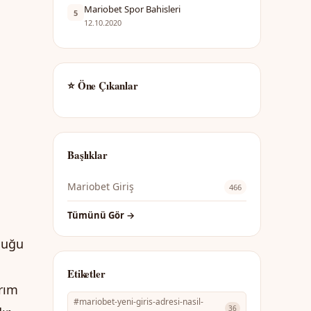
Mariobet Spor Bahisleri
5
12.10.2020
⭐ Öne Çıkanlar
Başlıklar
Mariobet Giriş
466
Tümünü Gör →
duğu
Etiketler
ırım
#mariobet-yeni-giris-adresi-nasil-
36