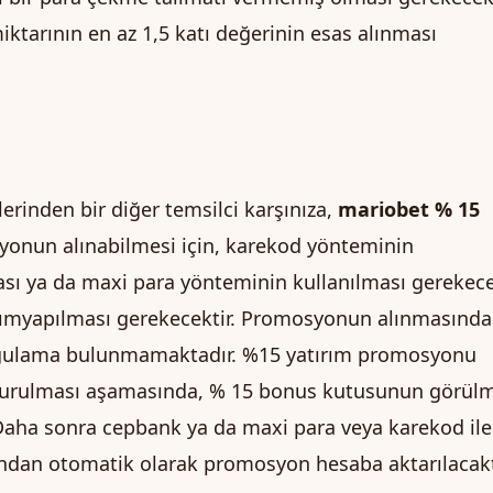
ktarının en az 1,5 katı değerinin esas alınması
erinden bir diğer temsilci karşınıza,
mariobet % 15
yonun alınabilmesi için, karekod yönteminin
sı ya da maxi para yönteminin kullanılması gerekecek
tırımyapılması gerekecektir. Promosyonun alınmasında
 uygulama bulunmamaktadır. %15 yatırım promosyonu
luşturulması aşamasında, % 15 bonus kutusunun görülm
 Daha sonra cepbank ya da maxi para veya karekod ile
dından otomatik olarak promosyon hesaba aktarılacakt