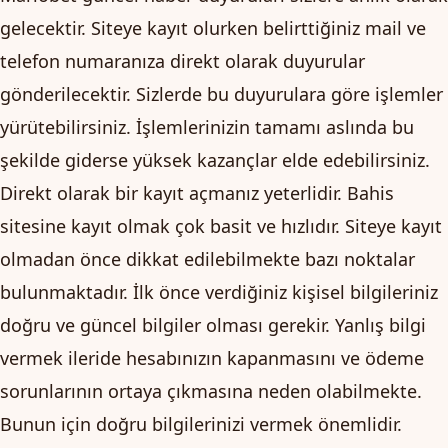
gelecektir. Siteye kayıt olurken belirttiğiniz mail ve
telefon numaranıza direkt olarak duyurular
gönderilecektir. Sizlerde bu duyurulara göre işlemler
yürütebilirsiniz. İşlemlerinizin tamamı aslında bu
şekilde giderse yüksek kazançlar elde edebilirsiniz.
Direkt olarak bir kayıt açmanız yeterlidir. Bahis
sitesine kayıt olmak çok basit ve hızlıdır. Siteye kayıt
olmadan önce dikkat edilebilmekte bazı noktalar
bulunmaktadır. İlk önce verdiğiniz kişisel bilgileriniz
doğru ve güncel bilgiler olması gerekir. Yanlış bilgi
vermek ileride hesabınızın kapanmasını ve ödeme
sorunlarının ortaya çıkmasına neden olabilmekte.
Bunun için doğru bilgilerinizi vermek önemlidir.