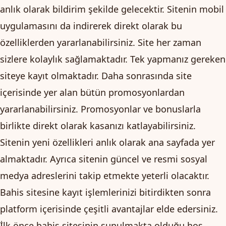
anlık olarak bildirim şekilde gelecektir. Sitenin mobil
uygulamasını da indirerek direkt olarak bu
özelliklerden yararlanabilirsiniz. Site her zaman
sizlere kolaylık sağlamaktadır. Tek yapmanız gereken
siteye kayıt olmaktadır. Daha sonrasında site
içerisinde yer alan bütün promosyonlardan
yararlanabilirsiniz. Promosyonlar ve bonuslarla
birlikte direkt olarak kasanızı katlayabilirsiniz.
Sitenin yeni özellikleri anlık olarak ana sayfada yer
almaktadır. Ayrıca sitenin güncel ve resmi sosyal
medya adreslerini takip etmekte yeterli olacaktır.
Bahis sitesine kayıt işlemlerinizi bitirdikten sonra
platform içerisinde çeşitli avantajlar elde edersiniz.
İlk önce bahis sitesinin sunulmakta olduğu hoş