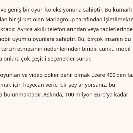
r ve geniş bir oyun koleksiyonuna sahiptir. Bu kumar
an bir şirket olan Mariagroup tarafından işletilmekte
adır. Ayrıca akıllı telefonlarından veya tabletlerind
obil uyumlu oyunlara sahiptir. Bu, birçok insanın bu
tercih etmesinin nedenlerinden biridir, çünkü mobil
onlara çok çeşitli seçenekler sunar.
oyunları ve video poker dahil olmak üzere 400'den fa
ak için heyecan verici bir şey arıyorsanız, bu
 bulunmaktadır. Aslında, 100 milyon Euro'ya kadar