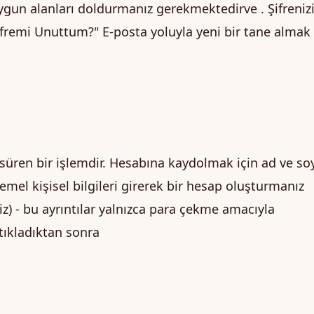
ygun alanları doldurmanız gerekmektedirve . Şifreniz
Şifremi Unuttum?" E-posta yoluyla yeni bir tane almak 
ı süren bir işlemdir. Hesabına kaydolmak için ad ve so
 temel kişisel bilgileri girerek bir hesap oluşturmanız
iz) - bu ayrıntılar yalnızca para çekme amacıyla
tıkladıktan sonra