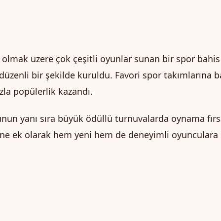
l olmak üzere çok çeşitli oyunlar sunan bir spor bahis
düzenli bir şekilde kuruldu. Favori spor takımlarına b
la popülerlik kazandı.
oyunun yanı sıra büyük ödüllü turnuvalarda oynama fırs
rine ek olarak hem yeni hem de deneyimli oyunculara