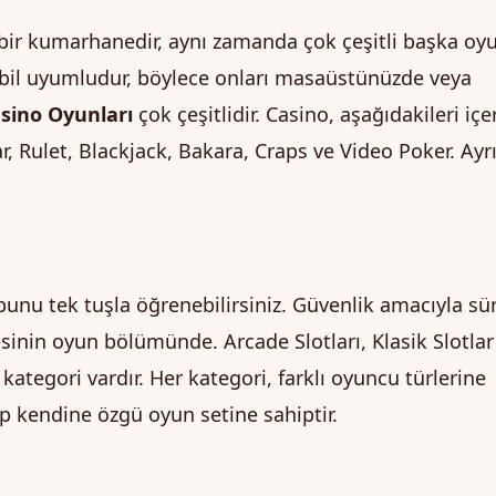
 bir kumarhanedir, aynı zamanda çok çeşitli başka oy
bil uyumludur, böylece onları masaüstünüzde veya
sino Oyunları
çok çeşitlidir. Casino, aşağıdakileri içe
ar, Rulet, Blackjack, Bakara, Craps ve Video Poker. Ayr
nu tek tuşla öğrenebilirsiniz. Güvenlik amacıyla sür
nin oyun bölümünde. Arcade Slotları, Klasik Slotlar
 kategori vardır. Her kategori, farklı oyuncu türlerine
ip kendine özgü oyun setine sahiptir.