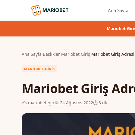
Ana Sayfa
Mariobet Giri
Ana Sayfa
›
Başlıklar
›
Mariobet Giriş
›
Mariobet Giriş Adresi
MARIOBET-GIRIS
Mariobet Giriş Adr
✍️ mariobetegir
📅 24 Ağustos 2022
⏱️ 3 dk