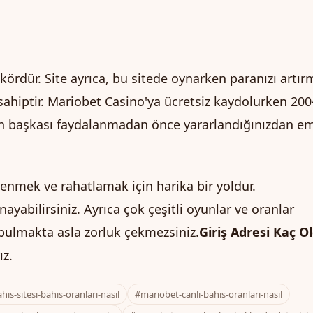
rdür. Site ayrıca, bu sitede oynarken paranızı artır
 sahiptir. Mariobet Casino'ya ücretsiz kaydolurken 200
ten başkası faydalanmadan önce yararlandığınızdan e
enmek ve rahatlamak için harika bir yoldur.
nayabilirsiniz. Ayrıca çok çeşitli oyunlar ve oranlar
 bulmakta asla zorluk çekmezsiniz.
Giriş Adresi Kaç O
ız.
is-sitesi-bahis-oranlari-nasil
#mariobet-canli-bahis-oranlari-nasil