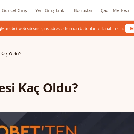
Güncel Giriş
Yeni Giriş Linki
Bonuslar
Çağrı Merkezi
ş
Mariobet web sitesine giriş adresi adresi için butonları kullanabilirsiniz.
Ma
 Kaç Oldu?
esi Kaç Oldu?