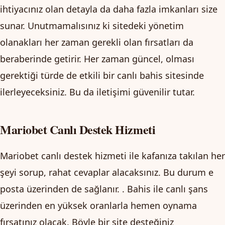
ihtiyacınız olan detayla da daha fazla imkanları size
sunar. Unutmamalısınız ki sitedeki yönetim
olanakları her zaman gerekli olan fırsatları da
beraberinde getirir. Her zaman güncel, olması
gerektiği türde de etkili bir canlı bahis sitesinde
ilerleyeceksiniz. Bu da iletişimi güvenilir tutar.
Mariobet Canlı Destek Hizmeti
Mariobet canlı destek hizmeti ile kafanıza takılan her
şeyi sorup, rahat cevaplar alacaksınız. Bu durum e
posta üzerinden de sağlanır. . Bahis ile canlı şans
üzerinden en yüksek oranlarla hemen oynama
fırsatınız olacak. Böyle bir site desteğiniz