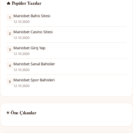
🔥 Popüler Yazılar
Mariobet Bahis Sitesi
1
12.10.2020
Mariobet Casino Sitesi
2
12.10.2020
Mariobet Giriş Yap
3
12.10.2020
Mariobet Sanal Bahisler
4
12.10.2020
Mariobet Spor Bahisleri
5
12.10.2020
⭐ Öne Çıkanlar