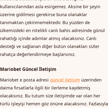
kullanıcılarından asla esirgemez. Aksine bir şeyin
üzerine gidilmesi gerekirse buna olanaklar
tanımaktan çekinmemektedir. Bu yüzden de
ülkemizdeki en nitelikli canlı bahis adresinde gönül
rahatlığı içinde adımlar atmış olacaksınız. Canlı
desteği ve sağlanan diğer bütün olanakları sizler
rahatça değerlendirmeye başlarsınız.
Mariobet Güncel İletişim
Mariobet e posta adresi
güncel iletişim
üzerinden
daima fırsatlarla ilgili bir ilerleme kaydetmiş
olacaksınız. Bu tutum size iletişimde var olan her
türlü işleyişi hemen göz önüne alacaksınız. Fazlasıyla