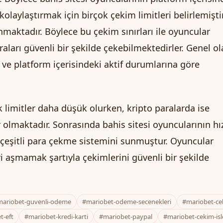
olaylaştırmak için birçok çekim limitleri belirlemiştir
unmaktadır. Böylece bu çekim sınırları ile oyuncular
aları güvenli bir şekilde çekebilmektedirler. Genel ol
ve platform içerisindeki aktif durumlarına göre
 limitler daha düşük olurken, kripto paralarda ise
olmaktadır. Sonrasında bahis sitesi oyuncularının hız
 çeşitli para çekme sistemini sunmuştur. Oyuncular
i aşmamak şartıyla çekimlerini güvenli bir şekilde
ariobet-guvenli-odeme
#mariobet-odeme-secenekleri
#mariobet-ce
t-eft
#mariobet-kredi-karti
#mariobet-paypal
#mariobet-cekim-is