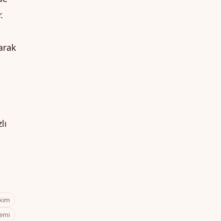
.
arak
lı
kim
lemi