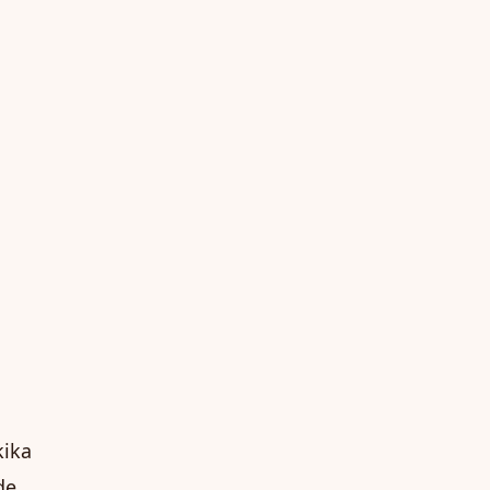
kika
de