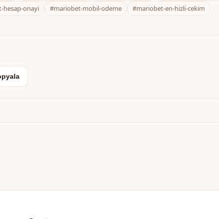
-hesap-onayi
#mariobet-mobil-odeme
#mariobet-en-hizli-cekim
opyala