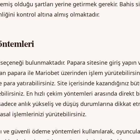
lemiş olduğu şartları yerine getirmek gerekir. Bahis si
iğini kontrol altına almış olmaktadır.
öntemleri
eçeneği bulunmaktadır. Papara sitesine giriş yapın 
n papara ile Mariobet üzerinden işlem yürütebilirsin
para yatırabilirsiniz. Site içerisinde kazandığınız bü
lirsiniz. En hızlı çekim yöntemleri arasında direkt b
a sadece anlık yükseliş ve düşüş durumlarına dikkat e
sal işlemlerinizi yürütebilirsiniz.
lı ve güvenli ödeme yöntemleri kullanılarak, oyuncula