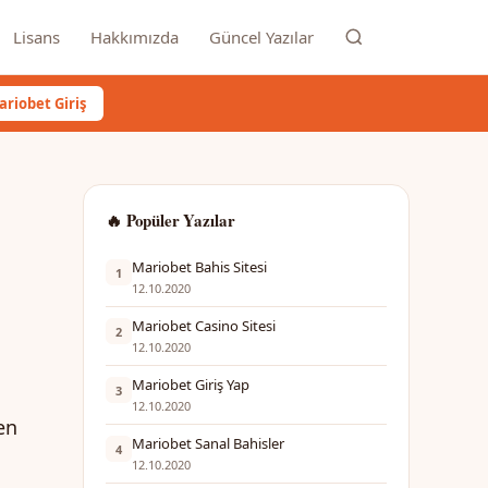
Lisans
Hakkımızda
Güncel Yazılar
riobet Giriş
🔥 Popüler Yazılar
Mariobet Bahis Sitesi
1
12.10.2020
Mariobet Casino Sitesi
2
12.10.2020
Mariobet Giriş Yap
3
12.10.2020
en
Mariobet Sanal Bahisler
4
12.10.2020