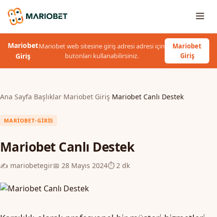
Mariobet
Mariobet web sitesine giriş adresi adresi için
Mariobet
Giriş
butonları kullanabilirsiniz.
Giriş
Ana Sayfa
›
Başlıklar
›
Mariobet Giriş
›
Mariobet Canlı Destek
MARIOBET-GIRIS
Mariobet Canlı Destek
✍️ mariobetegir
📅 28 Mayıs 2024
⏱️ 2 dk