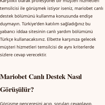
Karşılıklı olarak profesyonel bir müşteri hizmetleri
temsilcisi ile görüşmek istiyor iseniz, mariobet canlı
destek bölümünü kullanma konusunda endişe
duymayın. Türkiye'den katılım sağladığınız bu
yabancı iddaa sitesinin canlı yardım bölümünü
Türkçe kullanacaksınız. Elbette karşınıza gelecek
müşteri hizmetleri temsilcisi de aynı kriterlerde
sizlere cevap verecektir.
Mariobet Canlı Destek Nasıl
Görüşülür?
Görüşme penceresini açıp, soruları cevaplayıp,