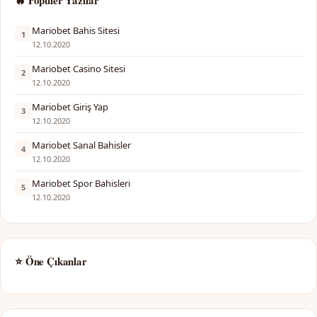
🔥 Popüler Yazılar
Mariobet Bahis Sitesi
1
12.10.2020
Mariobet Casino Sitesi
2
12.10.2020
Mariobet Giriş Yap
3
12.10.2020
Mariobet Sanal Bahisler
4
12.10.2020
Mariobet Spor Bahisleri
5
12.10.2020
⭐ Öne Çıkanlar