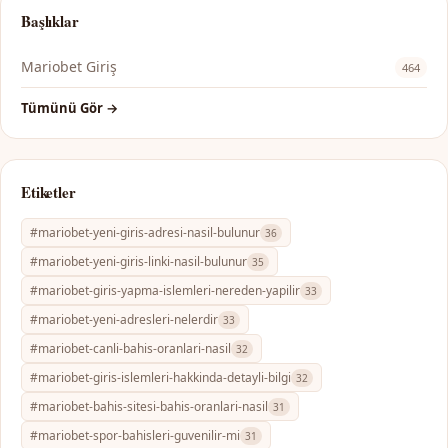
Başlıklar
Mariobet Giriş
464
Tümünü Gör →
Etiketler
#mariobet-yeni-giris-adresi-nasil-bulunur
36
#mariobet-yeni-giris-linki-nasil-bulunur
35
#mariobet-giris-yapma-islemleri-nereden-yapilir
33
#mariobet-yeni-adresleri-nelerdir
33
#mariobet-canli-bahis-oranlari-nasil
32
#mariobet-giris-islemleri-hakkinda-detayli-bilgi
32
#mariobet-bahis-sitesi-bahis-oranlari-nasil
31
#mariobet-spor-bahisleri-guvenilir-mi
31