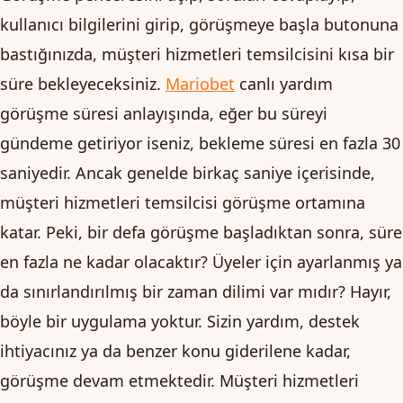
kullanıcı bilgilerini girip, görüşmeye başla butonuna
bastığınızda, müşteri hizmetleri temsilcisini kısa bir
süre bekleyeceksiniz.
Mariobet
canlı yardım
görüşme süresi anlayışında, eğer bu süreyi
gündeme getiriyor iseniz, bekleme süresi en fazla 30
saniyedir. Ancak genelde birkaç saniye içerisinde,
müşteri hizmetleri temsilcisi görüşme ortamına
katar. Peki, bir defa görüşme başladıktan sonra, süre
en fazla ne kadar olacaktır? Üyeler için ayarlanmış ya
da sınırlandırılmış bir zaman dilimi var mıdır? Hayır,
böyle bir uygulama yoktur. Sizin yardım, destek
ihtiyacınız ya da benzer konu giderilene kadar,
görüşme devam etmektedir. Müşteri hizmetleri