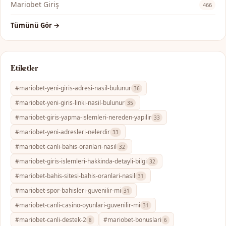
Mariobet Giriş
466
Tümünü Gör →
Etiketler
#mariobet-yeni-giris-adresi-nasil-bulunur
36
#mariobet-yeni-giris-linki-nasil-bulunur
35
#mariobet-giris-yapma-islemleri-nereden-yapilir
33
#mariobet-yeni-adresleri-nelerdir
33
#mariobet-canli-bahis-oranlari-nasil
32
#mariobet-giris-islemleri-hakkinda-detayli-bilgi
32
#mariobet-bahis-sitesi-bahis-oranlari-nasil
31
#mariobet-spor-bahisleri-guvenilir-mi
31
#mariobet-canli-casino-oyunlari-guvenilir-mi
31
#mariobet-canli-destek-2
#mariobet-bonuslari
8
6