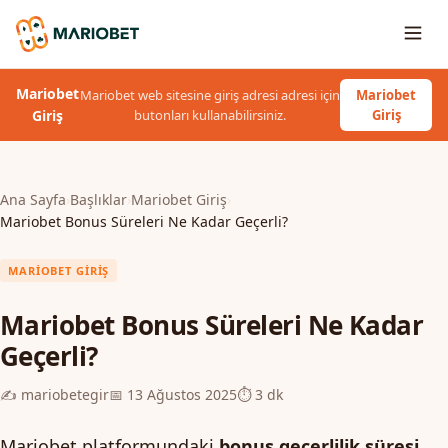
Mariobet
Mariobet web sitesine giriş adresi adresi için
Mariobet
Giriş
butonları kullanabilirsiniz.
Giriş
Ana Sayfa
›
Başlıklar
›
Mariobet Giriş
›
Mariobet Bonus Süreleri Ne Kadar Geçerli?
MARIOBET GIRIŞ
Mariobet Bonus Süreleri Ne Kadar
Geçerli?
✍️ mariobetegir
📅 13 Ağustos 2025
⏱️ 3 dk
Mariobet platformundaki
bonus geçerlilik süresi
,