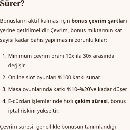
Sürer?
Bonusların aktif kalması için
bonus çevrim şartları
yerine getirilmelidir. Çevrim, bonus miktarının kat
sayısı kadar bahis yapılmasını zorunlu kılar:
Minimum çevrim oranı 10x ila 30x arasında
değişir.
Online slot oyunları %100 katkı sunar.
Masa oyunlarında katkı %10–%20’ye kadar düşer.
E-cüzdan işlemlerinde hızlı
çekim süresi
, bonus
iptal riskini yükseltir.
Çevrim süresi, genellikle bonusun tanımlandığı