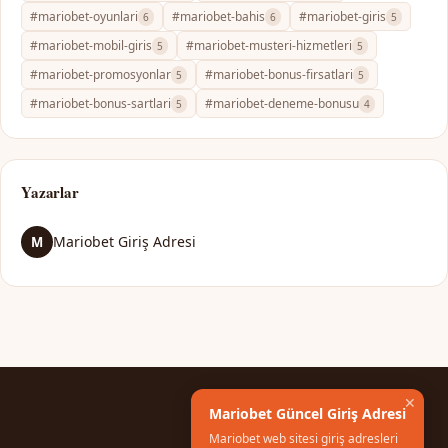
#mariobet-oyunlari
#mariobet-bahis
#mariobet-giris
6
6
5
#mariobet-mobil-giris
#mariobet-musteri-hizmetleri
5
5
#mariobet-promosyonlar
#mariobet-bonus-firsatlari
5
5
#mariobet-bonus-sartlari
#mariobet-deneme-bonusu
5
4
Yazarlar
Mariobet Giriş Adresi
M
✕
Mariobet Güncel Giriş Adresi
Mariobet web sitesi giriş adresleri