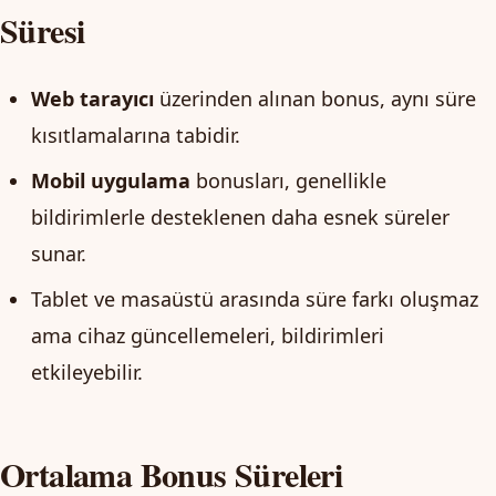
Süresi
Web tarayıcı
üzerinden alınan bonus, aynı süre
kısıtlamalarına tabidir.
Mobil uygulama
bonusları, genellikle
bildirimlerle desteklenen daha esnek süreler
sunar.
Tablet ve masaüstü arasında süre farkı oluşmaz
ama cihaz güncellemeleri, bildirimleri
etkileyebilir.
Ortalama Bonus Süreleri