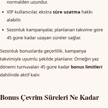
normalden uzundur.
VIP kullanıcılar, ekstra
süre uzatma
hakkı
alabilir.
Sezonluk kampanyalar, planlanan takvime göre
45 güne kadar uzayan süreler sağlar.
Sezonluk bonuslarda geçerlilik, kampanya
takvimiyle uyumlu şekilde planlanır. Örneğin yaz
dönemi turnuvaları 45 güne kadar
bonus limitleri
dahilinde aktif kalır.
Bonus Çevrim Süreleri Ne Kadar