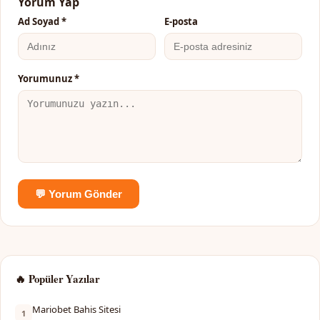
Yorum Yap
Ad Soyad *
E-posta
Yorumunuz *
💬 Yorum Gönder
🔥 Popüler Yazılar
Mariobet Bahis Sitesi
1