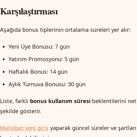
Karşılaştırması
Aşağıda bonus tiplerinin ortalama süreleri yer alır:
Yeni Üye Bonusu: 7 gün
Yatırım Promosyonu: 5 gün
Haftalık Bonus: 14 gün
Aylık Turnuva Bonusu: 30 gün
Liste, farklı
bonus kullanım süresi
beklentilerini net
şekilde gösterir.
Mariobet yeni giriş
yaparak güncel süreler ve şartları