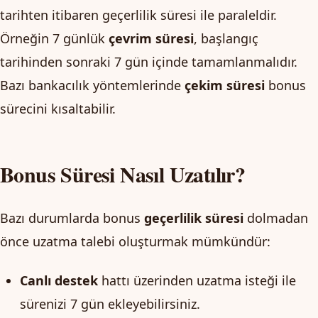
tarihten itibaren geçerlilik süresi ile paraleldir.
Örneğin 7 günlük
çevrim süresi
, başlangıç
tarihinden sonraki 7 gün içinde tamamlanmalıdır.
Bazı bankacılık yöntemlerinde
çekim süresi
bonus
sürecini kısaltabilir.
Bonus Süresi Nasıl Uzatılır?
Bazı durumlarda bonus
geçerlilik süresi
dolmadan
önce uzatma talebi oluşturmak mümkündür:
Canlı destek
hattı üzerinden uzatma isteği ile
sürenizi 7 gün ekleyebilirsiniz.