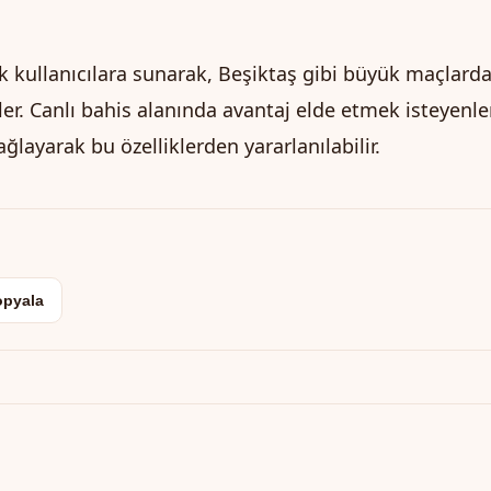
ak kullanıcılara sunarak, Beşiktaş gibi büyük maçlard
kler. Canlı bahis alanında avantaj elde etmek isteyenle
ğlayarak bu özelliklerden yararlanılabilir.
opyala