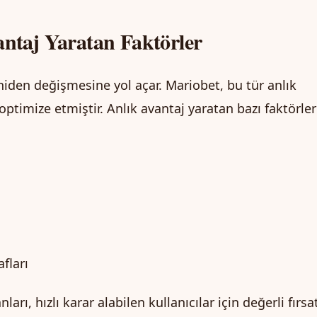
antaj Yaratan Faktörler
niden değişmesine yol açar. Mariobet, bu tür anlık
 optimize etmiştir. Anlık avantaj yaratan bazı faktörler
fları
arı, hızlı karar alabilen kullanıcılar için değerli fırsa