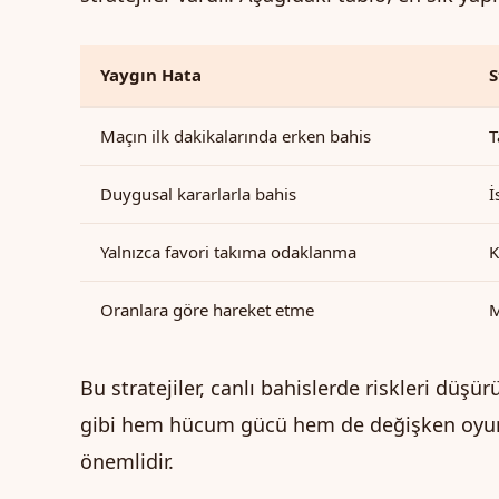
Yaygın Hata
S
Maçın ilk dakikalarında erken bahis
T
Duygusal kararlarla bahis
İ
Yalnızca favori takıma odaklanma
K
Oranlara göre hareket etme
M
Bu stratejiler, canlı bahislerde riskleri düşü
gibi hem hücum gücü hem de değişken oyun 
önemlidir.