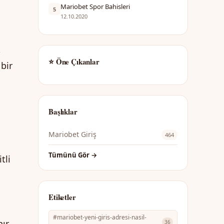
Mariobet Spor Bahisleri
5
12.10.2020
k
⭐ Öne Çıkanlar
 bir
Başlıklar
Mariobet Giriş
464
Tümünü Gör →
tli
Etiketler
#mariobet-yeni-giris-adresi-nasil-
ır.
36