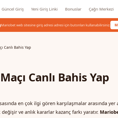
Güncel Giriş
Yeni Giriş Linki
Bonuslar
Çağrı Merkezi
ş
Mariobet web sitesine giriş adresi adresi için butonları kullanabilirsiniz.
Ma
çı Canlı Bahis Yap
Maçı Canlı Bahis Yap
asında en çok ilgi gören karşılaşmalar arasında yer al
eğişir ve anlık kararlar kazanç farkı yaratır.
Mariob