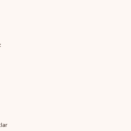
:
tlar