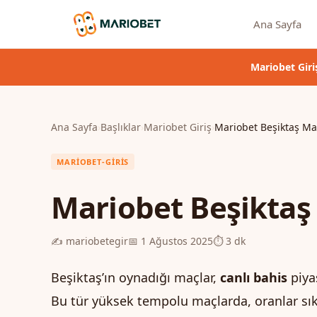
Ana Sayfa
Mariobet Giri
Ana Sayfa
›
Başlıklar
›
Mariobet Giriş
›
Mariobet Beşiktaş Ma
MARIOBET-GIRIS
Mariobet Beşiktaş 
✍️ mariobetegir
📅 1 Ağustos 2025
⏱️ 3 dk
Beşiktaş’ın oynadığı maçlar,
canlı bahis
piyas
Bu tür yüksek tempolu maçlarda, oranlar sık d