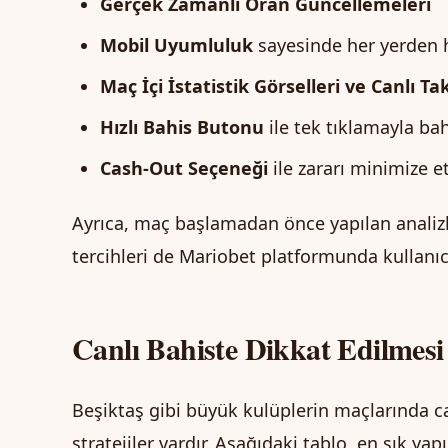
Gerçek Zamanlı Oran Güncellemeleri
Mobil Uyumluluk
sayesinde her yerden h
Maç İçi İstatistik Görselleri ve Canlı Ta
Hızlı Bahis Butonu
ile tek tıklamayla ba
Cash-Out Seçeneği
ile zararı minimize 
Ayrıca, maç başlamadan önce yapılan analizler
tercihleri de Mariobet platformunda kullanıc
Canlı Bahiste Dikkat Edilmesi 
Beşiktaş gibi büyük kulüplerin maçlarında c
stratejiler vardır. Aşağıdaki tablo, en sık yap