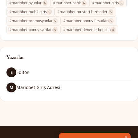
#mariobet-oyunlari
#mariobet-bahis
#mariobet-giris
6
6
5
#mariobet-mobil-giris
#mariobet-musteri-hizmetleri
5
5
#mariobet-promosyonlar
#mariobet-bonus-firsatlari
5
5
#mariobet-bonus-sartlari
#mariobet-deneme-bonusu
5
4
Yazarlar
Editor
E
Mariobet Giriş Adresi
M
✕