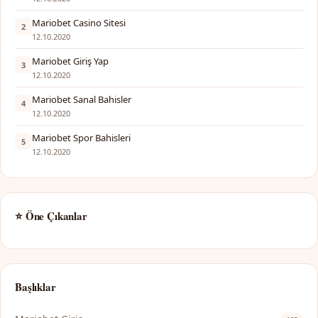
Mariobet Casino Sitesi
2
12.10.2020
Mariobet Giriş Yap
3
12.10.2020
Mariobet Sanal Bahisler
4
12.10.2020
Mariobet Spor Bahisleri
5
12.10.2020
⭐ Öne Çıkanlar
Başlıklar